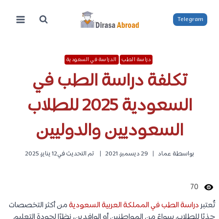
لتجاوز
لى
Telegram
لمحتوى
دراسة الطب
الدراسة في السعودية
تكلفة دراسة الطب في
السعودية 2025 للطلاب
السعوديين والدوليين
بواسطة
عماد
29 ديسمبر، 2021
تم التحديث في
12 يناير، 2025
70
تُعتبر
دراسة الطب في المملكة العربية السعودية
من أكثر التخصصات
جذبًا للطلاب، سواءً من المواطنين أو الوافدين، نظرًا لجودة التعليم