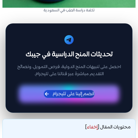
تكلفة دراسة الطب في السعودية
تحديثات المنح الدراسية في جيبك
احصل على تنبيهات المنح الدولية، فرص التمويل، ونصائح
التقديم مباشرة عبر قناتنا على تليجرام.
انضم إلينا على تليجرام
محتويات المقال
[
إخفاء
]