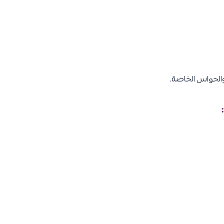
 والحواس الخاصة.