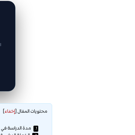
ا
محتويات المقال
[
إخفاء
]
مدة الدراسة في ج
1.