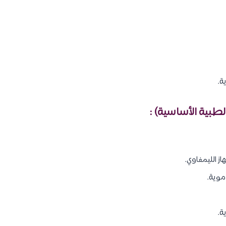
ة.
الطبية الأساسية) :
از الليمفاوي.
موية.
ة.