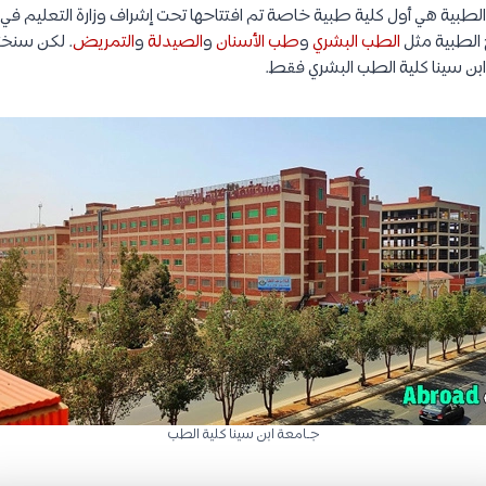
م الطبية هي أول كلية طبية خاصة تم افتتاحها تحت إشراف وزارة التعليم في
ج الطبية مثل
الطب البشري
و
طب الأسنان
و
الصيدلة
و
التمريض
. لكن سنخت
بن سينا كلية الطب البشري فقط.
جـامعة ابن سينا كلية الطب