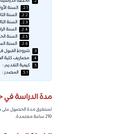
الخطة الدراسية ج
2.
السنة الأول
2.1.
السنة الثا
2.2.
السنة الثال
2.3.
السنة الرا
2.4.
السنة الخا
2.5.
السنة الس
2.6.
شروط القبول في 
3.
مصاريف كلية الطب
4.
كيفية التقديم :
5.
المصدر :
5.1.
مدة الدراسة في ج
210 ساعة معتمدة.