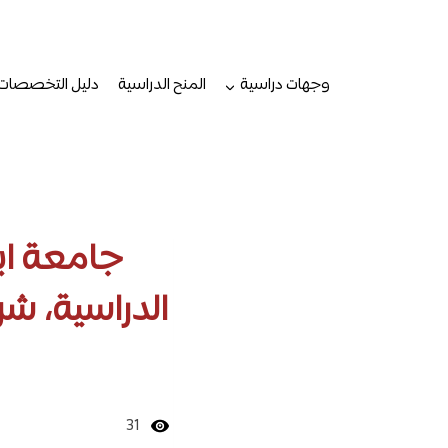
لتجاوز
لى
لمحتوى
وجهات دراسية
المنح الدراسية
دليل التخصصات
جامعة اب
الدراسية، شر
31