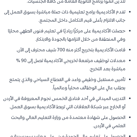
للذين أتمّوا برنامج الثانوية العامة من كافة الجنسيات.
تقدم الأكاديمية برامج تعليمية ذات صلة مباشرة بسوق العمل إلى
جانب الالتزام بأعلى قيم التكامل داخل المجتمع.
حصلت الأكاديمية على مركزًا رياديًا في تعليم فنون الطهي محليًا
وفي المنطقة من خلال التزامها بالجودة والابتكار.
قامت الأكاديمية بتخريج أكثر منه 700 شيف محترف إلى الآن.
معدلات توظيف مرتفعة لخريجي الأكاديمية تصل إلى 90 %
مباشرة بعد التخرج.
تأمين مستقبل وظيفي واعد في القطاع السياحي والذي يتمتع
بطلب عالٍ على الوظائف محلياً وعالمياً.
التدريب الميداني في أحد فنادق الخمس نجوم المعروفة في الأردن
أو الخارج عبر شبكة العلاقات التي تربط الأكاديمية بسوق العمل.
الحصول على شهادة معتمدة من وزارة التعليم العالي والبحث
العلمي في الأردن.
الحصول على تعليم عالي الجودة مبني على معايير سويسرية و