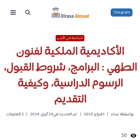
لتجاوز
لى
Telegram
لمحتوى
الدراسة في الأردن
الأكاديمية الملكية لفنون
الطهي : البرامج، شروط القبول،
الرسوم الدراسية، وكيفية
التقديم
بواسطة
عماد
1 فبراير، 2023
تم التحديث في
29 أبريل، 2024
2 التعليقات
50