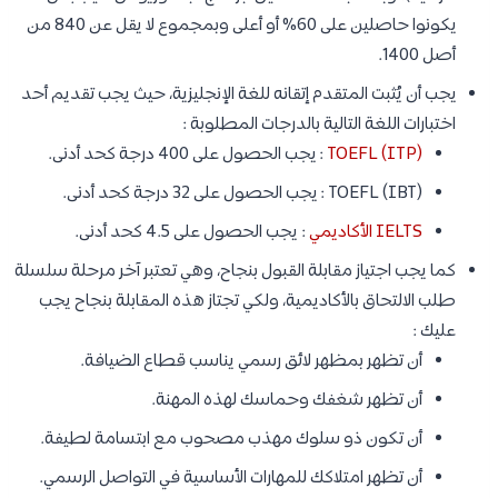
يكونوا حاصلين على 60% أو أعلى وبمجموع لا يقل عن 840 من
أصل 1400.
يجب أن يُثبت المتقدم إتقانه للغة الإنجليزية، حيث يجب تقديم أحد
اختبارات اللغة التالية بالدرجات المطلوبة :
TOEFL (ITP)
: يجب الحصول على 400 درجة كحد أدنى.
TOEFL (IBT) : يجب الحصول على 32 درجة كحد أدنى.
IELTS الأكاديمي
: يجب الحصول على 4.5 كحد أدنى.
كما يجب اجتياز مقابلة القبول بنجاح، وهي تعتبر آخر مرحلة سلسلة
طلب الالتحاق بالأكاديمية، ولكي تجتاز هذه المقابلة بنجاح يجب
عليك :
أن تظهر بمظهر لائق رسمي يناسب قطاع الضيافة.
أن تظهر شغفك وحماسك لهذه المهنة.
أن تكون ذو سلوك مهذب مصحوب مع ابتسامة لطيفة.
أن تظهر امتلاكك للمهارات الأساسية في التواصل الرسمي.