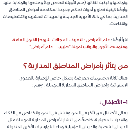
ونواقلها وكيفية انتقالها (علم الأوبئة الخاص بها) وعلاجها والوقاية منها.
وأيضًا كيفية تطوير أدوات تحكم جديدة لمكافحة أمراض المناطق
المدارية، بما في ذلك الأدوية الجديدة والمبيدات الحشرية والتشخيصات
واللقاحات.
اقرأ أيضًا :
علم الأمراض : التعريف، المجالات، شروط القبول العامة،
ومتوسط الأجور والرواتب لمهنة “طبيب – علم أمراض”
من يتأثر بأمراض المناطق المدارية ؟
هناك ثلاثة مجموعات معرضة بشكل خاص للإصابة بالعدوى
الاستوائية وأمراض المناطق المدارية المهملة ، وهم :
1- الأطفال :
يعاني الأطفال من تأخر في النمو وفشل في النمو وانخفاض في الذكاء
والقدرات المعرفية، خاصةً من انتشار الأمراض المدارية المهملة مثل
الديدان الشصية والديدان الطفيلية وداء البلهارسيات الأخرى المنقولة