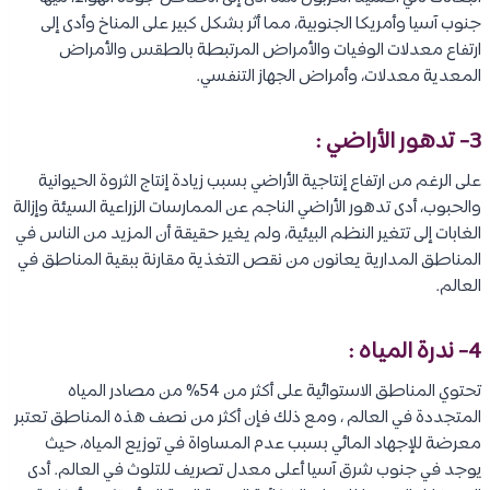
جنوب آسيا وأمريكا الجنوبية، مما أثر بشكل كبير على المناخ وأدى إلى
ارتفاع معدلات الوفيات والأمراض المرتبطة بالطقس والأمراض
المعدية معدلات، وأمراض الجهاز التنفسي.
3- تدهور الأراضي :
على الرغم من ارتفاع إنتاجية الأراضي بسبب زيادة إنتاج الثروة الحيوانية
والحبوب، أدى تدهور الأراضي الناجم عن الممارسات الزراعية السيئة وإزالة
الغابات إلى تتغير النظم البيئية، ولم يغير حقيقة أن المزيد من الناس في
المناطق المدارية يعانون من نقص التغذية مقارنة ببقية المناطق في
العالم.
4- ندرة المياه :
تحتوي المناطق الاستوائية على أكثر من 54% من مصادر المياه
المتجددة في العالم ، ومع ذلك فإن أكثر من نصف هذه المناطق تعتبر
معرضة للإجهاد المائي بسبب عدم المساواة في توزيع المياه، حيث
يوجد في جنوب شرق آسيا أعلى معدل تصريف للتلوث في العالم. أدى