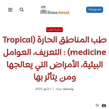
لتجاوز
لى
Telegram
لمحتوى
دراسة الطب
طب المناطق الحارة (Tropical
medicine) : التعريف، العوامل
البيئية، الأمراض التي يعالجها
ومن يتأثر بها
بواسطة
عماد
1 مايو، 2023
10