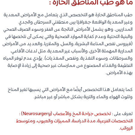
ما هو طب المناطق الحارة :
طب المناطق الحارة هو التخصص الذي يتعامل مع الأمراض المعدية
وغير المعدية الواقعة جغرافيًا بين منطقتي السرطان والجدي
المداريين. وهو يشمل الأمراض الناتجة عن الفقر وسوء الصرف الصحي
والبنية التحتية وعدم كفاية الموارد الصحية والتي يمكن أن نلخصها في
(فيروس نقص المناعة البشرية، والسل، والملاريا، والعديد من الأمراض
المدارية المهملة الأخرى، والأسباب غير المعدية، مثل لدغات الأفاعي،
والسرطانات، وسوء التغذية، ونقص المغذيات). يؤدي عدم توفر المياه
النظيفة والغذاء المصنوع من ممارسات غير صحية إلى زيادة الإصابة
بهذه الأمراض.
كما يتعامل هذا التخصص أيضًا مع الأمراض التي يسببها تغير المناخ
وتلوث الهواء والماء والتربة بشكل مباشر أو غير مباشر.
تعرف على :
تخصص جراحة المخ والأعصاب (Neurosurgery) :
التخصصات الفرعية، مدة الدراسة، المميزات والعيوب، ومتوسط
الرواتب
.