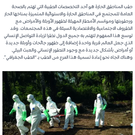
طب المناطق الحارة هو أحد التخصصات الطبية التي تهتم بالصحة
العامة للمجتمع في المناطق الحارة والاستوائية المتميزة بمناخها الحار
ورطوبتها ومواسم الأمطار المهيئة لظهور الأوبئة والأمراض مع
الظروف الاجتماعية والاقتصادية السيئة في هذه المجتمعات. وقد
توسع هذا المفهوم لتهتم به جميع الدول نظرا لزيادة التواصل الإنساني
الذي جعل العالم قرية واحدة إضافة إلى ظهور جائحات وأوبئة جديدة
أو أمراض بأشكال جديدة مع وجود التطور الإنساني والعبث البيئي.
وهناك اتجاه نحو إعادة تسمية هذا الفرع من الطب بـ “الطب الجغرافي”.