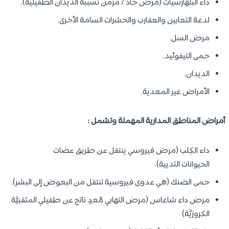
داء البلهارسيات (مرض حاد / مزمن تسببه الديدان الطفيلية).
لدغة الثعابين والعقارب والحشرات السامة الأخرى.
مرض السل.
حمى التيفوئيد.
الديدان.
الأمراض غير المعدية.
أمراض المناطق المدارية المهملة وتشمل :
داء الكِلب (مرض فيروسي ينتقل عن طريق عضات
الحيوانات الثديية).
حمى الضنك (هي عدوى فيروسية تنتقل من البعوض إلى البشر).
مرض داء شاغاس (مرض التهابي مُعدٍ ناتج عن طفيلي المثقبيَّة
الكروزيَّة)