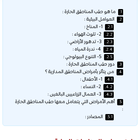
ما هو طب المناطق الحارة :
1.
العوامل البيئية :
2.
1- المناخ :
2.1.
2- تلوث الهواء :
2.2.
3- تدهور الأراضي :
2.3.
4- ندرة المياه :
2.4.
5- التنوع البيولوجي :
2.5.
دور طب المناطق الحارة :
3.
من يتأثر بأمراض المناطق المدارية ؟
4.
1- الأطفال :
4.1.
2- النساء :
4.2.
3- العمال الزراعيين البالغين :
4.3.
أهم الأمراض التي يتعامل معها طب المناطق الحارة
5.
:
المصادر :
5.1.