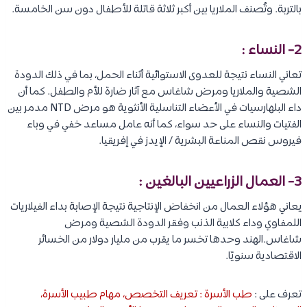
بالتربة. وتُصنف الملاريا بين أكبر ثلاثة قاتلة للأطفال دون سن الخامسة.
2- النساء :
تعاني النساء نتيجة للعدوى الاستوائية أثناء الحمل، بما في ذلك الدودة
الشصية والملاريا ومرض شاغاس مع آثار ضارة للأم والطفل. كما أن
داء البلهارسيات في الأعضاء التناسلية الأنثوية هو مرض NTD مدمر بين
الفتيات والنساء على حد سواء، كما أنه عامل مساعد خفي في وباء
فيروس نقص المناعة البشرية / الإيدز في إفريقيا.
3- العمال الزراعيين البالغين :
يعاني هؤلاء العمال من انخفاض الإنتاجية نتيجة الإصابة بداء الفيلاريات
اللمفاوي وداء كلابية الذنب وفقر الدودة الشصية ومرض
شاغاس.الهند وحدها تخسر ما يقرب من مليار دولار من الخسائر
الاقتصادية سنويًا.
تعرف على :
طب الأسرة : تعريف التخصص، مهام طبيب الأسرة،