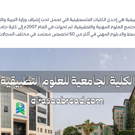
يقية هي إحدى الكليات الفلسطينية التي تعمل تحت إشراف وزارة التربية والت
عام 1998م تحت اسم كلية مجتمع العلوم المهنية والتطب
هني في أكثر من 60 تخصص معتمد في مختلف المجالات.