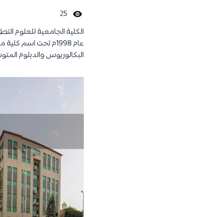
25
الكلية الجامعية للعلوم التطب
البكالوريوس والدبلوم المتوسط والدبلوم الم