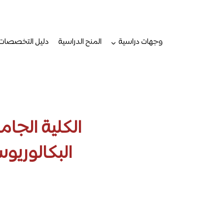
لتجاوز
لى
لمحتوى
وجهات دراسية
المنح الدراسية
دليل التخصصات
الكلية الجا
البكالوريو