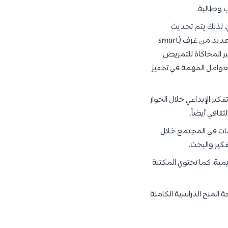
، لذلك يتم تحديث
المختبرات بشكل دوري. وتعتبر المواصفات المتوفرة في المختبرات عالمية، كما يتواجد في الكلية العديد من غرف (smart
تبر المحاكاة للتمريض
لعوامل المهمة في تحفيز
كير الإبداعي خلال الحوار
ثقافي أيضاً.
امات في المجتمع خلال
فكير والبحث.
 حيث إنها تضم أكثر من (30,000) المصادر الأكاديمية، كما تحتوي المكتبة
جامعة المنح الدراسية الكاملة