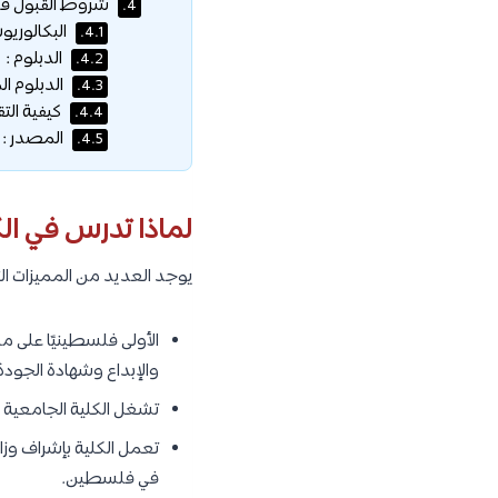
شروط القبول في ا
4.
البكالوريو
4.1.
الدبلوم :
4.2.
الدبلوم ال
4.3.
كيفية التق
4.4.
المصدر :
4.5.
لماذا تدرس في الك
يوجد العديد من المميزات ال
الأولى فلسطينيًا على م
والإبداع وشهادة الجودة 
تشغل الكلية الجامعية مو
تعمل الكلية بإشراف وزارة
في فلسطين.