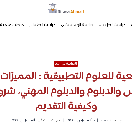
دراسة الطب
دراسة الهندسة
دراسة الطيران
درجات علمية
الدراسة في آسيا
معية للعلوم التطبيقية : المميز
س والدبلوم والدبلوم المهني، شرو
وكيفية التقديم
بواسطة
عماد
5 أغسطس، 2023
تم التحديث في
2 أغسطس، 2023