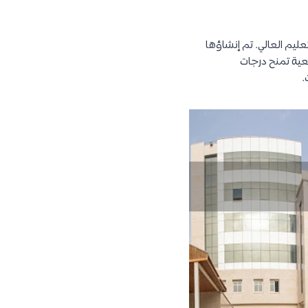
عليم العالي. تم إنشاؤها
يقية، ثم تحولت في العام 2007م إلى كلية جامعية تمنح درجات