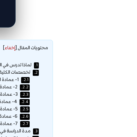
محتويات المقال
[
إخفاء
]
لماذا تدرس في الك
1.
تخصصات الكلية ا
2.
1- عمادة الهندسة والنظم الذكية :
2.1.
2- عمادة تكنولوجيا المعلومات :
2.2.
3- عمادة التمريض وعلوم الصحة :
2.3.
4- عمادة إدارة المال والأعمال :
2.4.
5- عمادة التربية :
2.5.
6- عمادة العلوم الإنسانية والإعلام :
2.6.
7- عمادة الدبلوم المهني والتعليم المستمر :
2.7.
مدة الدراسة في ا
3.