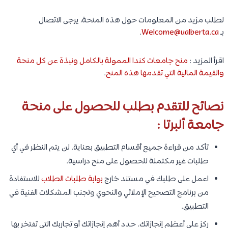
لطلب مزيد من المعلومات حول هذه المنحة، يرجى الاتصال
بـ
Welcome@ualberta.ca
.
اقرأ المزيد :
منح جامعات كندا الممولة بالكامل ونبذة عن كل منحة
والقيمة المالية التي تقدمها هذه المنح
.
نصائح للتقدم بطلب للحصول على منحة
جامعة ألبرتا :
تأكد من قراءة جميع أقسام التطبيق بعناية. لن يتم النظر في أي
طلبات غير مكتملة للحصول على منح دراسية.
اعمل على طلبك في مستند خارج
بوابة طلبات الطلاب
للاستفادة
من برنامج التصحيح الإملائي والنحوي وتجنب المشكلات الفنية في
التطبيق.
ركز على أعظم إنجازاتك. حدد أهم إنجازاتك أو تجاربك التي تفتخر بها