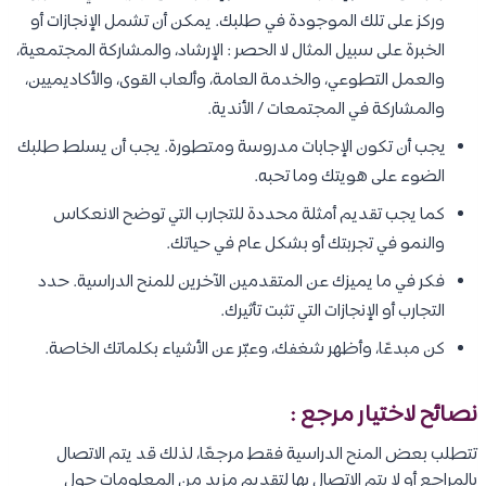
وركز على تلك الموجودة في طلبك. يمكن أن تشمل الإنجازات أو
الخبرة على سبيل المثال لا الحصر : الإرشاد، والمشاركة المجتمعية،
والعمل التطوعي، والخدمة العامة، وألعاب القوى، والأكاديميين،
والمشاركة في المجتمعات / الأندية.
يجب أن تكون الإجابات مدروسة ومتطورة. يجب أن يسلط طلبك
الضوء على هويتك وما تحبه.
كما يجب تقديم أمثلة محددة للتجارب التي توضح الانعكاس
والنمو في تجربتك أو بشكل عام في حياتك.
فكر في ما يميزك عن المتقدمين الآخرين للمنح الدراسية. حدد
التجارب أو الإنجازات التي تثبت تأثيرك.
كن مبدعًا، وأظهر شغفك، وعبّر عن الأشياء بكلماتك الخاصة.
نصائح لاختيار مرجع :
تتطلب بعض المنح الدراسية فقط مرجعًا، لذلك قد يتم الاتصال
بالمراجع أو لا يتم الاتصال بها لتقديم مزيد من المعلومات حول