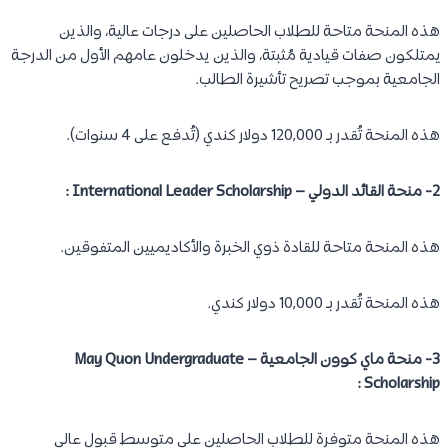
هذه المنحة متاحة للطلاب الحاصلين على درجات عالية، والذين
يمتلكون صفات قيادية مُثبتة، والذين يدخلون عامهم الأول من الدرجة
الجامعية بموجب تصريح تأشيرة الطالب.
هذه المنحة تُقدر بـ 120,000 دولار كندي (تُدفع على 4 سنوات).
2- منحة القائد الدولي – International Leader Scholarship :
هذه المنحة متاحة للقادة ذوي الخبرة والأكاديميين المتفوقين.
هذه المنحة تُقدر بـ 10,000 دولار كندي.
3- منحة ماي كوون الجامعية – May Quon Undergraduate
Scholarship :
هذه المنحة متوفرة للطلاب الحاصلين على متوسط قبول عالي