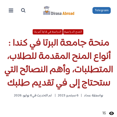
لتجاوز
لى
Telegram
لمحتوى
المنح الدراسية
الدراسة في قارة أمريكا
منحة جامعة البرتا في كندا :
أنواع المنح المقدمة للطلاب،
المتطلبات، وأهم النصائح التي
ستحتاج إلى في تقديم طلبك
بواسطة
عماد
6 سبتمبر، 2023
تم التحديث في
6 يوليو، 2026
16