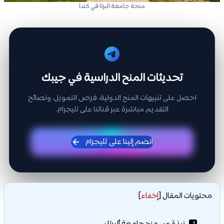
منحة جامعة البرتا في كندا
تحديثات المنح الدراسية في جيبك
احصل على تنبيهات المنح الدولية، فرص التمويل، ونصائح
التقديم مباشرة عبر قناتنا على تليجرام.
انضم إلينا على تليجرام
محتويات المقال
[
إخفاء
]