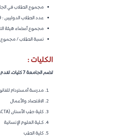
مجموع الطلاب في الجامعة :
عدد الطلاب الدوليين : 7,969
مجموع أعضاء هيئة التدريس
نسبة الطلاب / مجموع أع
الكليات :
تضم الجامعة 7 كليات، تقدم كلًا منها الكثير من البرامج لمختلف الدرجات العلمية، وهذه الكليات كما يلي :
مدرسة أمستردام للقانو
الاقتصاد والأعمال
كلية طب الأسنان (ACTA)
كـلية العلوم الإنسانية
كلية الطب