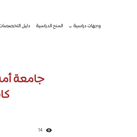
لتجاوز
لى
لمحتوى
وجهات دراسية
المنح الدراسية
دليل التخصصات
جامعة أمست
كاف
14