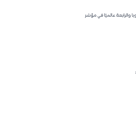
معيشة لعام 2019 ، والمرتبة الأولى في أوروبا والرابعة عالميًا في مؤشر