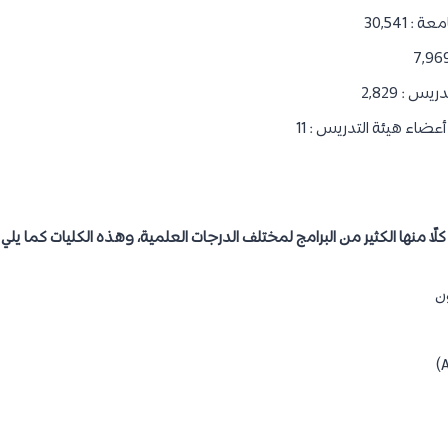
 30,541
 : 2,829
ضاء هيئة التدريس : 11
ن