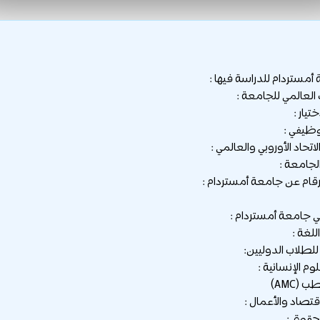
 أمستردام للدراسة فيها :
رقام عن جامعة أمستردام :
 جامعة أمستردام :
لغة :
للطلاب الدوليين: