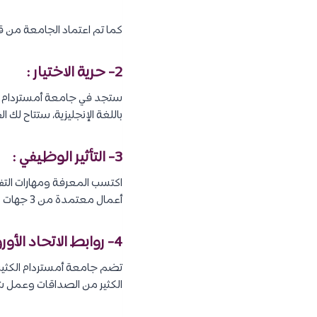
كما تم اعتماد الجامعة من قبل الحكومة الهولندية و NVAO ، 
2- حرية الاختيار :
باللغة الإنجليزية، ستتاح لك ا
3- التأثير الوظيفي :
اكتسب المعرفة ومهارات التفك
أعمال معتمدة من 3 جهات وموقع رئيسي في مدينة تمثل مركزًا عالميًا.
4- روابط الاتحاد الأوروبي والعالمي :
الكثير من الصداقات وعمل 