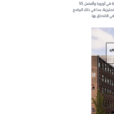
واحدة من أهم وأفضل الجامعات في أوروبا، هي جامعة أمستردام. تم تصنيفها ضمن أفضل 20 جامعة في أوروبا وأفضل 55
ة الإنجليزية، بما في ذلك البرامج
 الالتحاق بها.