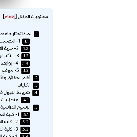
محتويات المقال
[
إخفاء
]
لماذا تختار جامعة
1.
1- التصنيف العالمي للجامعة :
1.1.
2- حرية الاختيار :
1.2.
3- التأثير الوظيفي :
1.3.
4- روابط الاتحاد الأوروبي والعالمي :
1.4.
5- موقع الجامعة :
1.5.
أهم الحقائق والأ
2.
الكليات :
3.
شروط القبول في
4.
متطلبات ال
4.1.
الرسوم الدراسية 
5.
1- كلية العلوم الإنسانية :
5.1.
2- كلية الطب (AMC)
5.2.
3- كلية الاقتصاد والأعمال :
5.3.
4- كلية الحقوق :