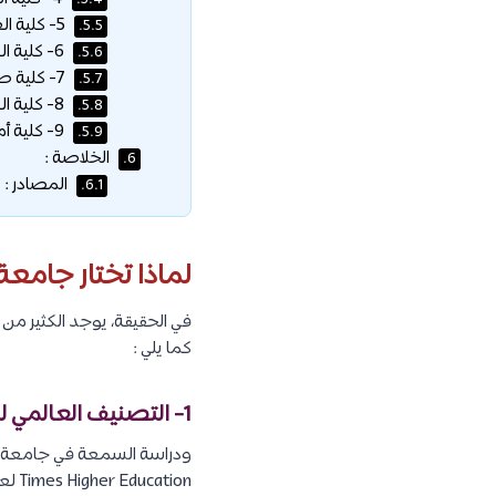
5.4.
5- كلية العلوم الاجتماعية والسلوكية :
5.5.
6- كلية العلوم الإنسانية :
5.6.
7- كلية طب الأسنان :
5.7.
8- كلية العلوم :
5.8.
9- كلية أمستردام الجامعية :
5.9.
الخلاصة :
6.
المصادر :
6.1.
لماذا تختار جامعة
كما يلي :
1- التصنيف العالمي للجامعة :
Times Higher Education لعام 2020. كما تم تصنيفها أيضًا على أنها الأفضل في العالم لعلوم الاتصال والإعلام.