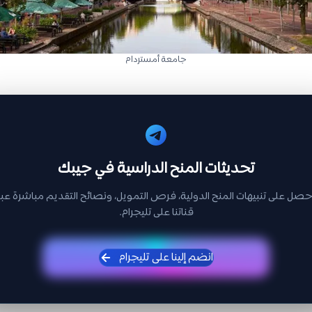
جامعة أمستردام
تحديثات المنح الدراسية في جيبك
حصل على تنبيهات المنح الدولية، فرص التمويل، ونصائح التقديم مباشرة عبر
قناتنا على تليجرام.
انضم إلينا على تليجرام