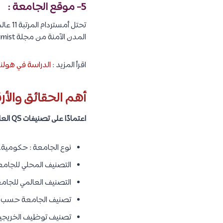
5- موقع الجامعة :
المدن الآمنة من مجلة The Economist لعام 2019.
اقرأ المزيد :
الدراسة في هولند
أهم الحقائق والأر
اعتمادًا على تصنيفات QS العالمية لعام 2022، سنتعرف على أهم الحقائق والأرقام عن الجامعة، كما يلي :
نوع الجامعة : حكومية.
التصنيف المحلي للجامعة 
التصنيف العالمي للجامعة 
تصنيف الجامعة حسب الموضوع : المركز 1 عالميًا
تصنيف توظيف الخريجين : 121 –