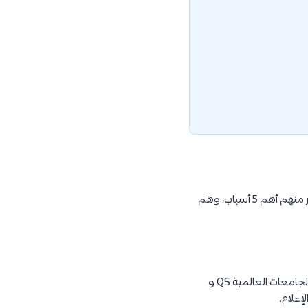
في الحقيقة، يوجد الكثير من الأسباب التي تجعلك تختار هذه الجامعة بشكل خاص للدراسة فيها، سنذكر منهم أهم 5 أسباب، وهم
ودراسة السمعة في جامعة تم تصنيفها بين أفضل 20 جامعة في أوروبا وأعلى 65 عالميًا في تصنيفات الجامعات العالمية QS و