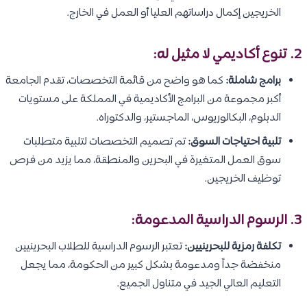
الخريجين إكمال دراساتهم العليا أو العمل في الخارج.
2. تنوع أكاديمي لا مثيل له:
برامج شاملة:
كما هو واضح من قائمة التخصصات، تقدم الجامعة
أكبر مجموعة من البرامج الأكاديمية في المملكة على مستويات
الدبلوم، البكالوريوس، الماجستير، والدكتوراه.
تلبية احتياجات السوق:
تم تصميم التخصصات لتلبية متطلبات
سوق العمل المتغيرة في البحرين والمنطقة، مما يزيد من فرص
توظيف الخريجين.
3. الرسوم الدراسية المدعومة:
تكلفة رمزية للبحرينيين:
تعتبر الرسوم الدراسية للطلاب البحرينيين
منخفضة جداً ومدعومة بشكل كبير من الحكومة، مما يجعل
التعليم العالي الجيد في متناول الجميع.