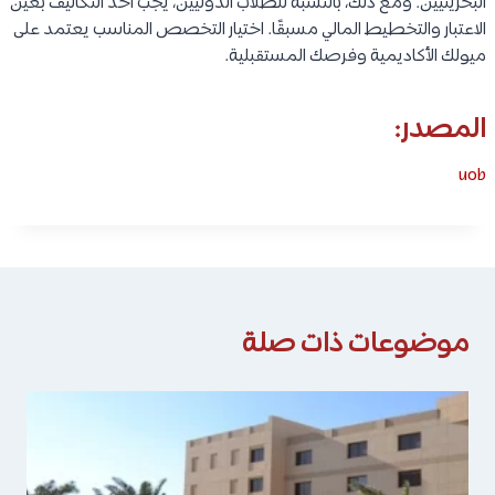
البحرينيين. ومع ذلك، بالنسبة للطلاب الدوليين، يجب أخذ التكاليف بعين
الاعتبار والتخطيط المالي مسبقًا. اختيار التخصص المناسب يعتمد على
ميولك الأكاديمية وفرصك المستقبلية.
المصدر:
uob
موضوعات ذات صلة