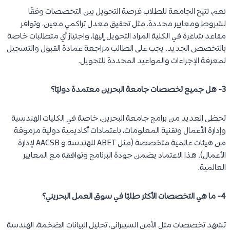
نعم، تتيح الجامعة للطلاب فرصة التحويل بين التخصصات وفقًا
لشروط ومعايير محددة، مثل تحقيق معدل تراكمي معين، وتوافر
مقاعد شاغرة في الكلية المراد التحويل إليها، واجتياز أي متطلبات خاصة
بالتخصص الجديد. يجب على الطالب مراجعة عمادة القبول والتسجيل
لمعرفة الإجراءات والمواعيد المحددة للتحويل.
3- هل جميع تخصصات جامعة البحرين معتمدة دوليًا؟
تحظى العديد من برامج جامعة البحرين، خاصة في الكليات الهندسية
وإدارة الأعمال وتقنية المعلومات، باعتمادات أكاديمية دولية مرموقة
من هيئات عالمية متخصصة (مثل ABET للهندسة و AACSB لإدارة
الأعمال). هذا الاعتماد يضمن جودة البرنامج وتوافقه مع المعايير
العالمية.
4- ما هي التخصصات الأكثر طلبًا في سوق العمل البحريني؟
تشهد تخصصات مثل الأمن السيبراني، تحليل البيانات الضخمة، الهندسة