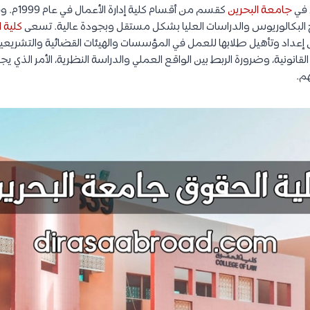
في
جامعة البحرين
البكالوريوس والدراسات العليا بشكل مستقل وبجودة عالية. تسعى
كلية 
 إعداد وتأهيل طلابها للعمل في المؤسسات والهيئات القضائية والتشريعية وا
انونية، وضرورة الربط بين الواقع العملي والدراسة النظرية، الأمر الذي يجع
هم.