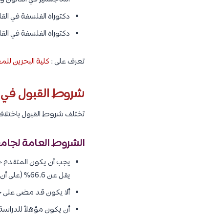
دكتوراه الفلسفة في الق
دكتوراه الفلسفة في القا
تعرف على :
كلية البحرين للم
شروط القبول في ك
تختلف شروط القبول باختلاف ا
الشروط العامة لجامع
يقل عن 66.6% (على أن يتم إثبات الإعاقة بوثيقة رسمية)، علماً بأن القبول يتم وفق المعدل التنافسي وبصورة تنافسية.
ألا يكون قد مضى على حص
أن يكون مؤهلاً للدراسة ب