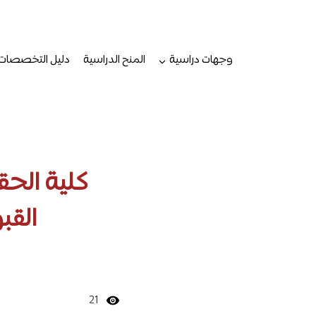
لتجاوز
لى
لمحتوى
وجهات دراسية
المنح الدراسية
دليل التخصصات
كلية الح
القب
21