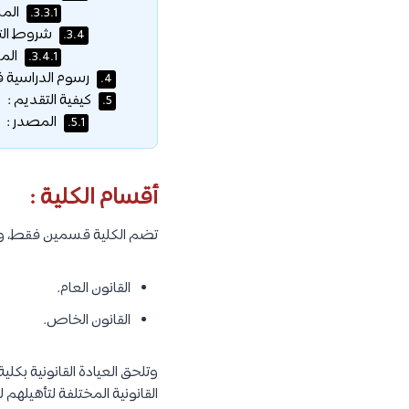
المس
3.3.1.
شروط التح
3.4.
المس
3.4.1.
رسوم الدراسية ف
4.
كيفية التقديم :
5.
المصدر :
5.1.
أقسام الكلية :
تضم الكلية قسمين فقط، وهم
القانون العام.
القانون الخاص.
وتلحق العيادة القانونية بك
القانونية المختلفة لتأهيله