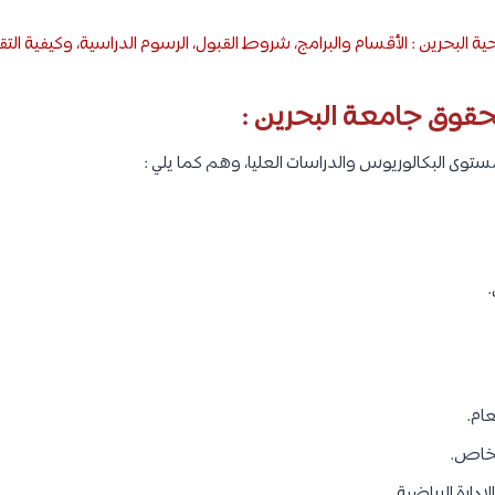
ية البحرين : الأقسام والبرامج، شروط القبول، الرسوم الدراسية، وكيفية الت
قوق جامعة البحرين :
وى البكالوريوس والدراسات العليا، وهم كما يلي :
.
عام.
الخاص.
إدارة الرياضية.