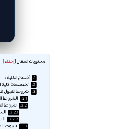
محتويات المقال
[
إخفاء
]
أقسام الكلية :
1.
تخصصات كلية ال
2.
شروط القبول في 
3.
الشروط الع
3.1.
شروط القب
3.2.
المس
3.2.1.
القب
3.2.2.
شروط القبو
3.3.