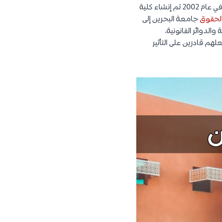
كقسم من أقسام كلية إدارة الأعمال في عام 1999م. وفي عام 2002 تم إنشاء كلية
الحقوق
جامعة البحرين إلى
لدوائر القانونية،
لهم قادرين على التأثير