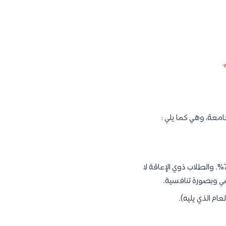
.
امعة، وهي كما يلي :
يجب أن يكون المتقدم حاصلًا على شهادة الثانوية العامة أو ما يعادلها بمعدل تراكمي لا يقل عن 70%. والطلاب ذوي الإعاقة لا
ام الذي يليه).