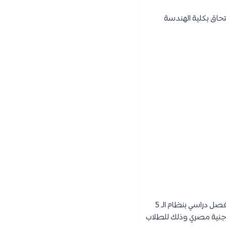
تحاق بكلية الهندسة
أما بالنسبة مصاريف هندسة الطيران في جامعة القاهرة، فتم تحديدها على أن تكون 8,000 جنية لكل فصل دراسي بنظام الـ 5
ل. أي تكون التكلفة الإجمالية لدراسة هـندسة الطيران في كلية الهندسة بجامعة القاهرة 40,000 جنية مصري وذلك للطلاب