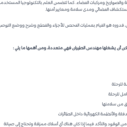
ية والصواريخ ومركبات الفضاء. كما تتضمن العلم بالتكنولوجيا المستخدمة 
استكشاف الفضائي ومدى سلامة ومعايير أمنها.
، فدوره هو القيام بعمليات الفحص للأجزاء والقطع وشرح ووضع التوصيات
مكن أن يشغلها مهندس الطيران فهي متعددة، ومن أهمها ما يلي :
ة للرحلة
كامل للرحلة
ق من سلامتها
فئة والأنظمة الكهربائية داخل الطائرات
 من الوقود والتأكد فيما إذا كان هناك أي أسلاك ممزقة وتحتاج إلى صيانة