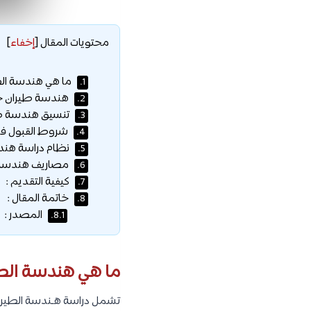
محتويات المقال
[
إخفاء
]
ما هي هندسة الط
1.
هندسة طيران جام
2.
تنسيق هندسة طير
3.
شروط القبول في 
4.
نظام دراسة هندس
5.
مصاريف هندسة ط
6.
كيفية التقديم :
7.
خاتمة المقال :
8.
المصدر :
8.1.
ما هي هندسة الطي
تشمل دراسة هـندسة الطيران 