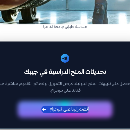
هـندسة طيران جامعة القاهرة
تحديثات المنح الدراسية في جيبك
حصل على تنبيهات المنح الدولية، فرص التمويل، ونصائح التقديم مباشرة عبر
قناتنا على تليجرام.
انضم إلينا على تليجرام