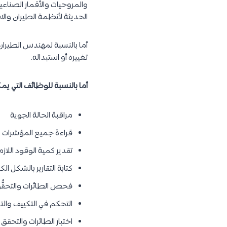
والمروحيات والأقمار الصناع
الحديثة لأنظمة الطيران وال
أما بالنسبة لمهندس الطيران
تغييره أو استبداله.
أما بالنسبة للوظائف التي ي
مراقبة الحالة الجوية
قراءة جميع المؤشرات
تقدير كمية الوقود اللازم
كتابة التقارير بالشكل ال
فحص الطائرات والتحقُّ
التحكم في التكييف والتد
اختبار الطائرات والتحقق