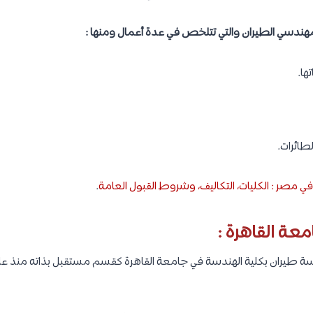
لمهندسي الطيران والتي تتلخص في عدة أعمال ومنها :
ها.
طائرات.
 مصر : الكليات، التكاليف، وشروط القبول العامة
.
ة القاهرة :