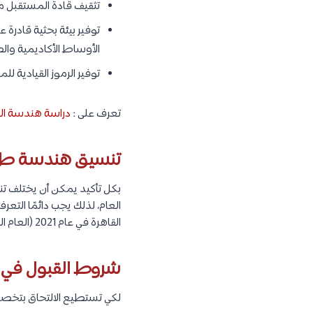
تثقيف قادة المستقبل من
توفير بيئة بحثية قادرة 
الأوساط الأكاديمية وال
توفير الرموز القيادية 
تعرف على :
دراسة هندسة ال
تنسيق هندسة طير
بكل تأكيد يمكن أن يختلف تنس
العام، لذلك يجب دائمًا التعر
القاهرة في عام 2021 (العام الماضي) 79.75 أي ما يعادلها 356 درجة.
شروط القبول في ك
لكي تستطيع الالتحاق بتخصص