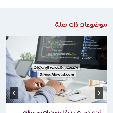
موضوعات ذات صلة
تخصص هندسة البرمجيات ومميزاته