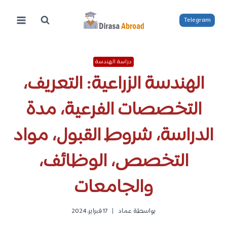
لتجاوز
لى
Telegram
لمحتوى
دراسة الهندسة
الهندسة الزراعية: التعريف،
التخصصات الفرعية، مدة
الدراسة، شروط القبول، مواد
التخصص، الوظائف،
والجامعات
بواسطة
عماد
17 فبراير، 2024