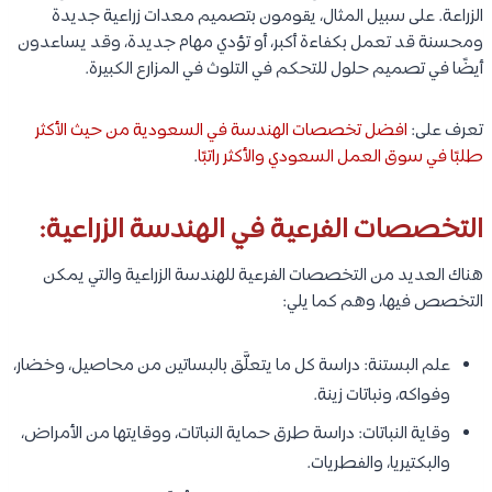
الزراعة. على سبيل المثال، يقومون بتصميم معدات زراعية جديدة
ومحسنة قد تعمل بكفاءة أكبر، أو تؤدي مهام جديدة، وقد يساعدون
أيضًا في تصميم حلول للتحكم في التلوث في المزارع الكبيرة.
تعرف على:
افضل تخصصات الهندسة في السعودية من حيث الأكثر
طلبًا في سوق العمل السعودي والأكثر راتبًا
.
التخصصات الفرعية في الهندسة الزراعية:
هناك العديد من التخصصات الفرعية للهندسة الزراعية والتي يمكن
التخصص فيها، وهم كما يلي:
علم البستنة: دراسة كل ما يتعلَّق بالبساتين من محاصيل، وخضار،
وفواكه، ونباتات زينة.
وقاية النباتات: دراسة طرق حماية النباتات، ووقايتها من الأمراض،
والبكتيريا، والفطريات.