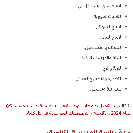
الاقتصاد والارشاد الزراعي.
التقنيات الحيوية.
الانتاج الحيواني.
الانتاج النباتي.
البستنة والمحاصيل.
البيئة والدراسات البيئية.
التربة والري.
التغذية والتصنيع الغذائي.
نبات زينة وتنسيق.
اقرأ المزيد:
أفضل جامعات الهندسة في السعودية حسب تصنيف QS
لعام 2024 والأقسام والتخصصات الموجودة في كل كلية
.