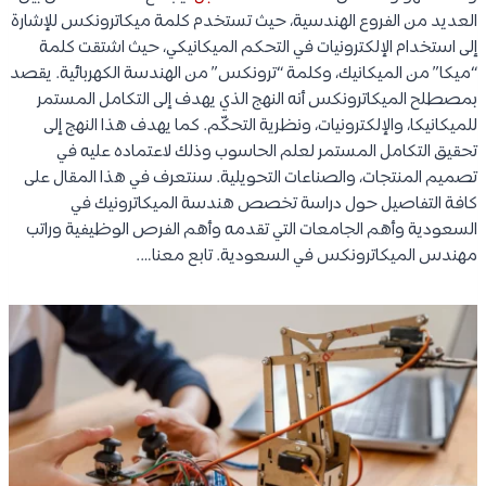
العديد من الفروع الهندسية، حيث تستخدم كلمة ميكاترونكس للإشارة
إلى استخدام الإلكترونيات في التحكم الميكانيكي، حيث اشتقت كلمة
“ميكا” من الميكانيك، وكلمة “ترونكس” من الهندسة الكهربائية. يقصد
بمصطلح الميكاترونكس أنه النهج الذي يهدف إلى التكامل المستمر
للميكانيكا، والإلكترونيات، ونظرية التحكّم. كما يهدف هذا النهج إلى
تحقيق التكامل المستمر لعلم الحاسوب وذلك لاعتماده عليه في
تصميم المنتجات، والصناعات التحويلية. سنتعرف في هذا المقال على
كافة التفاصيل حول دراسة تخصص هندسة الميكاترونيك في
السعودية وأهم الجامعات التي تقدمه وأهم الفرص الوظيفية وراتب
مهندس الميكاترونكس في السعودية. تابع معنا….