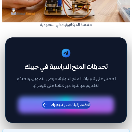
هندسة الميكاترونيك في السعودية
تحديثات المنح الدراسية في جيبك
احصل على تنبيهات المنح الدولية، فرص التمويل، ونصائح
التقديم مباشرة عبر قناتنا على تليجرام.
انضم إلينا على تليجرام