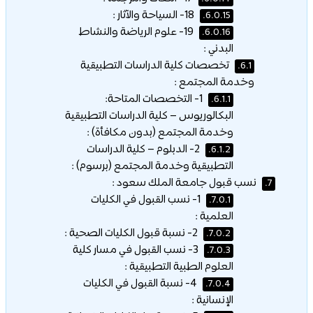
18- السياحة والآثار :
6.0.15.
19- علوم الرياضة والنشاط
6.0.16.
البدني :
تخصصات كلية الدراسات التطبيقية
6.1.
وخدمة المجتمع :
1- التخصصات المتاحة:
6.1.1.
البكالوريوس – كلية الدراسات التطبيقية
وخدمة المجتمع (بدون مكافأة) :
2- الدبلوم – كلية الدراسات
6.1.2.
التطبيقية وخدمة المجتمع (برسوم) :
نسب قبول جامعة الملك سعود :
7.
1- نسب القبول في الكليات
7.0.1.
العلمية :
2- نسبة قبول الكليات الصحية :
7.0.2.
3- نسب القبول في مسار كلية
7.0.3.
العلوم الطبية التطبيقية :
4- نسبة القبول في الكليات
7.0.4.
الإنسانية :