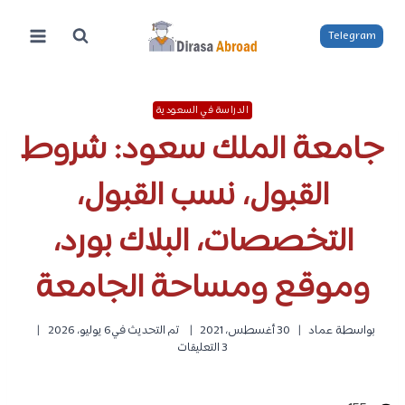
لتجاوز
لى
Telegram
لمحتوى
الدراسة في السعودية
جامعة الملك سعود: شروط
القبول، نسب القبول،
التخصصات، البلاك بورد،
وموقع ومساحة الجامعة
بواسطة
عماد
30 أغسطس، 2021
تم التحديث في
6 يوليو، 2026
3 التعليقات