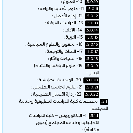
10- العلوم :
5.0.10.
11- علوم الأغذية والزراعة :
5.0.11.
12- إدارة الأعمال :
5.0.12.
13- الدراسات القرآنية :
5.0.13.
14- الآداب :
5.0.14.
15- التربية :
5.0.15.
16- الحقوق والعلوم السياسية :
5.0.16.
17- اللغات والترجمة :
5.0.17.
18- السياحة والآثار :
5.0.18.
19- علوم الرياضة والنشاط
5.0.19.
البدني :
20- الهندسة التطبيقية :
5.0.20.
21- علوم الحاسب التطبيقي :
5.0.21.
22- إدارة الأعمال التطبيقية :
5.0.22.
تخصصات كلية الدراسات التطبيقية وخدمة
5.1.
المجتمع :
1- البكالوريوس – كلية الدراسات
5.1.1.
التطبيقية وخدمة المجتمع (بدون
مكافأة) :