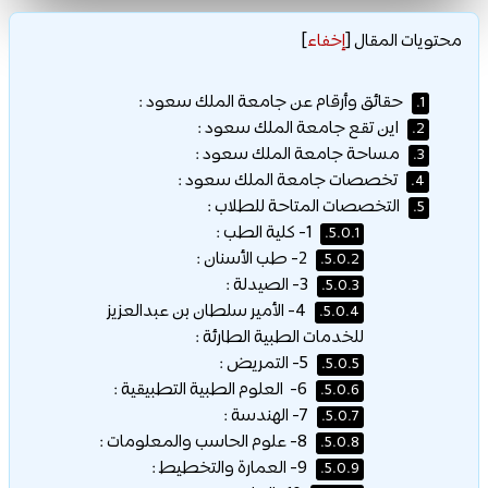
محتويات المقال
[
إخفاء
]
حقائق وأرقام عن جامعة الملك سعود :
1.
اين تقع جامعة الملك سعود :
2.
مساحة جامعة الملك سعود :
3.
تخصصات جامعة الملك سعود :
4.
التخصصات المتاحة للطلاب :
5.
1- كلية الطب :
5.0.1.
2- طب الأسنان :
5.0.2.
3- الصيدلة :
5.0.3.
4- الأمير سلطان بن عبدالعزيز
5.0.4.
للخدمات الطبية الطارئة :
5- التمريض :
5.0.5.
6- العلوم الطبية التطبيقية :
5.0.6.
7- الهندسة :
5.0.7.
8- علوم الحاسب والمعلومات :
5.0.8.
9- العمارة والتخطيط :
5.0.9.