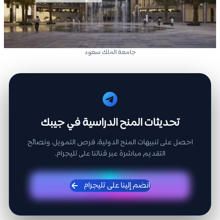
جامعة الملك سعود
تحديثات المنح الدراسية في جيبك
احصل على تنبيهات المنح الدولية، فرص التمويل، ونصائح
التقديم مباشرة عبر قناتنا على تليجرام.
انضم إلينا على تليجرام