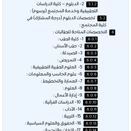
2- الدبلوم – كلية الدراسات
5.1.2.
التطبيقية وخدمة المجتمع (برسوم) :
تخصصات الدبلوم (درجة المشارك) في
5.2.
كلية المجتمع :
التخصصات المتاحة للطالبات :
6.
1- كلية الطب :
6.0.1.
2- طب الأسنان :
6.0.2.
3- الصيدلة :
6.0.3.
4- التمريض :
6.0.4.
5- العلوم الطبية التطبيقية :
6.0.5.
6- علوم الحاسب والمعلومات :
6.0.6.
7- العمارة والتخطيط :
6.0.7.
8- العلوم :
6.0.8.
9- إدارة الأعمال :
6.0.9.
10- الدراسات القرآنية :
6.0.10.
14- الآداب :
6.0.11.
15- التربية :
6.0.12.
16- الحقوق والعلوم السياسية :
6.0.13.
17- اللغات والترجمة :
6.0.14.