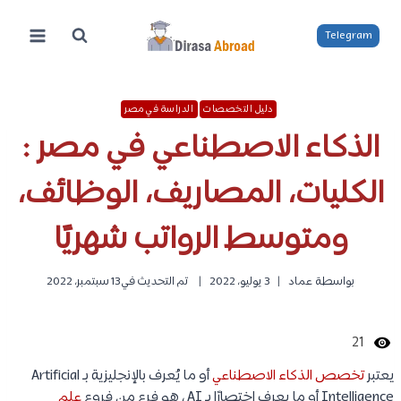
لتجاوز
لى
Telegram
لمحتوى
دليل التخصصات
الدراسة في مصر
الذكاء الاصطناعي في مصر :
الكليات، المصاريف، الوظائف،
ومتوسط الرواتب شهريًا
بواسطة
عماد
3 يوليو، 2022
تم التحديث في
13 سبتمبر، 2022
21
يعتبر
تخصص الذكاء الاصطناعي
أو ما يُعرف بالإنجليزية بـ Artificial
Intelligence أو ما يعرف اختصارًا بـ AI ، هو فرع من فروع
علم