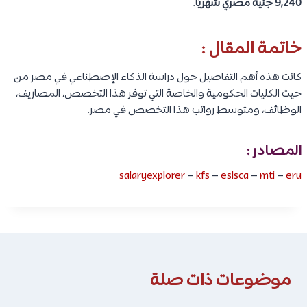
9,240 جنية مصري شهريًا
.
خاتمة المقال :
كانت هذه أهم التفاصيل حول دراسة الذكاء الإصطناعي في مصر من
حيث الكليات الحكومية والخاصة التي توفر هذا التخصص، المصاريف،
الوظائف، ومتوسط رواتب هذا التخصص في مصر.
المصادر :
salaryexplorer
–
kfs
–
eslsca
–
mti
–
eru
موضوعات ذات صلة