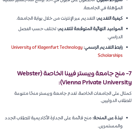
شروط القبول:
الحصول على قبول في أحد برامج الماجستير التقنية
المؤهلة في الجامعة.
كيفية التقديم:
التقديم عبر الإنترنت من خلال بوابة الجامعة.
المواعيد النهائية المتوقعة للتقديم:
تختلف حسب الفصل
الدراسي.
رابط التقديم الرسمي:
University of Klagenfurt Technology
Scholarships
7- منح جامعة ويبستر فيينا الخاصة (Webster
Vienna Private University):
كمثال على الجامعات الخاصة، تقدم جامعة ويبستر منحًا متنوعة
للطلاب الدوليين.
نبذة عن المنحة:
منح قائمة على الجدارة الأكاديمية للطلاب الجدد
والمستمرين.