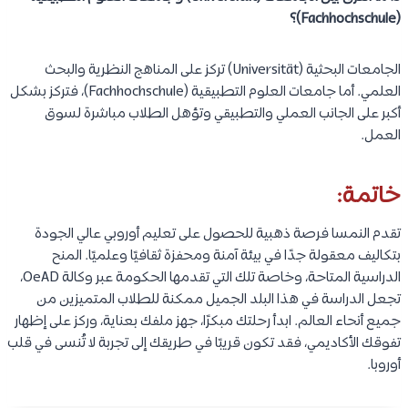
(Fachhochschule)؟
الجامعات البحثية (Universität) تركز على المناهج النظرية والبحث
العلمي. أما جامعات العلوم التطبيقية (Fachhochschule)، فتركز بشكل
أكبر على الجانب العملي والتطبيقي وتؤهل الطلاب مباشرة لسوق
العمل.
خاتمة:
تقدم النمسا فرصة ذهبية للحصول على تعليم أوروبي عالي الجودة
بتكاليف معقولة جدًا في بيئة آمنة ومحفزة ثقافيًا وعلميًا. المنح
الدراسية المتاحة، وخاصة تلك التي تقدمها الحكومة عبر وكالة OeAD،
تجعل الدراسة في هذا البلد الجميل ممكنة للطلاب المتميزين من
جميع أنحاء العالم. ابدأ رحلتك مبكرًا، جهز ملفك بعناية، وركز على إظهار
تفوقك الأكاديمي، فقد تكون قريبًا في طريقك إلى تجربة لا تُنسى في قلب
أوروبا.