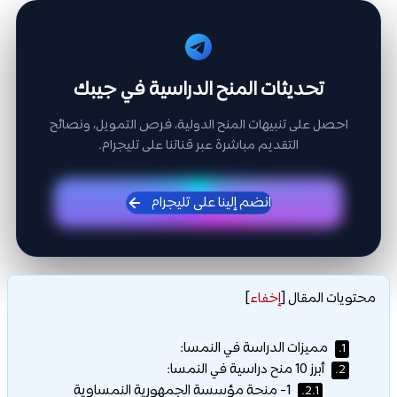
تحديثات المنح الدراسية في جيبك
احصل على تنبيهات المنح الدولية، فرص التمويل، ونصائح
التقديم مباشرة عبر قناتنا على تليجرام.
انضم إلينا على تليجرام
محتويات المقال
[
إخفاء
]
مميزات الدراسة في النمسا:
1.
أبرز 10 منح دراسية في النمسا:
2.
1- منحة مؤسسة الجمهورية النمساوية
2.1.