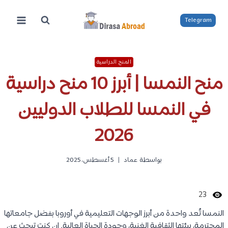
لتجاوز
لى
Telegram
لمحتوى
المنح الدراسية
منح النمسا | أبرز 10 منح دراسية
في النمسا للطلاب الدوليين
2026
بواسطة
عماد
5 أغسطس، 2025
23
النمسا تُعد واحدة من أبرز الوجهات التعليمية في أوروبا بفضل جامعاتها
المحترمة، بيئتها الثقافية الغنية، وجودة الحياة العالية. إن كنت تبحث عن