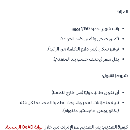
المزايا:
راتب شهري قدره
1,150 يورو
.
تأمين صحي وتأمين ضد الحوادث.
توفير سكن (يتم دفع التكلفة من الراتب).
بدل سفر (يختلف حسب بلد المتقدم).
شروط القبول:
أن تكون طالبًا دوليًا (من خارج النمسا).
تلبية متطلبات العمر والدرجة العلمية المحددة لكل فئة
(بكالوريوس، ماجستير، دكتوراه).
كيفية التقديم:
يتم التقديم عبر الإنترنت من خلال
بوابة OeAD الرسمية
.