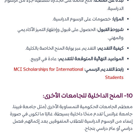
نبذة عن المنحة:
منح قائمة على الجدارة لتغطية جزء من الرسوم
الدراسية.
المزايا:
خصومات على الرسوم الدراسية.
شروط القبول:
الحصول على قبول وإظهار التميز الأكاديمي
والمهني.
كيفية التقديم:
التقديم عبر بوابة المنح الخاصة بالكلية.
المواعيد النهائية المتوقعة للتقديم:
عادة في الربيع.
رابط التقديم الرسمي:
MCI Scholarships for International
Students
10- المنح الداخلية للجامعات الأخرى:
معظم الجامعات الحكومية النمساوية الأخرى (مثل جامعة فيينا،
جامعة غراتس) تقدم منحًا داخلية بسيطة، غالبًا ما تكون في صورة
إعفاء من الرسوم الدراسية للطلاب المتفوقين بعد إكمالهم فصل
دراسي أو عام دراسي بنجاح.