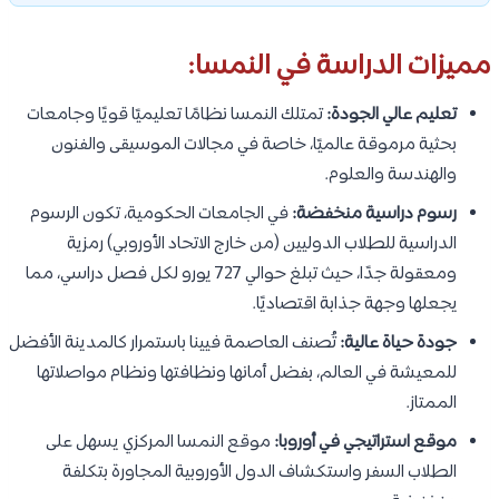
مميزات الدراسة في النمسا:
تعليم عالي الجودة:
تمتلك النمسا نظامًا تعليميًا قويًا وجامعات
بحثية مرموقة عالميًا، خاصة في مجالات الموسيقى والفنون
والهندسة والعلوم.
رسوم دراسية منخفضة:
في الجامعات الحكومية، تكون الرسوم
الدراسية للطلاب الدوليين (من خارج الاتحاد الأوروبي) رمزية
ومعقولة جدًا، حيث تبلغ حوالي 727 يورو لكل فصل دراسي، مما
يجعلها وجهة جذابة اقتصاديًا.
جودة حياة عالية:
تُصنف العاصمة فيينا باستمرار كالمدينة الأفضل
للمعيشة في العالم، بفضل أمانها ونظافتها ونظام مواصلاتها
الممتاز.
موقع استراتيجي في أوروبا:
موقع النمسا المركزي يسهل على
الطلاب السفر واستكشاف الدول الأوروبية المجاورة بتكلفة