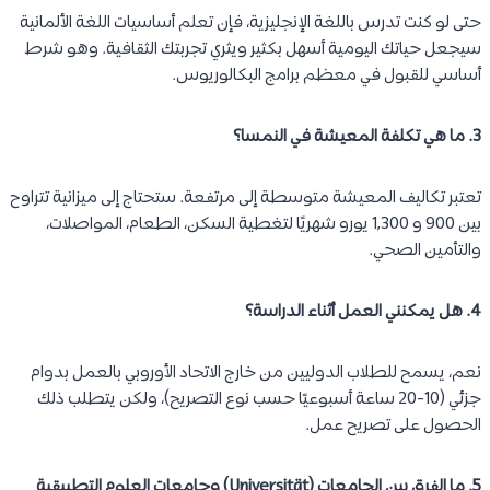
حتى لو كنت تدرس باللغة الإنجليزية، فإن تعلم أساسيات اللغة الألمانية
سيجعل حياتك اليومية أسهل بكثير ويثري تجربتك الثقافية. وهو شرط
أساسي للقبول في معظم برامج البكالوريوس.
3. ما هي تكلفة المعيشة في النمسا؟
تعتبر تكاليف المعيشة متوسطة إلى مرتفعة. ستحتاج إلى ميزانية تتراوح
بين 900 و 1,300 يورو شهريًا لتغطية السكن، الطعام، المواصلات،
والتأمين الصحي.
4. هل يمكنني العمل أثناء الدراسة؟
نعم، يسمح للطلاب الدوليين من خارج الاتحاد الأوروبي بالعمل بدوام
جزئي (10-20 ساعة أسبوعيًا حسب نوع التصريح)، ولكن يتطلب ذلك
الحصول على تصريح عمل.
5. ما الفرق بين الجامعات (Universität) وجامعات العلوم التطبيقية