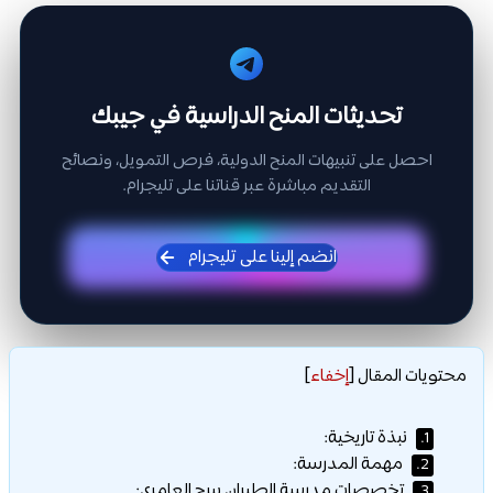
تحديثات المنح الدراسية في جيبك
احصل على تنبيهات المنح الدولية، فرص التمويل، ونصائح
التقديم مباشرة عبر قناتنا على تليجرام.
انضم إلينا على تليجرام
محتويات المقال
[
إخفاء
]
نبذة تاريخية:
1.
مهمة المدرسة:
2.
تخصصات مدرسة الطيران ببرج العامري:
3.