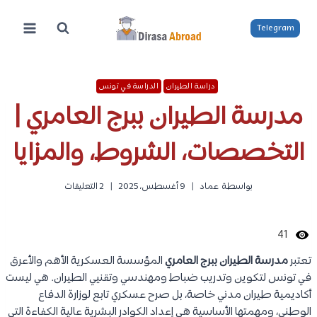
لتجاوز
لى
Telegram
لمحتوى
دراسة الطيران
الدراسة في تونس
مدرسة الطيران ببرج العامري |
التخصصات، الشروط، والمزايا
بواسطة
عماد
9 أغسطس، 2025
2 التعليقات
41
تعتبر
مدرسة الطيران ببرج العامري
المؤسسة العسكرية الأهم والأعرق
في تونس لتكوين وتدريب ضباط ومهندسي وتقنيي الطيران. هي ليست
أكاديمية طيران مدني خاصة، بل صرح عسكري تابع لوزارة الدفاع
الوطني، ومهمتها الأساسية هي إعداد الكوادر البشرية عالية الكفاءة التي