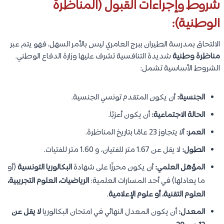
شروط وإجراءات القبول (المناظرة
الوطنية):
الالتحاق بمدرسة الطيران ببرج العامري ليس بالأمر السهل، فهو يتم عبر
مناظرة وطنية
شديدة التنافسية تشرف عليها وزارة الدفاع الوطني.
الشروط الأساسية تشمل:
الجنسية:
أن يكون المتقدم تونسي الجنسية.
الحالة الاجتماعية:
أن يكون أعزبًا.
العمر:
ألا يتجاوز 23 عامًا بتاريخ المناظرة.
الطول:
لا يقل عن 1.67 متر للفتيان، و 1.60 متر للفتيات.
المؤهل العلمي:
أن يكون محرزًا على شهادة
البكالوريا التونسية
(أو
ما يعادلها) في أحد المسارات العلمية:
الرياضيات، العلوم التجريبية،
العلوم التقنية، أو علوم الإعلامية
.
المعدل:
أن يكون المعدل النهائي في امتحان البكالوريا
لا يقل عن