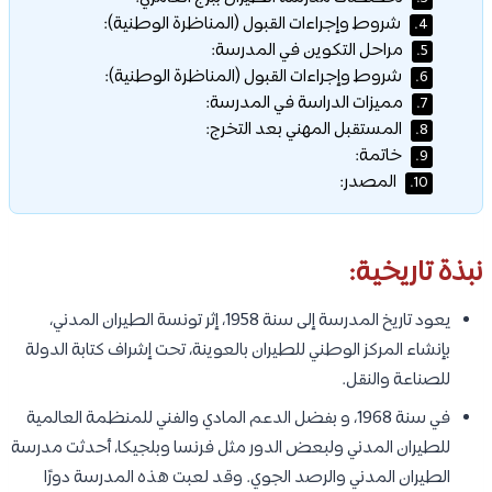
شروط وإجراءات القبول (المناظرة الوطنية):
4.
مراحل التكوين في المدرسة:
5.
شروط وإجراءات القبول (المناظرة الوطنية):
6.
مميزات الدراسة في المدرسة:
7.
المستقبل المهني بعد التخرج:
8.
خاتمة:
9.
المصدر:
10.
نبذة تاريخية:
يعود تاريخ المدرسة إلى سنة 1958، إثر تونسة الطيران المدني،
بإنشاء المركز الوطني للطيران بالعوينة، تحت إشراف كتابة الدولة
للصناعة والنقل.
في سنة 1968، و بفضل الدعم المادي والفني للمنظمة العالمية
للطيران المدني ولبعض الدور مثل فرنسا وبلجيكا، أحدثت مدرسة
الطيران المدني والرصد الجوي. وقد لعبت هذه المدرسة دورًا