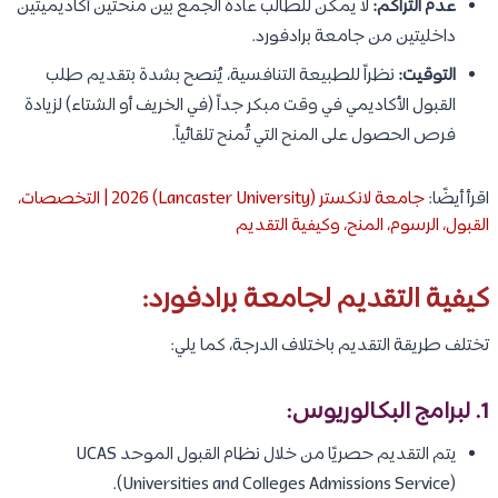
عدم التراكم:
لا يمكن للطالب عادةً الجمع بين منحتين أكاديميتين
داخليتين من جامعة برادفورد.
التوقيت:
نظراً للطبيعة التنافسية، يُنصح بشدة بتقديم طلب
القبول الأكاديمي في وقت مبكر جداً (في الخريف أو الشتاء) لزيادة
فرص الحصول على المنح التي تُمنح تلقائياً.
اقرأ أيضًا:
جامعة لانكستر (Lancaster University) 2026 | التخصصات،
القبول، الرسوم، المنح، وكيفية التقديم
كيفية التقديم لجامعة برادفورد:
تختلف طريقة التقديم باختلاف الدرجة، كما يلي:
1. لبرامج البكالوريوس:
يتم التقديم حصريًا من خلال نظام القبول الموحد UCAS
(Universities and Colleges Admissions Service).