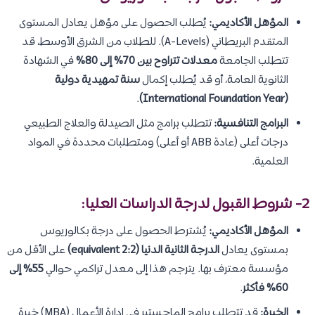
المؤهل الأكاديمي:
يُطلب الحصول على مؤهل يعادل المستوى
المتقدم البريطاني (A-Levels). للطلاب من الشرق الأوسط، قد
تتطلب الجامعة
معدلات تتراوح بين 70% إلى 80%
في الشهادة
الثانوية العامة، أو قد يُطلب إكمال
سنة تمهيدية دولية
.
(International Foundation Year)
البرامج التنافسية:
تتطلب برامج مثل الصيدلة والعلاج الطبيعي
درجات أعلى (عادة ABB أو أعلى) ومتطلبات محددة في المواد
العلمية.
2- شروط القبول لدرجة الدراسات العليا:
المؤهل الأكاديمي:
يُشترط الحصول على درجة بكالوريوس
بمستوى يعادل
الدرجة الثانية الدنيا (2:2 equivalent)
على الأقل من
مؤسسة معترف بها. يترجم هذا إلى معدل تراكمي حوالي
55% إلى
60% فأكثر
.
الخبرة:
قد تتطلب برامج الماجستير في إدارة الأعمال (MBA) خبرة