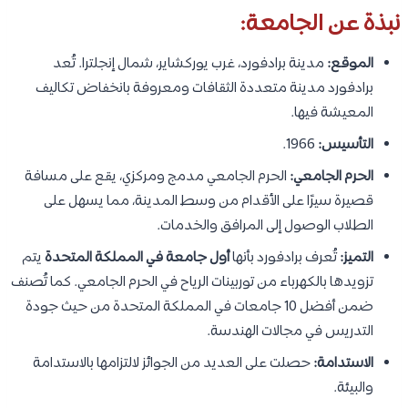
نبذة عن الجامعة:
الموقع:
مدينة برادفورد، غرب يوركشاير، شمال إنجلترا. تُعد
برادفورد مدينة متعددة الثقافات ومعروفة بانخفاض تكاليف
المعيشة فيها.
التأسيس:
1966.
الحرم الجامعي:
الحرم الجامعي مدمج ومركزي، يقع على مسافة
قصيرة سيرًا على الأقدام من وسط المدينة، مما يسهل على
الطلاب الوصول إلى المرافق والخدمات.
التميز:
تُعرف برادفورد بأنها
أول جامعة في المملكة المتحدة
يتم
تزويدها بالكهرباء من توربينات الرياح في الحرم الجامعي. كما تُصنف
ضمن أفضل 10 جامعات في المملكة المتحدة من حيث جودة
التدريس في مجالات الهندسة.
الاستدامة:
حصلت على العديد من الجوائز لالتزامها بالاستدامة
والبيئة.