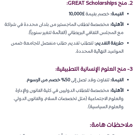
2. منح GREAT Scholarships:
القيمة:
خصم بقيمة
£10,000
الأهلية:
مخصصة لطلاب الماجستير من بلدان محددة في شراكة
مع المجلس الثقافي البريطاني (القائمة تتغير سنوياً).
طريقة التقديم:
تتطلب تقديم طلب منفصل للجامعة ضمن
المواعيد النهائية المحددة.
3- منح العلوم الإنسانية التطبيقية:
القيمة:
تتفاوت وقد تصل إلى
50% خصم من الرسوم
.
الأهلية:
مخصصة للطلاب الدوليين في كلية القانون والإدارة
والعلوم الاجتماعية (مثل تخصصات السلام، والقانون الدولي،
والعلوم السياسية).
ملاحظات هامة: