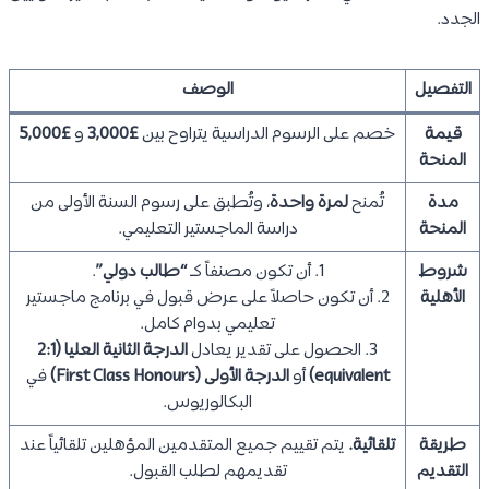
الجدد.
التفصيل
الوصف
قيمة
خصم على الرسوم الدراسية يتراوح بين
£3,000
و
£5,000
المنحة
مدة
تُمنح
لمرة واحدة
، وتُطبق على رسوم السنة الأولى من
المنحة
دراسة الماجستير التعليمي.
شروط
1. أن تكون مصنفاً كـ
“طالب دولي”
.
الأهلية
2. أن تكون حاصلاً على عرض قبول في برنامج ماجستير
تعليمي بدوام كامل.
3. الحصول على تقدير يعادل
الدرجة الثانية العليا (2:1
equivalent)
أو
الدرجة الأولى (First Class Honours)
في
البكالوريوس.
طريقة
تلقائية.
يتم تقييم جميع المتقدمين المؤهلين تلقائياً عند
التقديم
تقديمهم لطلب القبول.