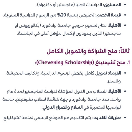
المستوى:
الدراسات العليا (ماجستير أو دكتوراه).
قيمة الخصم:
تخفيض بنسبة
20%
من الرسوم الدراسية السنوية.
الأهلية:
متاح لجميع خريجي جامعة برادفورد (بكالوريوس أو
ماجستير) الذين يعودون لإكمال مؤهل أعلى في الجامعة.
ثالثاً: منح الشراكة والتمويل الكامل
1.
منح تشيفنينغ (Chevening Scholarship)
:
القيمة:
تمويل كامل
يغطي الرسوم الدراسية، وتكاليف المعيشة،
والسفر.
الأهلية:
للطلاب من الدول المؤهلة لدراسة الماجستير لمدة عام
واحد. تعد جامعة برادفورد وجهة شائعة لطلاب تشيفنينغ، خاصة
لبرامجها المتميزة في
السلام والصراع الدولي
.
طريقة التقديم:
يتم التقديم عبر الموقع الرسمي لمنحة تشيفنينغ.