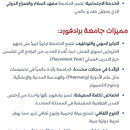
الخدمة الاجتماعية:
تضم الجامعة
معهد السلام والصراع الدولي
الذي يحظى بتقدير عالمي.
مميزات جامعة برادفورد:
التركيز المهني والتوظيف:
تضع الجامعة تركيزاً كبيراً على تجهيز
الخريجين لسوق العمل، حيث تُقدم العديد من البرامج التي تتضمن
خيار التدريب العملي (Placement Year).
الرائدة في مجالات محددة:
الجامعة رائدة عالمياً في تخصصات
مثل علم الأدوية (Pharmacy)، والهندسة المدنية والإنشائية،
وعلوم الكمبيوتر.
انخفاض تكلفة المعيشة:
تتميز برادفورد بأنها واحدة من أرخص
المدن الطلابية للمعيشة في المملكة المتحدة.
التنوع الثقافي:
تتمتع ببيئة ترحيبية وتنوع ثقافي كبير، مما يوفر
تجربة دولية غنية.