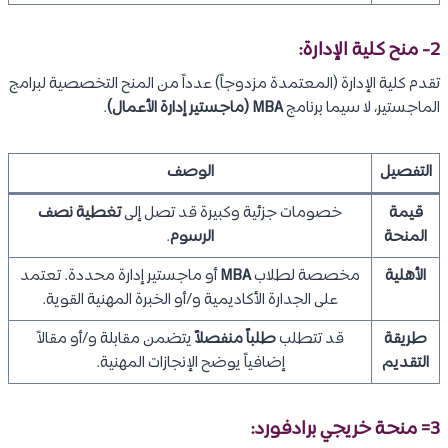
2- منح كلية الإدارة:
تقدم كلية الإدارة (المعتمدة مزدوجاً) عدداً من المنح التخصصية لبرامج
الماجستير، لا سيما برنامج
MBA (ماجستير إدارة الأعمال)
.
التفصيل
الوصف
قيمة
خصومات جزئية وكبيرة قد تصل إلى
تغطية نصف
المنحة
الرسوم
.
الأهلية
مخصصة لطلاب
MBA
أو ماجستير إدارة محددة. تعتمد
على الجدارة الأكاديمية و/أو الخبرة المهنية القوية.
طريقة
قد تتطلب
طلباً منفصلاً
يتضمن مقابلة و/أو مقالاً
التقديم
إضافياً يوضح الإنجازات المهنية.
3= منحة خريجي برادفورد: