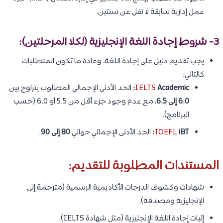
عمل إدارية سابقة لا تقل عن سنتين.
3- شروط إجادة اللغة الإنجليزية (لكلا المرحلتين):
يجب تقديم دليل على إجادة اللغة، وعادة ما تكون المتطلبات
كالتالي:
Academic:
IELTS
الحد الأدنى الإجمالي المطلوب يتراوح بين
6.0 إلى 6.5
، مع عدم وجود جزء أقل من 5.5 أو 6.0 (حسب
البرنامج).
iBT:
TOEFL
الحد الأدنى الإجمالي حوالي
80 إلى 90
.
المستندات المطلوبة للتقديم:
شهادات وكشوف الدرجات الأكاديمية الرسمية (مترجمة إلى
الإنجليزية ومصدقة).
إثبات إجادة اللغة الإنجليزية (مثل شهادة IELTS).