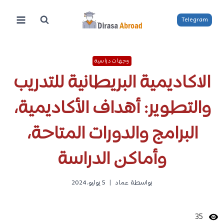
لتجاوز
لى
Telegram
لمحتوى
وجهات دراسية
الاكاديمية البريطانية للتدريب
والتطوير: أهداف الأكاديمية،
البرامج والدورات المتاحة،
وأماكن الدراسة
بواسطة
عماد
5 يوليو، 2024
35