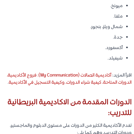
ميونخ.
ملقا.
شمال ويلز، بنجور.
جدة.
أكسفورد.
شيفيلد.
اقرأ المزيد:
أكاديمية اتصالات (My Communication): فروع الأكاديمية،
الدورات المتاحة، كيفية شراء الدورات، وكيفية التسجيل في الأكاديمية
.
الدورات المقدمة من الاكاديمية البريطانية
للتدريب:
تقدم الأكاديمية الكثير من الدورات على مستوى الدبلوم والماجستير،
ودورات التدريب، وهم كما يلي: