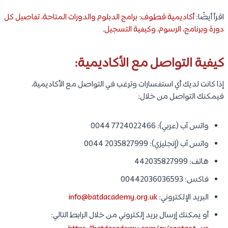
اقرأ أيضًا:
أكاديمية قطوف: برامج الدبلوم والدورات المتاحة، تفاصيل كل
دورة وبرنامج، الرسوم، وكيفية التسجيل
.
كيفية التواصل مع الأكاديمية:
إذا كانت لديك أي استفسارات وترغب في التواصل مع الأكاديمية،
فيمكنك التواصل من خلال:
واتس آب (عربي): 7724022466 0044
واتس آب (إنجليزي): 2035827999 0044
هاتف: 442035827999
فاكس: 00442036036593
البريد الإلكتروني:
info@batdacademy.org.uk
أو يمكنك إرسال بريد إلكتروني من خلال الرابط التالي: