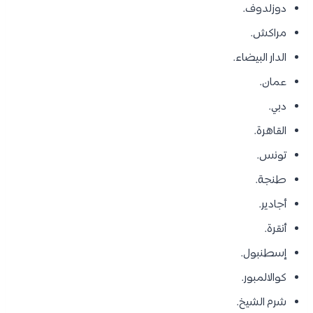
دوزلدوف.
مراكش.
الدار البيضاء.
عمان.
دبي.
القاهرة.
تونس.
طنجة.
أجادير.
أنقرة.
إسطنبول.
كوالالمبور.
شرم الشيخ.