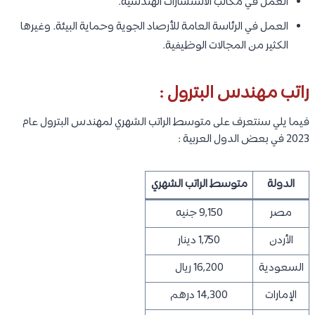
العمل في مكاتب الاستشارات الهندسية.
العمل في الرئاسة العامة للأرصاد الجوية وحماية البيئة. وغيرها
الكثير من المجالات الوظيفية.
راتب مهندس البترول :
فيما يلي سنتعرف على متوسط الراتب الشهري لمهندس البترول عام
2023 في بعض الدول العربية :
الدولة
متوسط الراتب الشهري
مصر
9,150 جنيه
الأردن
1,750 دينار
السعودية
16,200 ريال
الإمارات
14,300 درهم