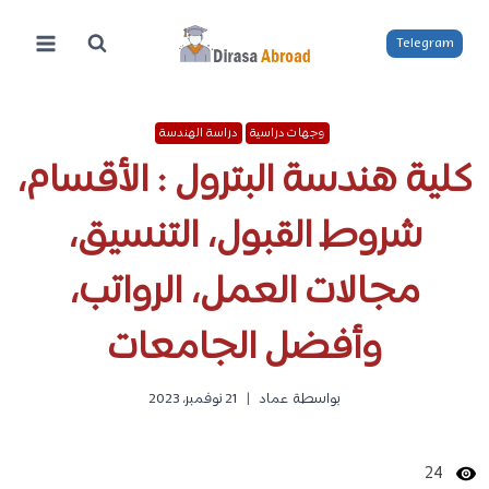
لتجاوز
لى
Telegram
لمحتوى
وجهات دراسية
دراسة الهندسة
كلية هندسة البترول : الأقسام،
شروط القبول، التنسيق،
مجالات العمل، الرواتب،
وأفضل الجامعات
بواسطة
عماد
21 نوفمبر، 2023
24