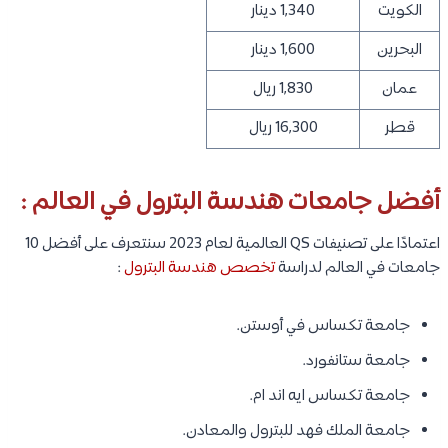
الكويت
1,340 دينار
البحرين
1,600 دينار
عمان
1,830 ريال
قطر
16,300 ريال
أفضل جامعات هندسة البترول في العالم :
اعتمادًا على تصنيفات QS العالمية لعام 2023 سنتعرف على أفضل 10
جامعات في العالم لدراسة
تخصص هندسة البترول
:
جامعة تكساس في أوستن.
جامعة ستانفورد.
جامعة تكساس ايه اند ام.
جامعة الملك فهد للبترول والمعادن.