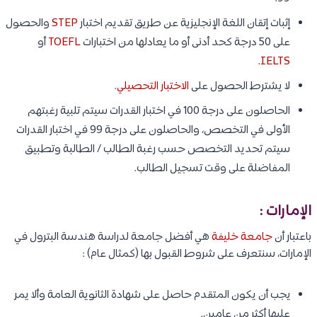
إثبات إتقان اللغة الإنجليزية عن طريق تقديم اختبار
STEP
والحصول
على 50 درجة كحد أدنى أو ما يعادلها من اختبارات
TOEFL
أو
.
IELTS
لا يشترط الحصول على
الاختبار التحصيلي
.
الحاصلون على درجة 100 في اختبار القدرات سيتم تلبية رغبتهم
الأولى في التخصص، والحاصلون على درجة 99 في اختبار القدرات
سيتم تحديد التخصص حسب رغبة الطالب / الطالبة وتطبيق
المفاضلة على وقت تسجيل الطالب.
الإمارات :
باعتبار أن
جامعة خليفة
هي أفضل جامعة لدراسة هندسة البترول في
الإمارات، سنتعرف على شروط القبول بها (كمثال عام) :
يجب أن يكون المتقدم حاصل على شهادة الثانوية العامة وألا يمر
عليها أكثر من عامين.