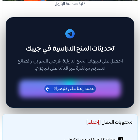
كلية هندسة البترول
تحديثات المنح الدراسية في جيبك
احصل على تنبيهات المنح الدولية، فرص التمويل، ونصائح
التقديم مباشرة عبر قناتنا على تليجرام.
انضم إلينا على تليجرام
محتويات المقال
[
إخفاء
]