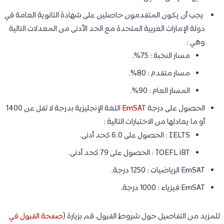
يجب أن يكون المتقدمون حاصلين على شهادة الثانوية العامة في
دولة الإمارات العربية المتحدة مع الحد الأدنى من المعدلات التالية
وهي :
مسار النخبة : 75%.
مسار متقدم : 80%.
المسار العام : 90%.
الحصول على درجة
EmSAT
اللغة الإنجليزية بدرجة لا تقل عن 1400
أو ما يعادلها من الاختبارات التالية :
IELTS : الحصول على 6.0 كحد أدنى.
TOEFL iBT : الحصول على 79 كحد أدنى.
EmSAT الرياضيات : 1250 درجة.
EmSAT فيزياء : 1000 درجة.
للمزيد من التفاصيل حول شروط القبول، قم بزيارة (
صفحة القبول في