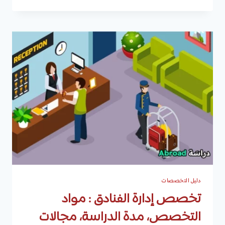
المساحة
:
المهارات
والسمات
الشخصية،
مدة
الدراسة،
مواد
التخصص،
مجالات
العمل،
ومتوسط
الرواتب
الشهرية
دليل التخصصات
تخصص إدارة الفنادق : مواد
التخصص، مدة الدراسة، مجالات