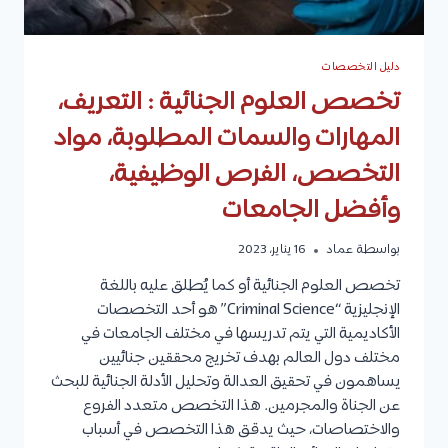
دليل التخصصات
تخصص العلوم الجنائية : التعريف،
المهارات والسمات المطلوبة، مواد
التخصص، الفرص الوظيفية،
وأفضل الجامعات
بواسطة
عماد
16 يناير، 2023
تخصص العلوم الجنائية أو كما يُطلق عليه باللغة
الإنجليزية “Criminal Science” هو أحد التخصصات
الأكاديمية التي يتم تدريسها في مختلف الجامعات في
مختلف دول العالم بهدف تخريج محققين جنائيين
يساهمون في تحقيق العدالة وتحليل الأدلة الجنائية للبحث
عن الجناة والمجرمين. هذا التخصص متعدد الفروع
والاختصاصات، حيث يدقق هذا التخصص في أسباب