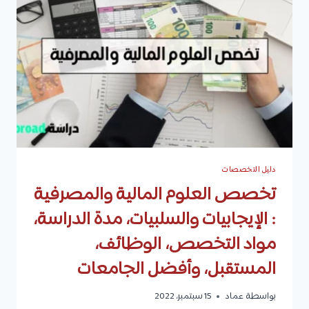
الدراسة
،
مواد
التخصص
،
الوظائف
،
الرواتب
،
وأفضل
الجامعات
دليل التخصصات
تخصص العلوم المالية والمصرفية
: الإيجابيات والسلبيات، مدة الدراسة،
مواد التخصص، الوظائف،
المستقبل، وأفضل الجامعات
بواسطة
عماد
15 سبتمبر، 2022