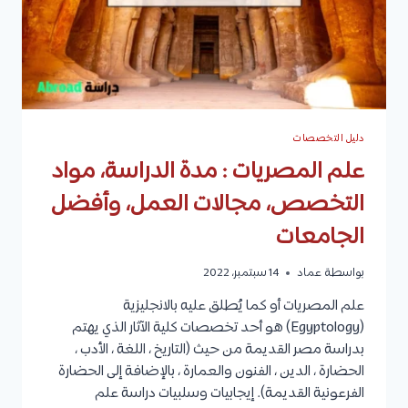
المستقبل،
وأفضل
الجامعات
دليل التخصصات
علم المصريات : مدة الدراسة، مواد
التخصص، مجالات العمل، وأفضل
الجامعات
بواسطة
عماد
14 سبتمبر، 2022
علم المصريات أو كما يُطلق عليه بالانجليزية
(Egyptology) هو أحد تخصصات كلية الآثار الذي يهتم
بدراسة مصر القديمة من حيث (التاريخ ، اللغة ، الأدب ،
الحضارة ، الدين ، الفنون والعمارة ، بالإضافة إلى الحضارة
الفرعونية القديمة). إيجابيات وسلبيات دراسة علم