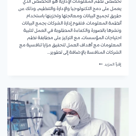
تخصص نظم المعلومات الإدارية هو التخصص الذي
يعمل على دمج التكنولوجيا والإدارة والتنظيم، وذلك عن
طريق تجميع البيانات ومعالجتها وتخزينها باستخدام
أنظمة المعلومات، فتقوم إدارة الشركات بجمع البيانات
ونشرها بالصورة والكفاءة المطلوبة في العمل لتلبية
احتياجات المؤسسات، مع التركيز على مطابقة نظم
المعلومات مع أهداف العمل لتحقيق مزايا تنافسية مع
الشركات المنافسة بالإضافة إلى تطوير…
ماجستير
إقرأ المزيد
نظم
المعلومات
الإدارية
:
مواد
التخصص،
شروط
القبول،
الوظائف
والرواتب،
وأفضل
الجامعات