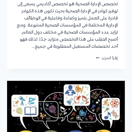
تخصص الإدارة الصحية هو تخصص أكاديمي يسعى إلى
توفير كوادر في الإدارة الصحية بحيث تكون هذه الكوادر
قادرة على العمل بتميز وكفاءة وفاعلية في الوظائف
الإدارية المختلفة في المؤسسات الصحية المتنوعة. ومع
تزايد عدد المؤسسات الصحية في مختلف دول العالم،
أصبح الطلب على هذا التخصص متزايد جدًا. لذلك فهو
أحد تخصصات المستقبل المطلوبة في جميع…
تخصص
إقرأ المزيد
الإدارة
الصحية
:
أهداف
التخصص،
مواد
التخصص،
مدة
الدراسة،
الوظائف،
وأفضل
الجامعات