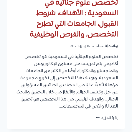
تخصص علوم جنائية في
السعودية : الأهداف، شروط
القبول، الجامعات التي تطرح
التخصص، والفرص الوظيفية
بواسطة
عماد
16 يناير، 2023
تخصص العلوم الجنائية في السعودية هو تخصص
أكاديمي يتم تدريسه على مستوى البكالوريوس
والماجستير والدكتوراه أيضًا في الكثير من الجامعات
السعودية. ويهدف هذا التخصص إلى تخريج مجموعة
مؤهلة تأهيلًا عاليًا من المحققين الجنائيين المسؤولين
عن حل وكشف الجرائم والألغاز من خلال التحقيق والبحث
الجنائي. والهدف الرئيسي من هذا التخصص هو تحقيق
العدالة والأمن في المجتمعات….
تخصص
إقرأ المزيد
علوم
جنائية