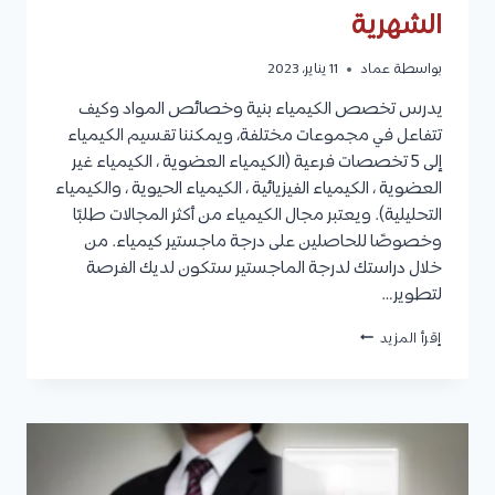
الشهرية
بواسطة
عماد
11 يناير، 2023
يدرس تخصص الكيمياء بنية وخصائص المواد وكيف
تتفاعل في مجموعات مختلفة، ويمكننا تقسيم الكيمياء
إلى 5 تخصصات فرعية (الكيمياء العضوية ، الكيمياء غير
العضوية ، الكيمياء الفيزيائية ، الكيمياء الحيوية ، والكيمياء
التحليلية). ويعتبر مجال الكيمياء من أكثر المجالات طلبًا
وخصوصًا للحاصلين على درجة ماجستير كيمياء. من
خلال دراستك لدرجة الماجستير ستكون لديك الفرصة
لتطوير…
ماجستير
إقرأ المزيد
كيمياء
:
التخصصات،
مواد
التخصص،
شروط
القبول،