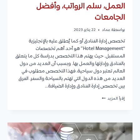
العمل، سلم الرواتب، وأفضل
الجامعات
بواسطة
عماد
22 يناير، 2023
تخصص إدارة الفنادق أو كما يُطلق عليه بالإنجليزية
“Hotel Management” هو أحد أهم تخصصات
المستقبل. حيث يهتم هذا التخصص بدراسة كل ما يتعلق
بالفنادق وإدارتها والعمل بها. وبسبب أن العديد من دول
العالم تعتبر دول سياحية، فهذا التخصص مطلوب في
العديد من هذه الدول التي تهتم بالسياحة والسفر. الفرق
بين تخصص إدارة الفنادق وإدارة الضيافة…
تخصص
إقرأ المزيد
إدارة
الفنادق
:
مواد
التخصص،
مدة
الدراسة،