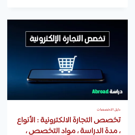
العلوم
الجنائية
في
الإمارات
|
الجامعات
التي
تقدمه،
شروط
القبول،
الرسوم،
وكيفية
التقديم
دليل التخصصات
تخصص التجارة الالكترونية : الأنواع
، مدة الدراسة ، مواد التخصص ،