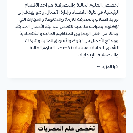
تخصص العلوم المالية والمصرفية هو أحد الأقسام
الرئيسية في كلية الاقتصاد وإدارة الأعمال. وهو يهدف إلى
تزويد الطلاب بالمعرفة اللازمة والمتنوعة والمهارات التي
تؤهلهم بصراحة مناسبة للتفاعل مع بيئة الأعمال الحديثة،
وذلك من خلال الربط بين المفاهيم المالية والاقتصادية
ووقائع الأعمال في البنوك والأسواق المالية وشركات
التأمين. ايجابيات وسلبيات تخصص العلوم المالية
والمصرفية : الإيجابيات…
تخصص
إقرأ المزيد
العلوم
المالية
والمصرفية
:
الإيجابيات
والسلبيات،
مدة
الدراسة،
مواد
التخصص،
الوظائف،