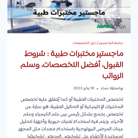
العالمية
والعربية
دراسة الماجستير
|
دليل التخصصات
ماجستير مختبرات طبية : شروط
القبول، أفضل التخصصات، وسلم
الرواتب
بواسطة
عماد
10 يناير، 2023
تخصص المختبرات الطبية أو كما يُطلق عليه تخصص
المختبرات الإكلينيكية أو التحاليل الطبية، هو عبارة عن
تخصص يجمع بشكل رئيسي بين علم الكيمياء وعلم
الأحياء. ويتم فيه استخدام تقنيات حيوية وأجهزة لتحليل
عينات المرضى البيولوجية باستخدام معدات مثل المجهر
لمساعدة الأطباء على تشخيص المريض تشخيصًا