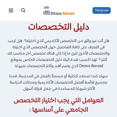
لتجاوز
لى
Telegram
لمحتوى
دليل التخصصات
هل أنت غير واثق من التخصص الأكاديمي الذي اخترته؟. هل ترغب
في التعرف على كافة التفاصيل حول التخصص الذي اخترته
والتخصصات الأخرى لترى ما إذا كان هناك تخصص آخر مناسب لك
أكثر ؟. لهذا السبب نقدم اليك دليل التخصصات الخاص بموقع
Dirasa Abroad الذي يضم أهم وأكثر التخصصات شيوعًا.
سواء كنت تستعد للكلية أو مسجلاً بالفعل في المدرسة. قمنا
بتجميع قائمة أفضل التخصصات الأكاديمية ومجالات الدراسة
الأكثر شيوعًا للمساعدة في جعل قرارك أسهل.
العوامل التي يجب اختيار التخصص
الجامعي على أساسها :