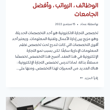
الوظائف ، الرواتب ، وأفضل
الجامعات
بواسطة
عماد
15 سبتمبر، 2022
تخصص التجارة الالكترونية هو أحد التخصصات الحديثة،
وهو مزيج بين إدارة الأعمال وتقنية المعلومات. ويعتبر أحد
أقوى التخصصات التي كانت تندرج تحت تخصص نظم
المعلومات الإدارية سابقًا. لكن بسبب نمو التجارة
الإلكترونية في هذا العقد، أصبح هذا التخصص تخصصًا
مستقلًا بذاته. لماذا تدرس تخصص التجارة الإلكترونية :
هناك العديد من المميزات لهذا التخصص، ومنها على…
تخصص
إقرأ المزيد
التجارة
الالكترونية
:
الأنواع
،
مدة