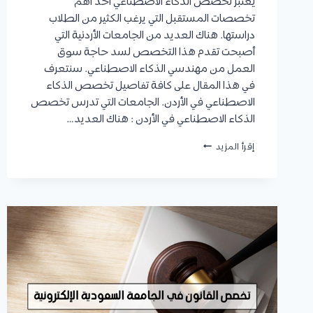
يعتبر تخصص الذكاء الاصطناعي أحد أهم
تخصصات المستقبل التي يرغب الكثير من الطلاب
دراستها. هناك العديد من الجامعات الأردنية التي
أصبحت تقدم هذا التخصص لسد حاجة سوق
العمل من مهندسي الذكاء الاصطناعي. سنتعرف
في هذا المقال على كافة تفاصيل تخصص الذكاء
الاصطناعي في الأردن. الجامعات التي تدرس تخصص
الذكاء الاصطناعي في الأردن : هناك العديد…
تخصص
إقرأ المزيد
الذكاء
الاصطناعي
في
الأردن
:
الجامعات
التي
تدرسه،
نسب
القبول،
الفرص
الوظيفية،