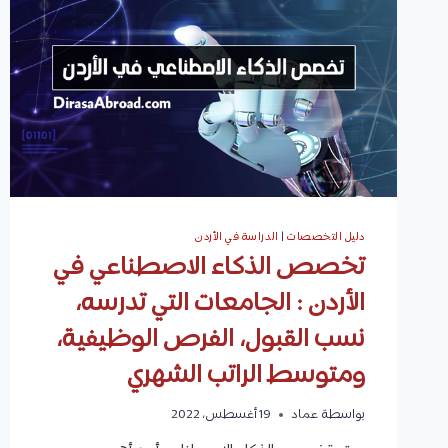
الدراسة،
الوظائف،
وأفضل
الجامعات
دليل التخصصات
|
الدراسة في الأردن
تخصص الذكاء الاصطناعي في
الأردن : الجامعات التي تدرسه،
نسب القبول، الفرص الوظيفية،
ومتوسط الراتب الشهري
بواسطة
عماد
19 أغسطس، 2022