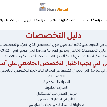
دراسة الطب
دراسة الهندسة
دراسة الطيران
درجات علمية
دليل التخصصات
ب في التعرف على كافة التفاصيل حول التخصص الذي اخترته والتخصصات الأ
الخاص بموقع Dirasa Abroad الذي يضم أهم وأكثر التخصصات شيوعًا.
لمدرسة. قمنا بتجميع قائمة أفضل التخصصات الأكاديمية ومجالات الدراسة
ل التي يجب اختيار التخصص الجامعي على أسا
لهامة جدًا التي يجب أن تضعها في اعتبارك أثناء اختيار التخصص الجامعي،
الاهتمامات.
القدرات الشخصية.
القدرات المادية.
فرص العمل في المستقبل.
التأني في اختيار التخصص.
محاولة الاستفادة من خبرات السابقين.