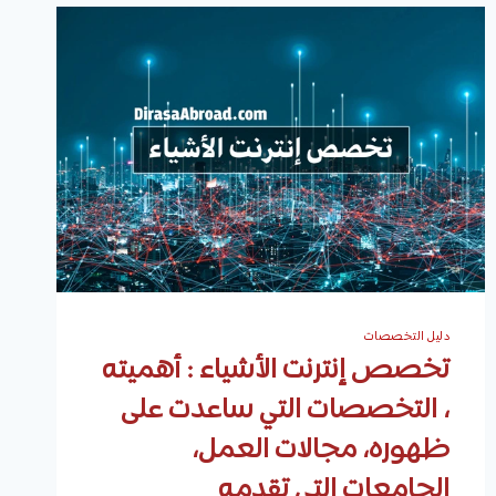
دليل التخصصات
تخصص إنترنت الأشياء : أهميته
، التخصصات التي ساعدت على
ظهوره، مجالات العمل،
الجامعات التي تقدمه