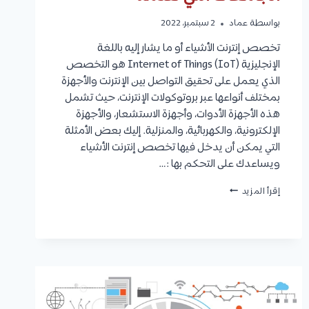
بواسطة
عماد
2 سبتمبر، 2022
تخصص إنترنت الأشياء أو ما يشار إليه باللغة
الإنجليزية Internet of Things (IoT) هو التخصص
الذي يعمل على تحقيق التواصل بين الإنترنت والأجهزة
بمختلف أنواعها عبر بروتوكولات الإنترنت، حيث تشمل
هذه الأجهزة الأدوات، وأجهزة الاستشعار، والأجهزة
الإلكترونية، والكهربائية، والمنزلية. إليك بعض الأمثلة
التي يمكن أن يدخل فيها تخصص إنترنت الأشياء
ويساعدك على التحكم بها :…
تخصص
إقرأ المزيد
إنترنت
الأشياء
:
أهميته
،
التخصصات
التي
ساعدت
على