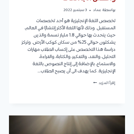
بواسطة
عماد
3 سبتمبر، 2022
تخصص اللغة الإنجليزية هو أحد تخصصات
المستقبل. وذلك لأنها اللغة الأكثر إنتشارًا في العالم،
حيث يتحدث بها حوالي 1.8 مليار نسمة والذين
يشكلون حوالي 25% من سكان كوكب الأرض. وتركز
دراسة هذا التخصص على إكساب الطلاب مهارات
التحليل، والنقد، والتفكير، والكتابة، والقراءة،
والاستماع، بالإضافة إلى إنتاج النصوص باللغة
الإنجليزية. كما يهدف الى أن يصبح الطلاب…
تخصص
إقرأ المزيد
اللغة
الإنجليزية
:
مواد
التخصص،
شروط
القبول،
مجالات
العمل،