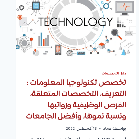
ظهوره،
مجالات
العمل،
الجامعات
التي
تقدمه
دليل التخصصات
تخصص تكنولوجيا المعلومات :
التعريف، التخصصات المتعلقة،
الفرص الوظيفية ورواتبها
ونسبة نموها، وأفضل الجامعات
بواسطة
عماد
18 أغسطس، 2022