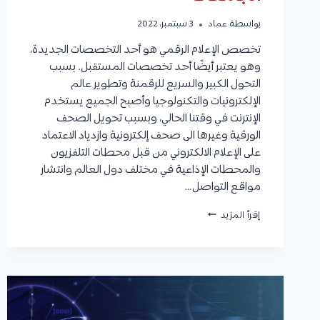
بواسطة
عماد
3 سبتمبر، 2022
تخصص الإعلام الرقمي هو أحد التخصصات الجديدة،
وهو يعتبر أيضًا أحد تخصصات المستقبل. بسبب
التحول الكبير والسريع للرقمنة وتطوير عالم
الإلكترونيات والتكنولوجيا وأصبح الجميع يستخدم
الإنترنت في وقتنا الحالي، وبسبب تحويل الصحف
الورقية وغيرها الى صحف إلكترونية وازدياد الاعتماد
على الإعلام الالكتروني من قبل محطات التلفزيون
والمحطات الإذاعية في مختلف دول العالم وانتشار
مواقع التواصل…
تخصص
إقرأ المزيد
الإعلام
الرقمي
:
التعريف،
مواد
التخصص،
مدة