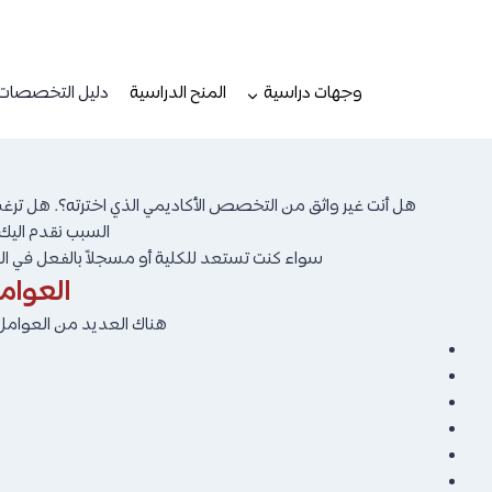
لتجاوز
لى
لمحتوى
وجهات دراسية
المنح الدراسية
دليل التخصصات
هل أنت غير واثق من التخصص الأكاديمي الذي اخترته؟. هل ترغ
السبب نقدم اليك دليل التخصصات 
سواء كنت تستعد للكلية أو مسجلاً بالفعل في ا
العوام
هناك العديد من العوامل ا