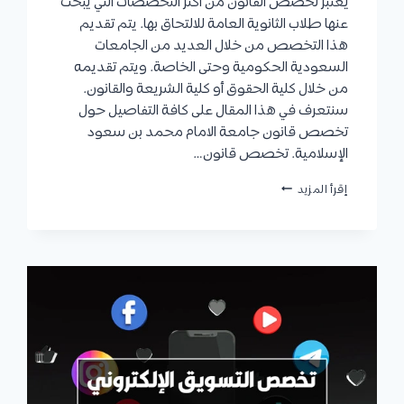
يعتبر تخصص القانون من أكثر التخصصات التي يبحث
عنها طلاب الثانوية العامة للالتحاق بها. يتم تقديم
هذا التخصص من خلال العديد من الجامعات
السعودية الحكومية وحتى الخاصة. ويتم تقديمه
من خلال كلية الحقوق أو كلية الشريعة والقانون.
سنتعرف في هذا المقال على كافة التفاصيل حول
تخصص قانون جامعة الامام محمد بن سعود
الإسلامية. تخصص قانون…
تخصص
إقرأ المزيد
قانون
جامعة
الامام
:
أهمية
البرنامج،
أسباب
تأسيسه،
الفرص
الوظيفية،
شروط
القبول،