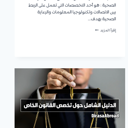
الصحية : هو أحد التخصصات التي تعمل على الربط
بين الاتصالات وتكنولوجيا المعلومات والرعاية
الصحية بهدف…
تخصص
إقرأ المزيد
المعلوماتية
الصحية
:
التعريف،
المهام،
الوظائف،
ومتوسط
الراتب
السنوي