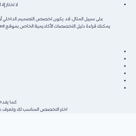
لا تختار إ
على سبيل المثال، قد يكون تخصص التصميم الداخلي أو العم
يمكنك قراءة دليل التخصصات الأكاديمية الخاص بموقع Dirasa Aboard الذي يمدك بكافة التفاصيل حول جميع التخصصات الأكاديمية المختلفة التي تحتاج اليها جميع الأسواق المحلية والدولية.
كما يقدم 
اختر التخصص المناسب لك وتعرف على