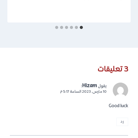
3 تعليقات
:
Hizam
يقول
10 مارس، 2023 الساعة 5:17 م
Good luck
رد