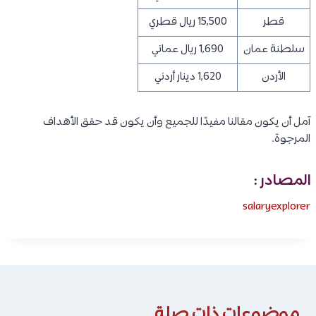
قطر
15,500 ريال قطري
سلطنة عمان
1,690 ريال عماني
الأردن
1,620 دينار أردني
آمل أن يكون مقالنا مفيدًا للجميع وأن يكون قد حقق الأهداف
المرجوة.
المصادر :
salaryexplorer
موضوعات ذات صلة