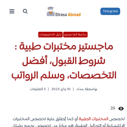
لتجاوز
لى
Telegram
لمحتوى
دراسة الماجستير
دليل التخصصات
ماجستير مختبرات طبية :
شروط القبول، أفضل
التخصصات، وسلم الرواتب
بواسطة
عماد
10 يناير، 2023
3 التعليقات
39
تخصص
المختبرات الطبية
أو كما يُطلق عليه تخصص المختبرات
الإكلينيكية أو التحاليل الطبية، هو عبارة عن تخصص يجمع بشكل