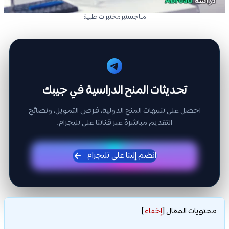
مـاجستير مختبرات طبية
تحديثات المنح الدراسية في جيبك
احصل على تنبيهات المنح الدولية، فرص التمويل، ونصائح
التقديم مباشرة عبر قناتنا على تليجرام.
انضم إلينا على تليجرام
محتويات المقال
[
إخفاء
]