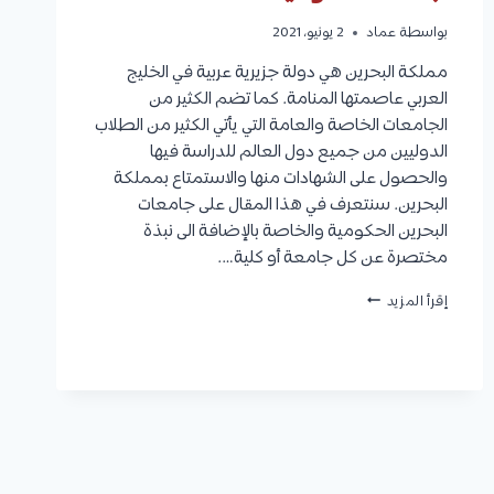
بواسطة
عماد
2 يونيو، 2021
مملكة البحرين هي دولة جزيرية عربية في الخليج
العربي عاصمتها المنامة. كما تضم الكثير من
الجامعات الخاصة والعامة التي يأتي الكثير من الطلاب
الدوليين من جميع دول العالم للدراسة فيها
والحصول على الشهادات منها والاستمتاع بمملكة
البحرين. سنتعرف في هذا المقال على جامعات
البحرين الحكومية والخاصة بالإضافة الى نبذة
مختصرة عن كل جامعة أو كلية….
جامعات
إقرأ المزيد
البحرين
العامة
والخاصة
ونبذة
مختصرة
عن
كل
جامعة
حكومية