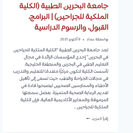
جامعة البحرين الطبية (الكلية
الملكية للجراحين) | البرامج،
القبول، والرسوم الدراسية
بواسطة
عماد
9 أكتوبر، 2021
تعد جامعة البحرين الطبية “الكلية الملكية للجراحين
في البحرين” إحدى المؤسسات الرائدة في مجال
التعليم الطبي في البحرين والمنطقة الخليجية.
تأسست الكلية لتكون مركزًا متقدمًا للتعليم والتدريب
في مجالات الجراحة والطب، حيث تسعى إلى تأهيل
الأطباء والممارسين الصحيين ليصبحوا قادة في
تقديم الرعاية الصحية المتميزة. بفضل سمعتها
المرموقة والمعايير الأكاديمية العالية، فإن الكلية
الملكية للجراحين…
جامعة
إقرأ المزيد
البحرين
الطبية