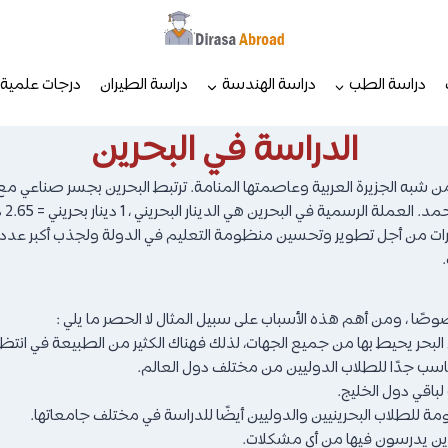
دراسة الطب
دراسة الهندسة
دراسة الطيران
درجات علمية
الدراسة في البحرين
ن شبه الجزيرة العربية وعاصمتها المنامة. ترتبط البحرين بجسر صناعي م
لدينار البحريني ، 1 دينار بحريني = 2.65 دولار أمريكي في نهاية عام 2022م.
لدولارات من أجل تطوير وتحسين منظومة التعليم في الدولة ولجذب أكبر 
وصًا ، ومن أهم هذه الأسباب على سبيل المثال لا الحصر ما يلي :
 البحر يحيط بها من جميع الجهات، لذلك فهناك الكثير من الطبيعة في انتظار
اسب جدًا للطلاب الدوليين من مختلف دول العالم.
باقي دول الخليج.
ومة للطلاب البحرينيين والدوليين أيضًا للدراسة في مختلف جامعاتها.
لذين يدرسون فيها من أي مشكلات.