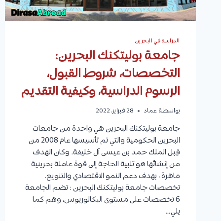
الدراسة في البحرين
جامعة بوليتكنك البحرين:
التخصصات، شروط القبول،
الرسوم الدراسية، وكيفية التقديم
بواسطة
عماد
28 فبراير، 2022
جامعة بوليتكنك البحرين هي واحدة من جامعات
البحرين الحكومية والتي تم تأسيسها عام 2008 من
قِبل الملك حمد بن عيسى آل خليفة. وكان الهدف
من إنشائها هو تلبية الحاجة إلى قوة عاملة بحرينية
ماهرة ، بهدف دعم النمو الاقتصادي والتنويع.
تخصصات جامعة بوليتكنك البحرين : تضم الجامعة
6 تخصصات على مستوى البكالوريوس، وهم كما
يلي…