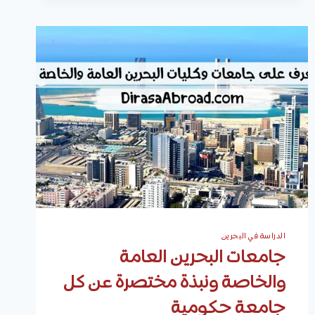
البحرين
ونبذة
مختصرة
عن
أفضل
6
جامعات
بينهم
الدراسة في البحرين
جامعات البحرين العامة
والخاصة ونبذة مختصرة عن كل
جامعة حكومية