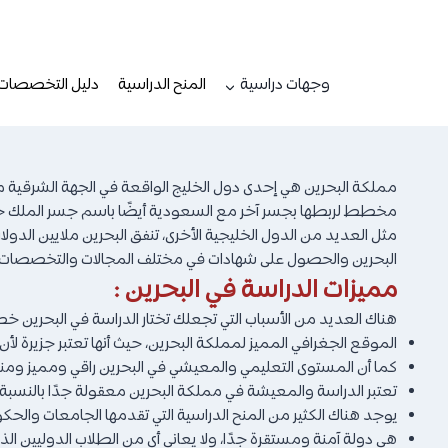
لتجاوز
لى
لمحتوى
وجهات دراسية
المنح الدراسية
دليل التخصصات
مملكة البحرين هي إحدى دول الخليج الواقعة في الجهة الشرقية م
مخطط لربطها بجسر آخر مع السعودية أيضًا باسم جسر الملك حمد. العملة الرسمية في البحرين هي ا
مثل العديد من الدول الخليجية الأخرى، تنفق البحرين ملايين ا
البحرين والحصول على شهادات في مختلف المجالات والتخصصات.
مميزات الدراسة في البحرين :
هناك العديد من الأسباب التي تجعلك تختار الدراسة في البحرين خص
الموقع الجغرافي المميز لمملكة البحرين، حيث أنها تعتبر جزيرة لأن
كما أن المستوى التعليمي والمعيشي في البحرين راقي ومميز ومن
تعتبر الدراسة والمعيشة في مملكة البحرين معقولة جدًا بالنسبة ل
يوجد هناك الكثير من المنح الدراسية التي تقدمها الجامعات والحك
هي دولة آمنة ومستقرة جدًا، ولا يعاني أي من الطلاب الدوليين ا