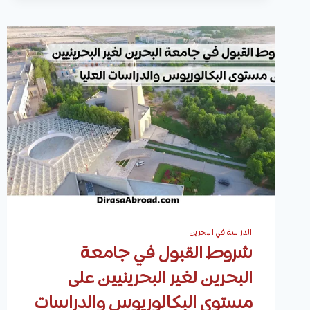
(الكلية
الملكية
للجراحين)
|
البرامج،
القبول،
والرسوم
الدراسية
الدراسة في البحرين
شروط القبول في جامعة
البحرين لغير البحرينيين على
مستوى البكالوريوس والدراسات