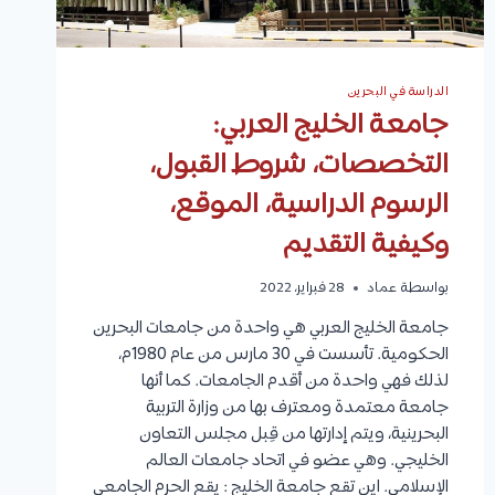
الدراسة في البحرين
جامعة الخليج العربي:
التخصصات، شروط القبول،
الرسوم الدراسية، الموقع،
وكيفية التقديم
بواسطة
عماد
28 فبراير، 2022
جامعة الخليج العربي هي واحدة من جامعات البحرين
الحكومية. تأسست في 30 مارس من عام 1980م،
لذلك فهي واحدة من أقدم الجامعات. كما أنها
جامعة معتمدة ومعترف بها من وزارة التربية
البحرينية، ويتم إدارتها من قِبل مجلس التعاون
الخليجي. وهي عضو في اتحاد جامعات العالم
الإسلامي. اين تقع جامعة الخليج : يقع الحرم الجامعي