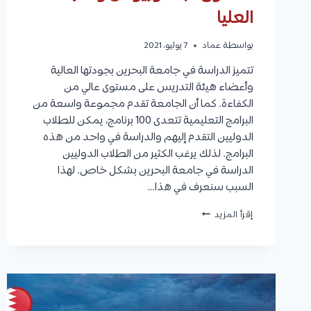
العليا
بواسطة
عماد
7 يوليو، 2021
تتميز الدراسة في جامعة البحرين بجودتها العالية
وأعضاء هيئة التدريس على مستوى عالي من
الكفاءة. كما أن الجامعة تقدم مجموعة واسعة من
البرامج التعليمية تتعدى 100 برنامج، يمكن للطلاب
الدوليين التقدم إليهم والدراسة في واحد من هذه
البرامج. لذلك يرغب الكثير من الطلاب الدوليين
الدراسة في جامعة البحرين بشكل خاص. لهذا
السبب سنعرف في هذا…
شروط
إقرأ المزيد
القبول
في
جامعة
البحرين
لغير
البحرينيين
على