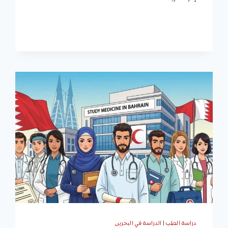
البحرين:
الكليات
والتخصصات،
شروط
القبول،
الرسوم
الدراسية،
وكيفية
التقديم
دراسة الطب
|
الدراسة في البحرين