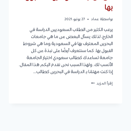
بها
بواسطة
عماد
27 يونيو، 2021
يرغب الكثير من الطلاب السعوديين الدراسة في
الخارج، لذلك يسأل البعض عن ما هي جامعات
البحرين المعترف بها في السعودية وما هي شروط
القبول بها. كما سنتعرف أيضًا على نبذة عن كل
جامعة تساعدك كطالب سعودي اختيار الجامعة
الأنسب لك. ولهذا السبب نحن نقدم اليكم هذا المقال.
إذا كنت مهتمًا بـ الدراسة في البحرين كطالب…
جامعات
إقرأ المزيد
البحرين
المعترف
بها
في
السعودية
ونبذة
مختصرة
عن