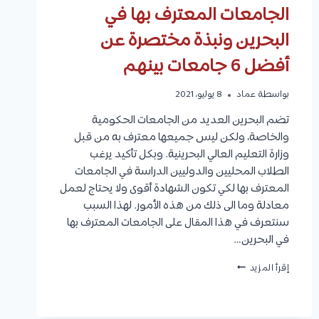
الجامعات المعترف بها في
البحرين ونبذة مختصرة عن
أفضل 6 جامعات بينهم
بواسطة
عماد
8 يوليو، 2021
تضم البحرين العديد من الجامعات الحكومية
والخاصة، ولكن ليس جميعها معترف به من قبل
وزارة التعليم العالي البحرينية. وبكل تأكيد يرغب
الطلاب المحليين والدوليين الدراسة في الجامعات
المعترف بها لكي تكون الشهادة أقوى ولا يحتاج لعمل
معادلة وما الى ذلك من هذه الأمور. لهذا السبب
سنتعرف في هذا المقال على الجامعات المعترف بها
في البحرين…
الجامعات
إقرأ المزيد
المعترف
بها
في