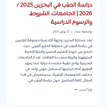
دراسة الطب في البحرين 2025 /
2026 | الجامعات، الشروط،
والرسوم الدراسية
بواسطة
عماد
27 يوليو، 2021
تعد مملكة البحرين وجهة أكاديمية مرموقة للراغبين
في دراسة الطب في منطقة الخليج العربي، حيث
تجمع بين جودة التعليم المتميز والبنية التحتية
المتطورة والبيئة متعددة الثقافات. تقدم الجامعات
البحرينية برامج طبية معتمدة دوليًا، مما يمهد
الطريق أمام خريجيها لمستقبل مهني واعد في
مختلف التخصصات الطبية. سنستعرض في هذا
المقال كافة التفاصيل حول دراسة الطب في…
دراسة
إقرأ المزيد
الطب
في
البحرين