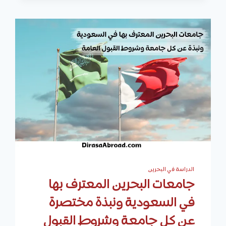
2025
/
2026
|
الجامعات،
الشروط،
والرسوم
الدراسية
الدراسة في البحرين
جامعات البحرين المعترف بها
في السعودية ونبذة مختصرة
عن كل جامعة وشروط القبول