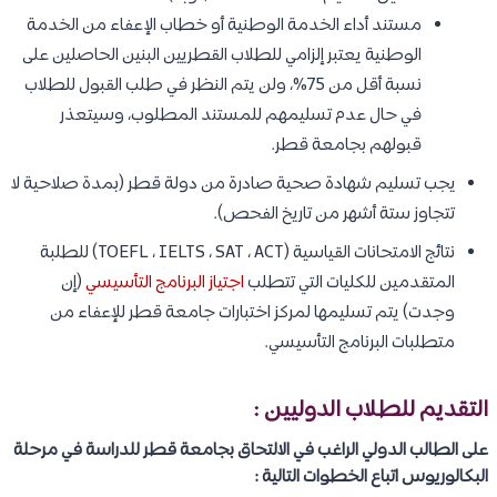
مستند أداء الخدمة الوطنية أو خطاب الإعفاء من الخدمة
الوطنية يعتبر إلزامي للطلاب القطريين البنين الحاصلين على
نسبة أقل من 75%، ولن يتم النظر في طلب القبول للطلاب
في حال عدم تسليمهم للمستند المطلوب، وسيتعذر
قبولهم بجامعة قطر.
يجب تسليم شهادة صحية صادرة من دولة قطر (بمدة صلاحية لا
تتجاوز ستة أشهر من تاريخ الفحص).
نتائج الامتحانات القياسية (TOEFL ، IELTS ، SAT ، ACT) للطلبة
المتقدمين للكليات التي تتطلب
اجتياز البرنامج التأسيسي
(إن
وجدت) يتم تسليمها لمركز اختبارات جامعة قطر للإعفاء من
متطلبات البرنامج التأسيسي.
التقديم للطلاب الدوليين :
على الطالب الدولي الراغب في الالتحاق بجامعة قطر للدراسة في مرحلة
البكالوريوس اتباع الخطوات التالية :