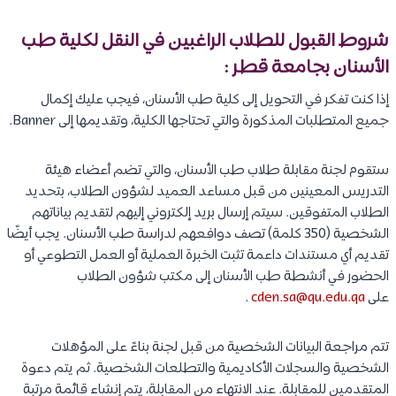
شروط القبول للطلاب الراغبين في النقل لكلية طب
الأسنان بجامعة قطر :
إذا كنت تفكر في التحويل إلى كلية طب الأسنان، فيجب عليك إكمال
جميع المتطلبات المذكورة والتي تحتاجها الكلية، وتقديمها إلى Banner.
ستقوم لجنة مقابلة طلاب طب الأسنان، والتي تضم أعضاء هيئة
التدريس المعينين من قبل مساعد العميد لشؤون الطلاب، بتحديد
الطلاب المتفوقين. سيتم إرسال بريد إلكتروني إليهم لتقديم بياناتهم
الشخصية (350 كلمة) تصف دوافعهم لدراسة طب الأسنان. يجب أيضًا
تقديم أي مستندات داعمة تثبت الخبرة العملية أو العمل التطوعي أو
الحضور في أنشطة طب الأسنان إلى مكتب شؤون الطلاب
على
cden.sa@qu.edu.qa
.
تتم مراجعة البيانات الشخصية من قبل لجنة بناءً على المؤهلات
الشخصية والسجلات الأكاديمية والتطلعات الشخصية. ثم يتم دعوة
المتقدمين للمقابلة. عند الانتهاء من المقابلة، يتم إنشاء قائمة مرتبة