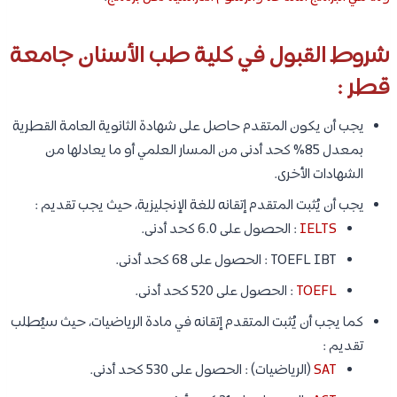
شروط القبول في كلية طب الأسنان جامعة
قطر :
يجب أن يكون المتقدم حاصل على شهادة الثانوية العامة القطرية
بمعدل 85% كحد أدنى من المسار العلمي أو ما يعادلها من
الشهادات الأخرى.
يجب أن يُثبت المتقدم إتقانه للغة الإنجليزية، حيث يجب تقديم :
IELTS
: الحصول على 6.0 كحد أدنى.
TOEFL IBT : الحصول على 68 كحد أدنى.
TOEFL
: الحصول على 520 كحد أدنى.
كما يجب أن يُثبت المتقدم إتقانه في مادة الرياضيات، حيث سيُطلب
تقديم :
SAT
(الرياضيات) : الحصول على 530 كحد أدنى.