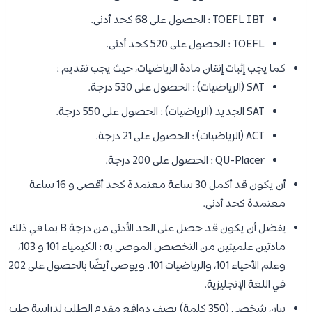
TOEFL IBT : الحصول على 68 كحد أدنى.
TOEFL : الحصول على 520 كحد أدنى.
كما يجب إثبات إتقان مادة الرياضيات، حيث يجب تقديم :
SAT (الرياضيات) : الحصول على 530 درجة.
SAT الجديد (الرياضيات) : الحصول على 550 درجة.
ACT (الرياضيات) : الحصول على 21 درجة.
QU-Placer : الحصول على 200 درجة.
أن يكون قد أكمل 30 ساعة معتمدة كحد أقصى و 16 ساعة
معتمدة كحد أدنى.
يفضل أن يكون قد حصل على الحد الأدنى من درجة B بما في ذلك
مادتين علميتين من التخصص الموصى به : الكيمياء 101 و 103،
وعلم الأحياء 101، والرياضيات 101. ويوصى أيضًا بالحصول على 202
في اللغة الإنجليزية.
بيان شخصي (350 كلمة) يصف دوافع مقدم الطلب لدراسة طب