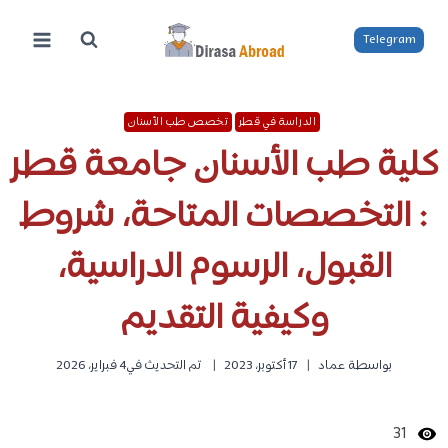
لتجاوز
لى
Telegram
لمحتوى
الدراسة في قطر
تخصص طب الأسنان
كلية طب الأسنان جامعة قطر
: التخصصات المتاحة، شروط
القبول، الرسوم الدراسية،
وكيفية التقديم
بواسطة
عماد
17 أكتوبر، 2023
تم التحديث في
4 فبراير، 2026
31