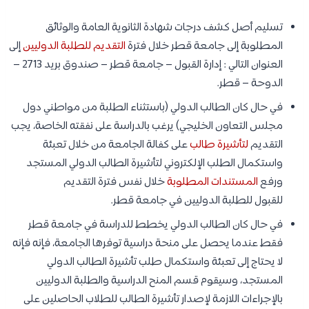
تسليم أصل كشف درجات شهادة الثانوية العامة والوثائق
المطلوبة إلى جامعة قطر خلال فترة
التقديم للطلبة الدوليين
إلى
العنوان التالي : إدارة القبول – جامعة قطر – صندوق بريد 2713 –
الدوحة – قطر.
في حال كان الطالب الدولي (باستثناء الطلبة من مواطني دول
مجلس التعاون الخليجي) يرغب بالدراسة على نفقته الخاصة، يجب
التقديم
لتأشيرة طالب
على كفالة الجامعة من خلال تعبئة
واستكمال الطلب الإلكتروني لتأشيرة الطالب الدولي المستجد
ورفع
المستندات المطلوبة
خلال نفس فترة التقديم
للقبول للطلبة الدوليين في جامعة قطر.
في حال كان الطالب الدولي يخطط للدراسة في جامعة قطر
فقط عندما يحصل على منحة دراسية توفرها الجامعة، فإنه فإنه
لا يحتاج إلى تعبئة واستكمال طلب تأشيرة الطالب الدولي
المستجد، وسيقوم قسم المنح الدراسية والطلبة الدوليين
بالإجراءات اللازمة لإصدار تأشيرة الطالب للطلاب الحاصلين على