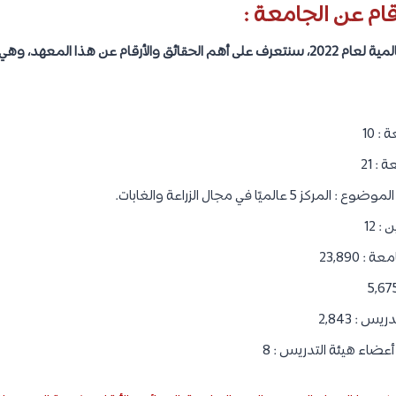
قام عن الجامعة :
 10
: 21
ميًا في مجال الزراعة والغابات.
 12
 23,890
 : 2,843
ضاء هيئة التدريس : 8