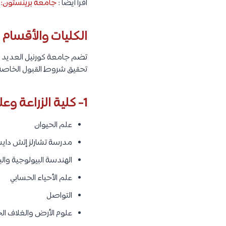
اقرأ أيضًا :
جامعة برينستون: شر
الكليات والأقسام 
تضم جامعة كورنيل العديد من
تحقيق شروط القبول الخاصة ب
1- كلية الزراعة وعلوم الحياة :
علم الحيوان
مدرسة تشارلز إتش دايسو
الهندسة البيولوجية والب
علم الأحياء الحسابي
التواصل
علوم الأرض والغلاف ال