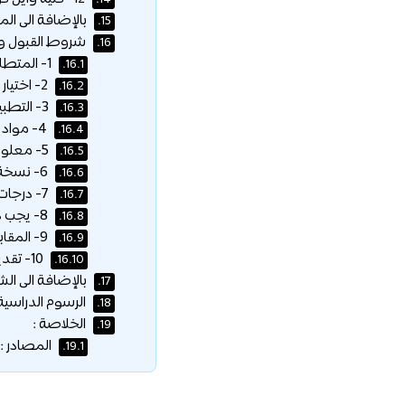
14.
بالإضافة الى المد
15.
شروط القبول وخ
16.
1- المتطلبات الأساسية :
16.1.
2- اختيار الكلية :
16.2.
3- التطبيق :
16.3.
4- مواد دعم التطبيق :
16.4.
5- معلومات جامعة كورنيل التكميلية :
16.5.
6- نسخة رسمية :
16.6.
7- درجات الاختبار المعيارية :
16.7.
8- يجب دفع رسوم الطلب أو الإعفاء من الرسوم :
16.8.
9- المقابلات الشخصية :
16.9.
10- تقديمات اضافية :
16.10.
بالإضافة الى ال
17.
الرسوم الدراسية
18.
الخلاصة :
19.
المصادر :
19.1.