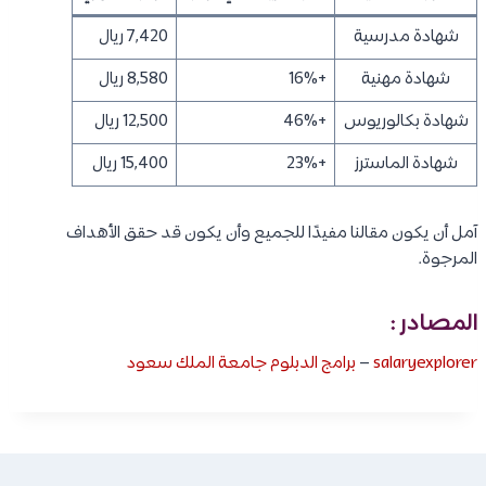
شهادة مدرسية
7,420 ريال
شهادة مهنية
+16%
8,580 ريال
شهادة بكالوريوس
+46%
12,500 ريال
شهادة الماسترز
+23%
15,400 ريال
آمل أن يكون مقالنا مفيدًا للجميع وأن يكون قد حقق الأهداف
المرجوة.
المصادر :
salaryexplorer
–
برامج الدبلوم جامعة الملك سعود