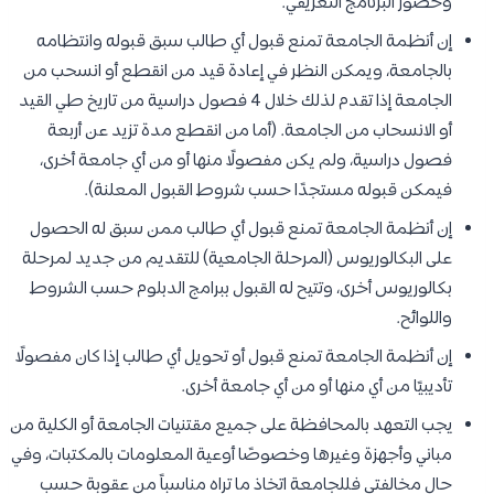
وحضور البرنامج التعريفي.
إن أنظمة الجامعة تمنع قبول أي طالب سبق قبوله وانتظامه
بالجامعة، ويمكن النظر في إعادة قيد من انقطع أو انسحب من
الجامعة إذا تقدم لذلك خلال 4 فصول دراسية من تاريخ طي القيد
أو الانسحاب من الجامعة. (أما من انقطع مدة تزيد عن أربعة
فصول دراسية، ولم يكن مفصولًا منها أو من أي جامعة أخرى،
فيمكن قبوله مستجدًا حسب شروط القبول المعلنة).
إن أنظمة الجامعة تمنع قبول أي طالب ممن سبق له الحصول
على البكالوريوس (المرحلة الجامعية) للتقديم من جديد لمرحلة
بكالوريوس أخرى، وتتيح له القبول ببرامج الدبلوم حسب الشروط
واللوائح.
إن أنظمة الجامعة تمنع قبول أو تحويل أي طالب إذا كان مفصولًا
تأديبيًا من أي منها أو من أي جامعة أخرى.
يجب التعهد بالمحافظة على جميع مقتنيات الجامعة أو الكلية من
مباني وأجهزة وغيرها وخصوصًا أوعية المعلومات بالمكتبات، وفي
حال مخالفتي فللجامعة اتخاذ ما تراه مناسباً من عقوبة حسب