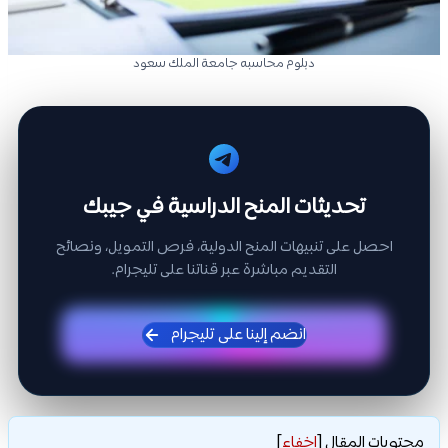
دبلوم محاسبه جامعة الملك سعود
تحديثات المنح الدراسية في جيبك
احصل على تنبيهات المنح الدولية، فرص التمويل، ونصائح
التقديم مباشرة عبر قناتنا على تليجرام.
انضم إلينا على تليجرام
محتويات المقال
[
إخفاء
]