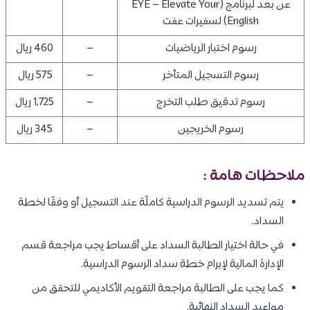
عن بعد لبرنامج (EYE – Elevate Your
English) لسفيرات عفت
رسوم اختبار الرياضيات
–
460 ريال
رسوم التسجيل المتأخر
–
575 ريال
رسوم تدقيق طلب التخرج
–
1,725 ريال
رسوم الخريجين
–
345 ريال
ملاحظات هامة :
يتم تسديد الرسوم الدراسية كاملًة عند التسجيل أو وفقًا لخطة
السداد.
في حالة اختيار الطالبة السداد على أقساط يجب مراجعة قسم
الإدارة المالية لإبرام خطة سداد الرسوم الدراسية.
كما يجب على الطالبة مراجعة التقويم الأكاديمي للتحقق من
مواعيد السداد النهائية.