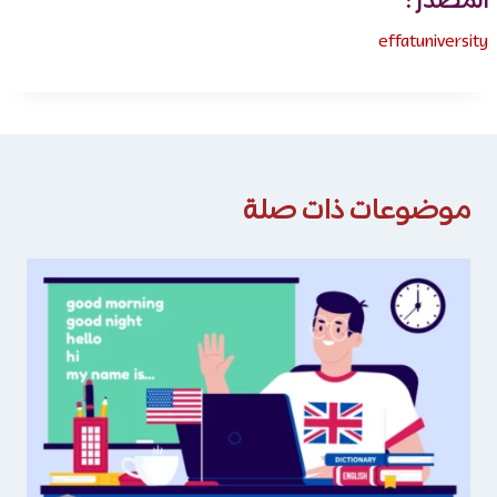
المصدر :
effatuniversity
موضوعات ذات صلة