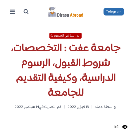
لتجاوز
لى
Telegram
لمحتوى
الدراسة في السعودية
جامعة عفت : التخصصات،
شروط القبول، الرسوم
الدراسية، وكيفية التقديم
للجامعة
بواسطة
عماد
13 فبراير، 2022
تم التحديث في
14 سبتمبر، 2022
54