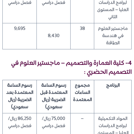
لبرامج الدراسات
فصل دراسي
فصل دراسي
العليا – المستوى
الثاني
ماجستير العلوم
38
9,695
في هندسة
8,430
الطاقة
4- كلية العمارة والتصميم – ماجستير العلوم في
التصميم الحضري :
البرنامج
مجموع
رسوم الساعة
رسوم الساعة
الساعات
المعتمدة قبل
المعتمدة بعد
المعتمدة
الضريبة (ريال
الضريبة (ريال
سعودي)
سعودي)
​المواد التكميلية
–
75,000 ريال/
86,250 ريال/
لبرامج الدراسات
فصل دراسي
فصل دراسي
العليا – المستوى