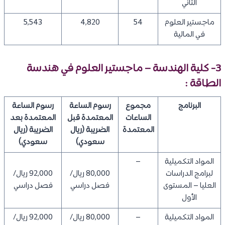
الثاني
ماجستير العلوم
54
4,820
5,543
في المالية
3- كلية الهندسة – ماجستير العلوم في هندسة
الطاقة :
البرنامج
مجموع
رسوم الساعة
رسوم الساعة
الساعات
المعتمدة قبل
المعتمدة بعد
المعتمدة
الضريبة (ريال
الضريبة (ريال
سعودي)
سعودي)
​المواد التكميلية
–
لبرامج الدراسات
80,000 ريال/
92,000 ريال/
العليا – المستوى
فصل دراسي
فصل دراسي
الأول
المواد التكميلية
–
80,000 ريال/
92,000 ريال/