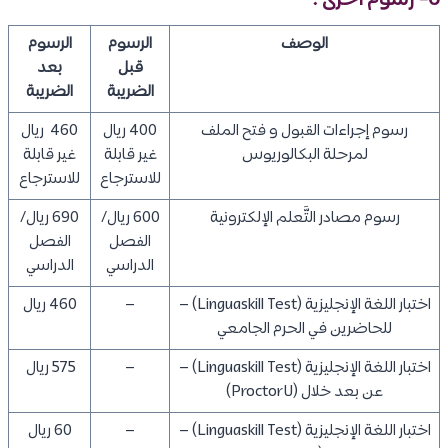
6- رسوم أخرى :
الوصف
الرسوم
الرسوم
قبل
بعد
الضريبة
الضريبة
رسوم إجراءات القبول و فتح الملف
400 ريال
460 ريال
لمرحلة البكالوريوس
غير قابلة
غير قابلة
للاسترجاع
للاسترجاع
رسوم مصادر التَّعلم الإلكترونية
600 ريال/
690 ريال/
الفصل
الفصل
الدراسي
الدراسي
اختبار اللغة الإنجليزية (Linguaskill Test) –
–
460 ريال
للحاضرين في الحرم الجامعي
اختبار اللغة الإنجليزية (Linguaskill Test) –
–
575 ريال
عن بعد خلال (ProctorU)
اختبار اللغة الإنجليزية (Linguaskill Test) –
–
60 ريال