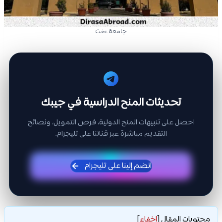
جامعة عفت
تحديثات المنح الدراسية في جيبك
احصل على تنبيهات المنح الدولية، فرص التمويل، ونصائح
التقديم مباشرة عبر قناتنا على تليجرام.
انضم إلينا على تليجرام
محتويات المقال
[
إخفاء
]