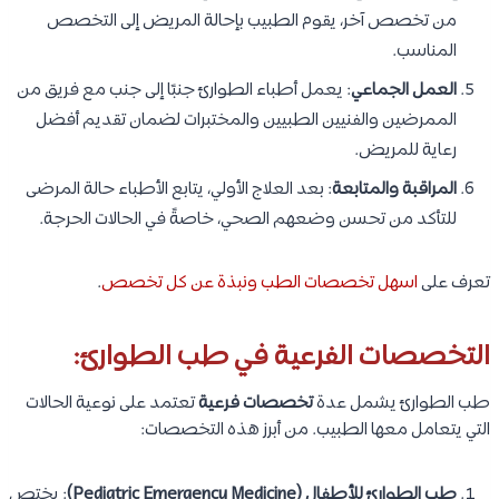
من تخصص آخر، يقوم الطبيب بإحالة المريض إلى التخصص
المناسب.
العمل الجماعي
: يعمل أطباء الطوارئ جنبًا إلى جنب مع فريق من
الممرضين والفنيين الطبيين والمختبرات لضمان تقديم أفضل
رعاية للمريض.
المراقبة والمتابعة
: بعد العلاج الأولي، يتابع الأطباء حالة المرضى
للتأكد من تحسن وضعهم الصحي، خاصةً في الحالات الحرجة.
تعرف على
اسهل تخصصات الطب ونبذة عن كل تخصص
.
التخصصات الفرعية في طب الطوارئ:
طب الطوارئ يشمل عدة
تخصصات فرعية
تعتمد على نوعية الحالات
التي يتعامل معها الطبيب. من أبرز هذه التخصصات:
طب الطوارئ للأطفال (Pediatric Emergency Medicine)
: يختص