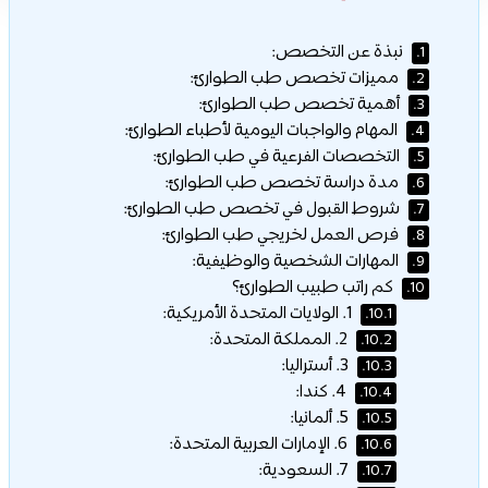
نبذة عن التخصص:
1.
مميزات تخصص طب الطوارئ:
2.
أهمية تخصص طب الطوارئ:
3.
المهام والواجبات اليومية لأطباء الطوارئ:
4.
التخصصات الفرعية في طب الطوارئ:
5.
مدة دراسة تخصص طب الطوارئ:
6.
شروط القبول في تخصص طب الطوارئ:
7.
فرص العمل لخريجي طب الطوارئ:
8.
المهارات الشخصية والوظيفية:
9.
كم راتب طبيب الطوارئ؟
10.
1. الولايات المتحدة الأمريكية:
10.1.
2. المملكة المتحدة:
10.2.
3. أستراليا:
10.3.
4. كندا:
10.4.
5. ألمانيا:
10.5.
6. الإمارات العربية المتحدة:
10.6.
7. السعودية:
10.7.