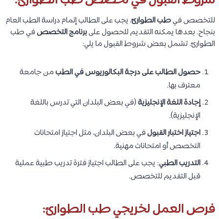
شروط القبول في تخصص طب الطوارئ:
للتخصص في
طب الطوارئ
، يجب على الطالب إتمام دراسة الطب العام
بنجاح. بعدها يمكنه التقديم للحصول على
برنامج التخصص
في طب
الطوارئ. تشمل بعض شروط القبول ما يلي:
حصول الطالب على درجة البكالوريوس في الطب
من جامعة
معترف بها.
إجادة اللغة الإنجليزية
(في بعض البلدان التي تدرس باللغة
الإنجليزية).
اجتياز اختبار القبول
في بعض البلدان، مثل اجتياز امتحانات
التخصص أو امتحانات مهنية.
التدريب الطبي
: يجب على الطالب اجتياز فترة تدريب طبية عملية
قبل التقديم للتخصص.
فرص العمل لخريجي طب الطوارئ: