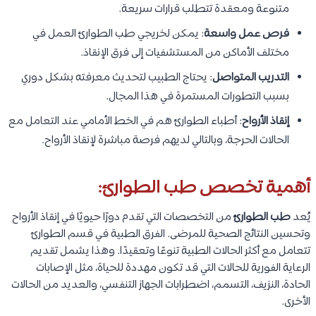
متنوعة ومعقدة تتطلب قرارات سريعة.
فرص عمل واسعة
: يمكن لخريجي طب الطوارئ العمل في
مختلف الأماكن من المستشفيات إلى فرق الإنقاذ.
التدريب المتواصل
: يحتاج الطبيب لتحديث معرفته بشكل دوري
بسبب التطورات المستمرة في هذا المجال.
إنقاذ الأرواح
: أطباء الطوارئ هم في الخط الأمامي عند التعامل مع
الحالات الحرجة، وبالتالي لديهم فرصة مباشرة لإنقاذ الأرواح.
أهمية تخصص طب الطوارئ:
يُعد
طب الطوارئ
من التخصصات التي تقدم دورًا حيويًا في إنقاذ الأرواح
وتحسين النتائج الصحية للمرضى. الفرق الطبية في قسم الطوارئ
تتعامل مع أكثر الحالات الطبية تنوعًا وتعقيدًا. وهذا يشمل تقديم
الرعاية الفورية للحالات التي قد تكون مهددة للحياة، مثل الإصابات
الحادة، النزيف، التسمم، اضطرابات الجهاز التنفسي، والعديد من الحالات
الأخرى.