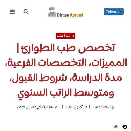
لتجاوز
لى
Telegram
لمحتوى
دراسة الطب
تخصص طب الطوارئ |
المميزات، التخصصات الفرعية،
مدة الدراسة، شروط القبول،
ومتوسط الراتب السنوي
بواسطة
عماد
10 أكتوبر، 2021
تم التحديث في
3 فبراير، 2025
39