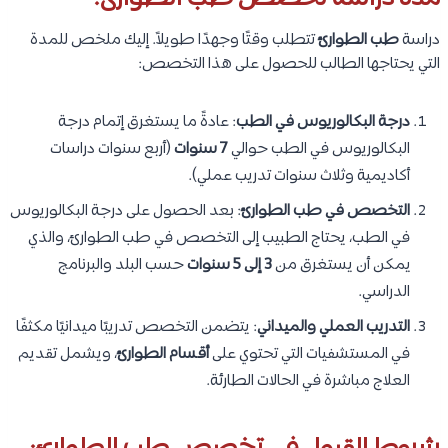
دراسة
طب الطوارئ
تتطلب وقتًا وجهدًا طويلاً. إليك ملخص للمدة
التي يحتاجها الطالب للحصول على هذا التخصص:
درجة البكالوريوس في الطب
: عادةً ما يستغرق إتمام درجة
البكالوريوس في الطب حوالي
7 سنوات
(أربع سنوات دراسات
أكاديمية وثلاث سنوات تدريب عملي).
التخصص في طب الطوارئ
: بعد الحصول على درجة البكالوريوس
في الطب، يحتاج الطبيب إلى التخصص في طب الطوارئ، والذي
يمكن أن يستغرق من
3 إلى 5 سنوات
حسب البلد والبرنامج
الدراسي.
التدريب العملي والميداني
: يتضمن التخصص تدريبًا ميدانيًا مكثفًا
في المستشفيات التي تحتوي على
أقسام الطوارئ
، ويشمل تقديم
العلاج مباشرة في الحالات الطارئة.