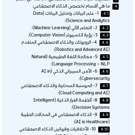
ما هي أقسام تخصص الذكاء الاصطناعي:
4.
1- علم البيانات وتحليل البيانات (Data
4.1.
Science and Analytics):
2- التعلم الآلي (Machine Learning):
4.2.
3- رؤية الكمبيوتر (Computer Vision):
4.3.
4- الروبوتات والذكاء الاصطناعي المتقدم
4.4.
(Robotics and Advanced AI):
5- معالجة اللغة الطبيعية (Natural
4.5.
Language Processing – NLP):
6- الأمن السيبراني الذكي (AI in
4.6.
Cybersecurity):
7- الحوسبة السحابية والذكاء الاصطناعي
4.7.
(Cloud Computing and AI):
8- أنظمة القرار الذكية (Intelligent
4.8.
Decision Systems):
9- الذكاء الاصطناعي في المجالات الطبية
4.9.
(AI in Healthcare):
10- الأخلاقيات وقوانين الذكاء الاصطناعي
4.10.