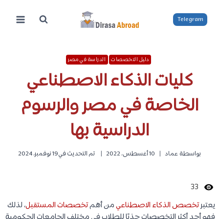
لتجاوز
لى
Telegram
لمحتوى
دليل التخصصات
الدراسة في مصر
كليات الذكاء الاصطناعي
الخاصة في مصر والرسوم
الدراسية بها
بواسطة
عماد
10 أغسطس، 2022
تم التحديث في
19 نوفمبر، 2024
33
يعتبر
تخصص الذكاء الاصطناعي
من أهم
تخصصات المستقبل
، لذلك
فهو أحد أكثر التخصصات جذبًا للطلاب في مختلف الجامعات الحكومية