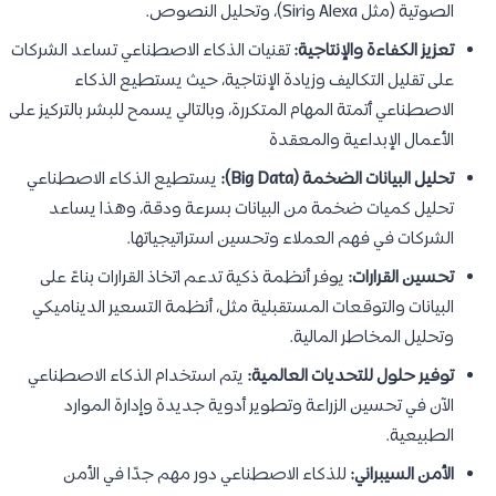
الصوتية (مثل Alexa وSiri)، وتحليل النصوص.
تعزيز الكفاءة والإنتاجية:
تقنيات الذكاء الاصطناعي تساعد الشركات
على تقليل التكاليف وزيادة الإنتاجية، حيث يستطيع الذكاء
الاصطناعي أتمتة المهام المتكررة، وبالتالي يسمح للبشر بالتركيز على
الأعمال الإبداعية والمعقدة
تحليل البيانات الضخمة (Big Data):
يستطيع الذكاء الاصطناعي
تحليل كميات ضخمة من البيانات بسرعة ودقة، وهذا يساعد
الشركات في فهم العملاء وتحسين استراتيجياتها.
تحسين القرارات:
يوفر أنظمة ذكية تدعم اتخاذ القرارات بناءً على
البيانات والتوقعات المستقبلية مثل، أنظمة التسعير الديناميكي
وتحليل المخاطر المالية.
توفير حلول للتحديات العالمية:
يتم استخدام الذكاء الاصطناعي
الآن في تحسين الزراعة وتطوير أدوية جديدة وإدارة الموارد
الطبيعية.
الأمن السيبراني:
للذكاء الاصطناعي دور مهم جدًا في الأمن