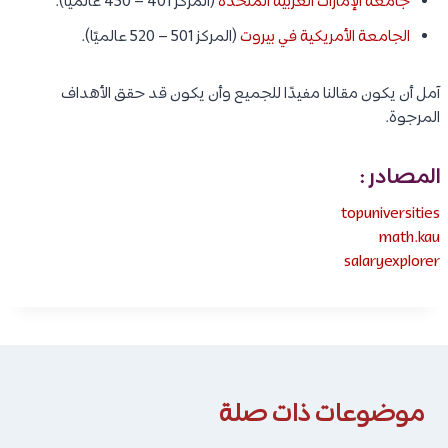
جامعة الإمارات العربية المتحدة
(المركز 401 – 450 عالميًا).
الجامعة الأمريكية في بيروت
(المركز 501 – 520 عالميًا).
آمل أن يكون مقالنا مفيدًا للجميع وأن يكون قد حقق الأهداف
المرجوة.
المصادر :
topuniversities
math.kau
salaryexplorer
موضوعات ذات صلة