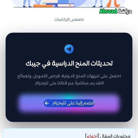
تخصص الرياضيات
تحديثات المنح الدراسية في جيبك
احصل على تنبيهات المنح الدولية، فرص التمويل، ونصائح
التقديم مباشرة عبر قناتنا على تليجرام.
انضم إلينا على تليجرام
محتويات المقال
[
إخفاء
]