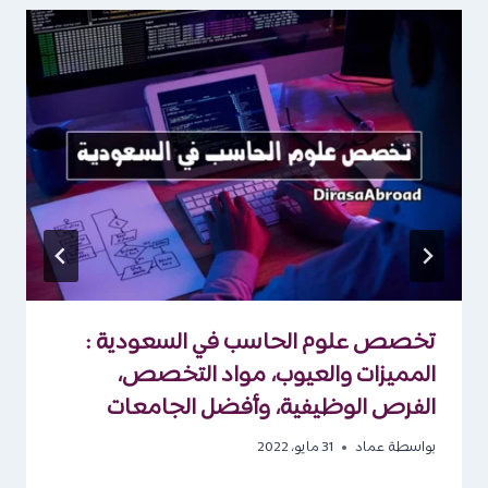
تخصص علوم الحاسب في السعودية :
المميزات والعيوب، مواد التخصص،
الفرص الوظيفية، وأفضل الجامعات
بواسطة
عماد
31 مايو، 2022