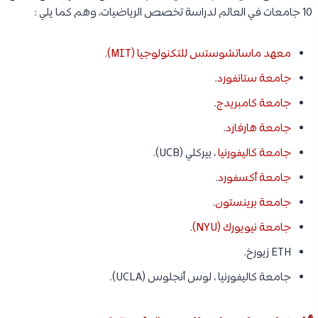
10 جامعات في العالم لدراسة تخصص الرياضيات، وهم كما يلي :
معهد ماساتشوستس للتكنولوجيا (MIT)
.
جامعة ستانفورد
.
جامعة كامبريدج
.
جامعة هارفارد
.
جامعة كاليفورنيا
، بيركلي (UCB).
جامعة أكسفورد
.
جامعة برينستون
.
جامعة نيويورك (NYU)
.
ETH زيورخ.
جامعة كاليفورنيا ، لوس أنجلوس (UCLA).