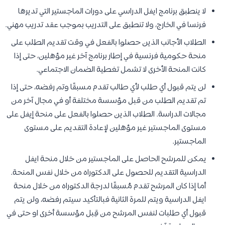
لا ينطبق برنامج ايفل الدراسي على دورات الماجستير التي تديرها
فرنسا في الخارج، ولا تنطبق على التدريب بموجب عقد تدريب مهني.
الطلاب الأجانب الذين حصلوا بالفعل في وقت تقديم الطلب على
منحة حكومية فرنسية في إطار برنامج آخر غير مؤهلين، حتى إذا
كانت المنحة الأخرى لا تشمل تغطية الضمان الاجتماعي.
لن يتم قبول أي طلب لأي طالب تقدم مسبقًا وتم رفضه، حتى إذا
تم تقديم الطلب من قبل مؤسسة مختلفة أو في مجال آخر من
مجالات الدراسة. الطلاب الذين حصلوا بالفعل على منحة إيفل على
مستوى الماجستير غير مؤهلين لإعادة التقديم على مستوى
الماجستير.
يمكن للمرشح الحاصل على الماجستير من خلال منحة ايفل
الدراسية التقديم للحصول على الدكتوراه من خلال نفس المنحة.
أما إذا كان المرشح تقدم مُسبقًا لدرجة الدكتوراه من خلال منحة
ايفل الدراسية ويتم للمرة الثانية فبالتأكيد سيتم رفضه، ولن يتم
قبول أي طلبات لنفس المرشح من قِبل مؤسسة أخرى او حتى في