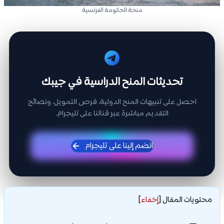
منحة الحكومة الفرنسية
تحديثات المنح الدراسية في جيبك
احصل على تنبيهات المنح الدولية، فرص التمويل، ونصائح
التقديم مباشرة عبر قناتنا على تليجرام.
انضم إلينا على تليجرام
محتويات المقال
[
إخفاء
]