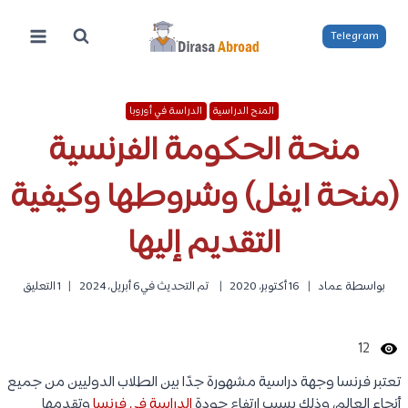
لتجاوز
لى
Telegram
لمحتوى
المنح الدراسية
الدراسة في أوروبا
منحة الحكومة الفرنسية
(منحة ايفل) وشروطها وكيفية
التقديم إليها
بواسطة
عماد
16 أكتوبر، 2020
تم التحديث في
6 أبريل، 2024
1 التعليق
12
تعتبر فرنسا وجهة دراسية مشهورة جدًا بين الطلاب الدوليين من جميع
أنحاء العالم، وذلك بسبب ارتفاع جودة
الدراسة في فرنسا
وتقدمها