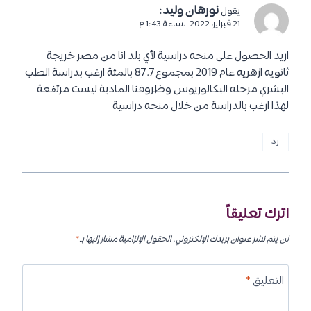
نورهان وليد
:
يقول
21 فبراير، 2022 الساعة 1:43 م
اريد الحصول على منحه دراسية لأي بلد انا من مصر خريجة
ثانويه ازهريه عام 2019 بمجموع 87.7 بالمئة ارغب بدراسة الطب
البشري مرحله البكالوريوس وظروفنا المادية ليست مرتفعة
لهذا ارغب بالدراسة من خلال منحه دراسية
رد
اترك تعليقاً
لن يتم نشر عنوان بريدك الإلكتروني.
الحقول الإلزامية مشار إليها بـ
*
التعليق
*