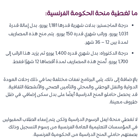
ما تغطية منحة الحكومة الفرنسية:
درجة الماجستير: بدلات شهرية قدرها 1,181 يورو. بدل إعالة قدرة
1,031 يورو. وراتب شهري قدره 150 يورو. يتم منح هذه المصاريف
لمدة بين 12 – 36 شهر.
درجة الدكتوراه: بدل شهري قدره 1,400 يورو ثم يزيد هذا الراتب إلى
1,700 يورو. تُمنح هذه المصاريف لمدة أقصاها 12 شهرًا فقط.
بالإضافة إلى ذلك، يلبي البرنامج نفقات مختلفة بما في ذلك رحلات العودة
الدولية والنقل الوطني والمحلي والتأمين الصحي والأنشطة الثقافية.
قد يحصل حاملو المنح الدراسية أيضًا على بدل سكن إضافي، في ظل
ظروف معينة.
لا تغطي منحة ايفل الرسوم الدراسية ولكن يتم إعفاء الطلاب المقبولين
في المؤسسات التعليمية العامة الفرنسية من رسوم التسجيل وذلك
بصفتهم حاملي المنح الدراسية من الحكومية الفرنسية.