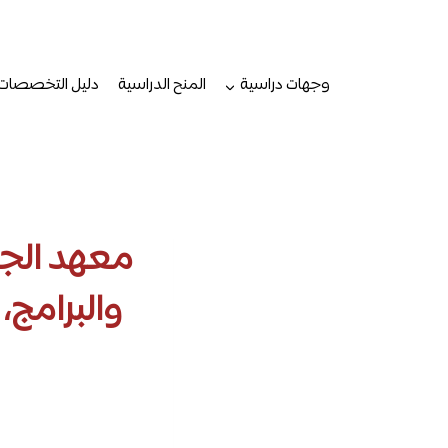
لتجاوز
لى
لمحتوى
وجهات دراسية
المنح الدراسية
دليل التخصصات
معهد الجيز
والبرامج،