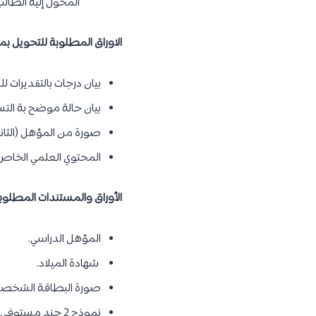
المحول إليه الطال
الاوراق المطلوبة للتحويل 
بيان درجات بالتقديرات لل
بيان حالة موضح بة الت
صورة من المؤهل (الثانوية الع
المحتوي العلمي الخاص ب
الأوراق والمستندات المطلوبة
المؤهل الدراسي.
شهادة الميلاد.
صورة البطاقة الشخصي
نموذج 2 جند مستوفي الدامغات – للبنين فقط.