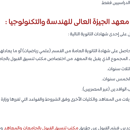
الدراسيين فقط.
هد الجيزة العالى للهندسة والتكنولوجيا :
ى إحدى شهادات الثانوية التالية :
صل على شهادة الثانوية العامة من القسم (علمي رياضيات) أو ما يعادلها 
د المجموع الذي يقبل به المعهد من اختصاص مكتب تنسيق القبول بالجا
لثلاث سنوات.
م الخمس سنوات.
 الوافدين (غير المصريين).
يلات من المعاهد والكليات الأخرى وفق الشروط والقواعد التي تقررها وزارة ا
دين، فيتم القبول عن طريق
مكتب تنسيق القبول بالجامعات والمعاهد
وف