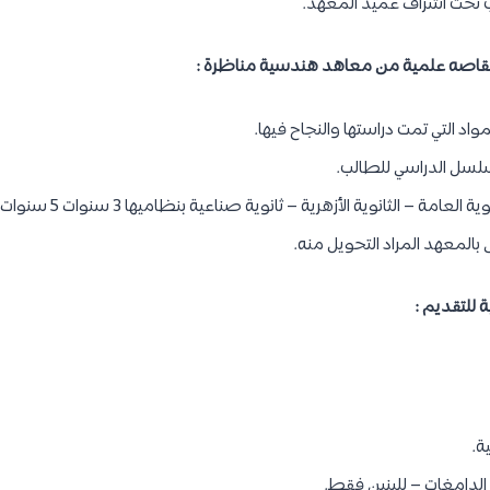
ب تحت اشراف عميد المعهد.
بمقاصه علمية من معاهد هندسية مناظرة :
مواد التي تمت دراستها والنجاح فيها.
سلسل الدراسي للطالب.
امة – الثانوية الأزهرية – ثانوية صناعية بنظاميها 3 سنوات 5 سنوات)
المعهد المراد التحويل منه.
 للتقديم :
ة.