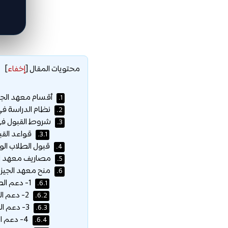
محتويات المقال
[
إخفاء
]
أقسام معهد الجيزة
1.
نظام الدراسة في
2.
شروط القبول في م
3.
قواعد القب
3.1.
قبول الطلاب الوا
4.
مصاريف معهد الجي
5.
منح معهد الجيزة 
6.
1- دعم الطلاب المتعثرين ماديًا :
6.1.
2- دعم الطلاب أبناء شهداء الوطن :
6.2.
3- دعم الطلاب المتفوقين دراسيًا :
6.3.
4- دعم الطلاب المتميزين رياضيًا :
6.4.