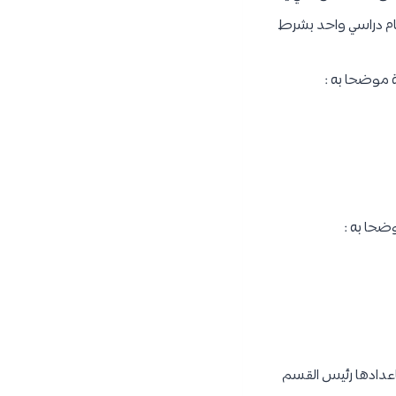
عام دراسي واحد بشرط
ة موضحا به :
ضحا به :
اعدادها رئيس القسم