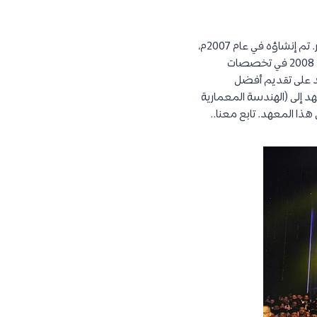
معهد الجيزة العالي للهندسة والتكنولوجيا هو أحد المعاهد الرائدة في مجال التعليم الهندسي في مصر. تم إنشاؤه في عام 2007م،
وتم منحه إلى جمعية مستقبل مصر للعلوم و التكنولوجيا والتنمية وبدأت الدراسة فيه في عام 2007 – 2008 في تخصصات
د على تقديم أفضل
 إلى (الهندسة المعمارية
ذا المعهد. تابع معنا..