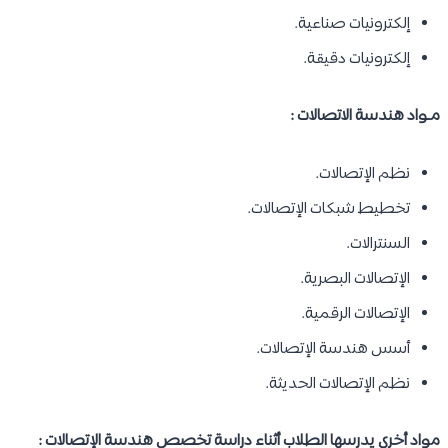
إلكترونيات صناعية.
إلكترونيات دقيقة.
مـواد هندسة الاتصالات :
نظم الإتصالات.
تخطيط شبكات الإتصالات.
السنترالات.
الإتصالات البصرية.
الإتصالات الرقمية.
أسس هندسة الإتصالات.
نظم الإتصالات الحديثة.
مواد أخرى يدرسها الطلاب أثناء دراسة تخصص هندسة الإتصالات :