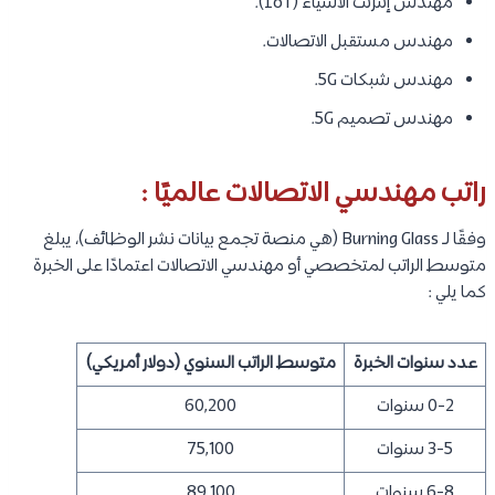
مهندس إنترنت الأشياء (IoT).
مهندس مستقبل الاتصالات.
مهندس شبكات 5G.
مهندس تصميم 5G.
راتب مهندسي الاتصالات عالميًا :
وفقًا لـ Burning Glass (هي منصة تجمع بيانات نشر الوظائف)، يبلغ
متوسط ​​الراتب لمتخصصي أو مهندسي الاتصالات اعتمادًا على الخبرة
كما يلي :
عدد سنوات الخبرة
متوسط ​​الراتب السنوي (دولار أمريكي)
0-2 سنوات
60,200
3-5 سنوات
75,100
6-8 سنوات
89,100