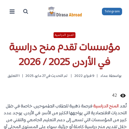
لتجاوز
لى
Telegram
لمحتوى
المنح الدراسية
مؤسسات تقدم منح دراسية
في الأردن 2025 / 2026
بواسطة
عماد
9 فبراير، 2022
تم التحديث في
27 مايو، 2025
1 التعليق
42
تُعد
المنح الدراسية
فرصة ذهبية للطلاب الطموحين، خاصة في ظل
التحديات الاقتصادية التي يواجهها الكثير من الأسر. في الأردن، يوجد عدد
كبير من المؤسسات التي تسعى إلى دعم التعليم الجامعي والتقني من
خلال تقديم منح دراسية كاملة أو جزئية، سواء على المستوى المحلي أو