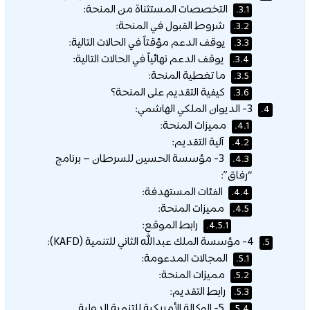
التخصصات المستثناة من المنحة:
3.1.
شروط القبول في المنحة:
3.2.
يوقف الدعم مؤقتاً في الحالات التالية:
3.3.
يوقف الدعم نهائياً في الحالات التالية:
3.4.
ما تغطية المنحة:
3.5.
كيفية التقديم على المنحة؟
3.6.
3- الديوان الملكي الهاشمي:
4.
مميزات المنحة:
4.1.
آلية التقديم:
4.2.
3- مؤسسة الحسين للسرطان – برنامج
4.3.
“رفاق”:
الفئات المستهدفة:
4.4.
مميزات المنحة:
4.5.
رابط الموقع:
4.5.1.
4- مؤسسة الملك عبدالله الثاني للتنمية (KAFD):
5.
المجالات المدعومة:
5.1.
مميزات المنحة:
5.2.
رابط التقديم:
5.3.
5- الوكالة الأمريكية للتنمية الدولية
5.4.