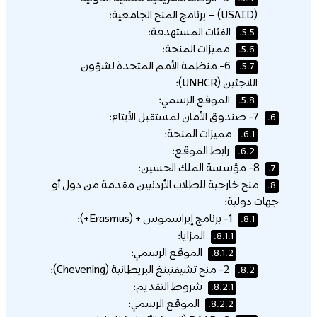
(USAID) – برنامج المنح الجامعية:
الفئات المستهدفة:
5.5.
مميزات المنحة:
5.6.
6- منظمة الأمم المتحدة لشؤون
5.7.
اللاجئين (UNHCR):
الموقع الرسمي:
5.8.
7- صندوق الأمان لمستقبل الأيتام:
6.
مميزات المنحة:
6.1.
رابط الموقع:
6.2.
8- مؤسسة الملك الحسين:
7.
منح خارجية للطلاب الأردنيين مقدمة من دول أو
8.
جهات دولية:
1- برنامج إيراسموس + (Erasmus+):
8.1.
المزايا:
8.1.1.
الموقع الرسمي:
8.1.2.
2- منح تشيفنينغ البريطانية (Chevening):
8.2.
شروط التقديم:
8.2.1.
الموقع الرسمي:
8.2.2.