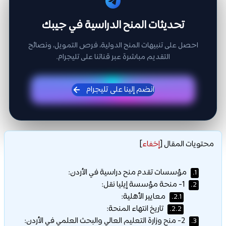
تحديثات المنح الدراسية في جيبك
احصل على تنبيهات المنح الدولية، فرص التمويل، ونصائح
التقديم مباشرة عبر قناتنا على تليجرام.
انضم إلينا على تليجرام
محتويات المقال
[
إخفاء
]
مؤسسات تقدم منح دراسية في الأردن:
1.
1- منحة مؤسسة إيليا نقل:
2.
معايير الأهلية:
2.1.
تاريخ انتهاء المنحة:
2.2.
2- منح وزارة التعليم العالي والبحث العلمي في الأردن:
3.