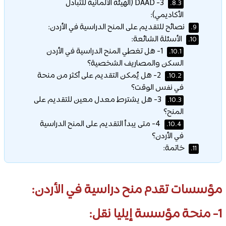
3- DAAD (الهيئة الألمانية للتبادل
8.3.
الأكاديمي):
نصائح للتقديم على المنح الدراسية في الأردن:
9.
الأسئلة الشائعة:
10.
1- هل تغطي المنح الدراسية في الأردن
10.1.
السكن والمصاريف الشخصية؟
2- هل يُمكن التقديم على أكثر من منحة
10.2.
في نفس الوقت؟
3- هل يشترط معدل معين للتقديم على
10.3.
المنح؟
4- متى يبدأ التقديم على المنح الدراسية
10.4.
في الأردن؟
خاتمة:
11.
مؤسسات تقدم منح دراسية في الأردن:
1- منحة مؤسسة إيليا نقل: