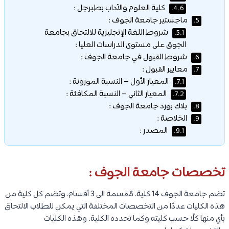
كلية العلوم والآداب بطبرجل :
4.6.
ماجستير جامعة الجوف :
5.
شروط اللغة الإنجليزية للالتحاق بجامعة
5.1.
الجوق على مستوى الدراسات العليا :
شروط القبول في جامعة الجوف :
6.
معايير القبول :
7.
المعيار الأول – النسبة الموزونة :
7.1.
المعيار الثاني – النسبة المكافئة :
7.2.
بلاك بورد جامعة الجوف :
8.
الخلاصة :
9.
المصدر :
9.1.
تخصصات جامعة الجوف :
تضم جامعة الجوف 14 كلية، مٌقسمة الى 3 أقسام، وتضم كل كلية من
هذه الكليات عددًا من التخصصات المختلفة التي يمكن للطلاب الالتحاق
بأي منها كلًا حسب كليته وكما تحدده الكلية. وهذه الكليات