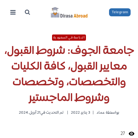
لتجاوز
لى
Telegram
لمحتوى
الدراسة في السعودية
جامعة الجوف: شروط القبول،
معايير القبول، كافة الكليات
والتخصصات، وتخصصات
وشروط الماجستير
بواسطة
عماد
3 يناير، 2022
تم التحديث في
21 أبريل، 2024
27