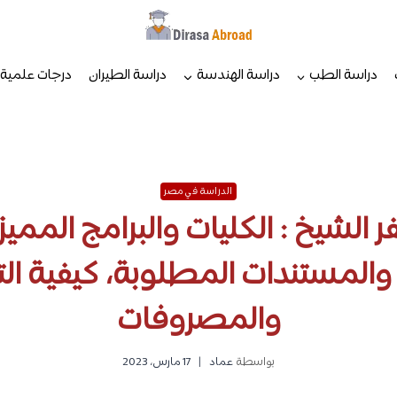
دراسة الطب
دراسة الهندسة
دراسة الطيران
درجات علمية
الدراسة في مصر
 الشيخ : الكليات والبرامج الممي
 والمستندات المطلوبة، كيفية الت
والمصروفات
بواسطة
عماد
17 مارس، 2023