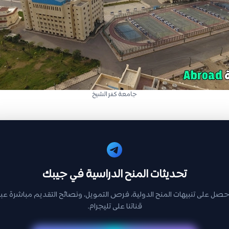
جامعة كفر الشيخ
تحديثات المنح الدراسية في جيبك
حصل على تنبيهات المنح الدولية، فرص التمويل، ونصائح التقديم مباشرة عبر
قناتنا على تليجرام.