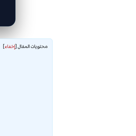
محتويات المقال
[
إخفاء
]