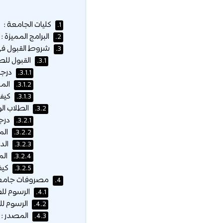
كليات الجامعة :
1.
البرامج المميزة :
2.
شروط القبول في 
3.
القبول للط
3.1.
درجة
3.1.1.
المس
3.1.2.
كيفي
3.1.3.
الطلاب الو
3.2.
درجة
3.2.1.
الم
3.2.2.
الدر
3.2.3.
الم
3.2.4.
كيفي
3.2.5.
مصروفات جامعة 
4.
الرسوم للط
4.1.
الرسوم لل
4.2.
المصدر :
4.3.