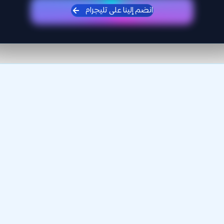
انضم إلينا على تليجرام