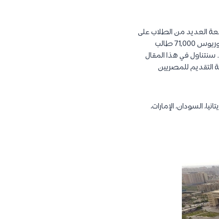
 عام 2006م. تضم الجامعة العديد من الطلاب على
مستوى البكالوريوس والدراسات العليا. ففي عام 2021 – 2022 بلغ عدد طلاب الجامعة في مرحلة البكالوريوس 71,000 طالب
ت العليا، بلغ عدد الطلاب حوالي 13,000 طالب وطالبة. سنتناول في هذا المقال
ة التقديم للمصريين
يتانيا، السودان، الإمارات،