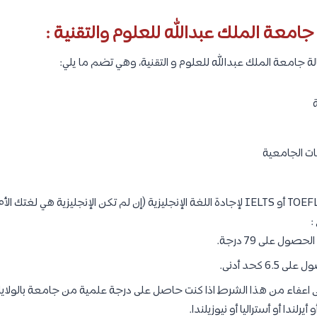
يولوجية
لبترول
ه للطلاب الدوليين والسعوديين لعام 2021
معة الملك عبدالله للعلوم والتقنية :
 جامعة الملك عبدالله للعلوم و التقنية، وهي تضم ما يلي: