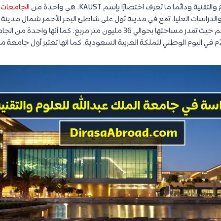
 ودائما ما تعرف اختصارًا بإسم KAUST. هي واحدة من
الجامعات 
لدراسات العليا. تقع في مدينة ثول على شاطئ البحر الأحمر شمال مدينة
أكبر المدن الجامعية في العالم حيث تقدر مساحتها بحوالي 36 مليون متر مربع. كم