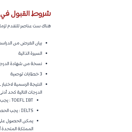
الهندسة الكيميائية والب
الفيزياء التطبيقية
علوم الكيمياء
هندسة وعلوم الأرض
موارد الطاقة وهندسه ا
هندسة وعلوم المواد
الهندسة الميكانيكية
اقرأ المزيد :
منحة الملك عبدالل
شروط القبول في جا
هناك ست عناصر للتقدم لزمالة