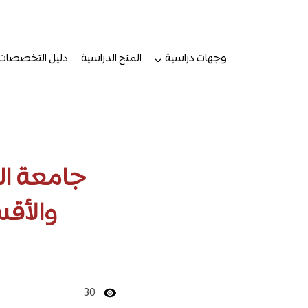
لتجاوز
لى
لمحتوى
وجهات دراسية
المنح الدراسية
دليل التخصصات
جامعة الم
والأقس
30