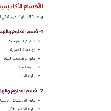
الأقسام الأكاديمي
يوجد 3 أقسام أكاديمية في الجامعة، تضم كلًا منها العديد من التخصصات المختلفة، كما يلي :
1- قسم العلوم والهندسة البيولوجية والبيئية :