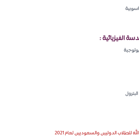
 التطبيقية
اسوبية