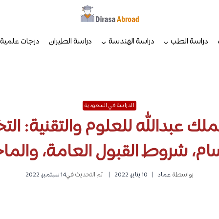
دراسة الطب
دراسة الهندسة
دراسة الطيران
درجات علمية
الدراسة في السعودية
لك عبدالله للعلوم والتقنية: 
ام، شروط القبول العامة، والما
بواسطة
عماد
10 يناير، 2022
تم التحديث في
14 سبتمبر، 2022