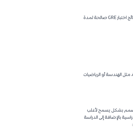
ية هي لغتك الأم)، كما يجب أن تحصل على
المتحدة أو كندا أو
النتيجة الرسمية لاختبار سجل المتخرج GRE (ليس متطلب اجباري، ولكنه سيعزز الطلب والقبول) (نتائج اختبار GRE صالحة لمدة