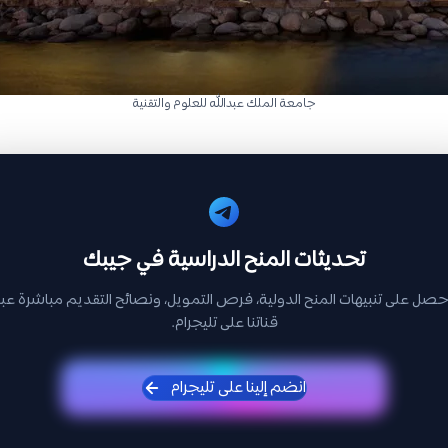
جامعة الملك عبدالله للعلوم والتقنية
تحديثات المنح الدراسية في جيبك
حصل على تنبيهات المنح الدولية، فرص التمويل، ونصائح التقديم مباشرة عبر
قناتنا على تليجرام.
انضم إلينا على تليجرام