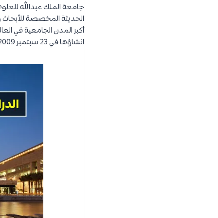
جامعة الملك عبدالله للعلوم والتقنية
الحديثة المخصصة للأبحاث وا
انشاؤها في 23 سبتمبر 2009م في اليوم الوطني للملكة العربية السعودية. كما انها تعتبر أول جامعة مختلطة في السعودية.