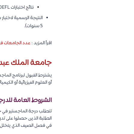
بيان الغرض من الدراسة
السيرة الذاتية
نسخة من شهادة الدرجا
3 خطابات توصية
الدرجات التالية كحد أدنى 
TOEFL IBT : يجب الحصول على 79 درجة.
IELTS : يجب الحصول على 6.5 كحد أدنى.
يمكن الحصول على ا
المملكة المتحدة أو أ
نتائج اختبارات TOEFL و IELTS صالحة لمدة عامين.
5 سنوات).