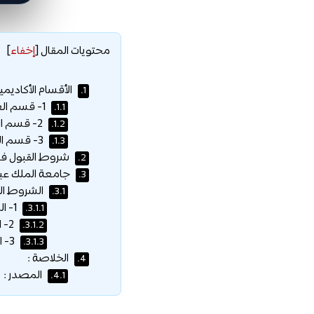
محتويات المقال
[
إخفاء
]
الأقسام الأكاديم
1.
1- قسم العلوم والهندسة البيولوجية والبيئية :
1.1.
2- قسم العلوم والهندسة الحاسوبية والكهربائية والحسابية :
1.2.
3- قسم العلوم والهندسة الفيزيائية :
1.3.
شروط القبول في ج
2.
جامعة الملك عبدا
3.
الشروط الع
3.1.
1- المنهج الأساسي (9 – 15 ساعة معتمدة) :
3.1.1.
2- المنهج الاختياري (9 – 15 ساعة معتمدة) :
3.1.2.
3- التجارب البحثية/ المتقدمة (12 ساعة معتمدة) :
3.1.3.
الخلاصة :
4.
المصدر :
4.1.