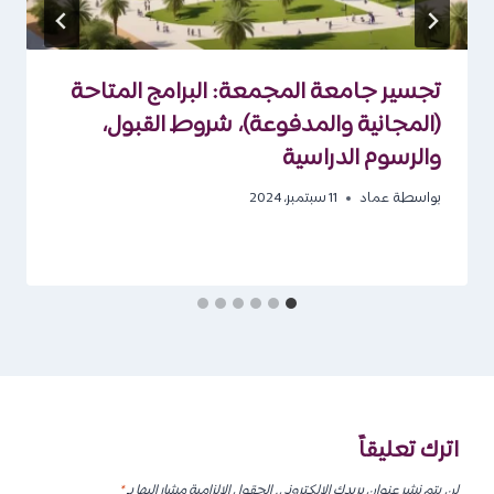
تجسير جامعة المجمعة: البرامج المتاحة
(المجانية والمدفوعة)، شروط القبول،
والرسوم الدراسية
بواسطة
عماد
11 سبتمبر، 2024
اترك تعليقاً
لن يتم نشر عنوان بريدك الإلكتروني.
الحقول الإلزامية مشار إليها بـ
*