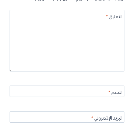
التعليق
*
الاسم
*
البريد الإلكتروني
*