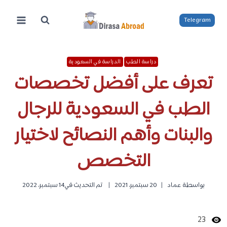
لتجاوز
لى
Telegram
لمحتوى
دراسة الطب
الدراسة في السعودية
تعرف على أفضل تخصصات
الطب في السعودية للرجال
والبنات وأهم النصائح لاختيار
التخصص
بواسطة
عماد
20 سبتمبر، 2021
تم التحديث في
14 سبتمبر، 2022
23