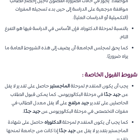
موظفًا). يجوز في حالات الضرورة القصوى تأجيل إحضار الطالب
موافقة مرجعية على الدراسة إلى حين بدء تسجيله المقررات
(التكميلية أو الدراسات العليا).
بالنسبة لمرحلة الدكتوراه، فإن الأساس في الدراسة فيها هو التفرغ
التام.
كما يحق لمجلس الجامعة أن يضيف إلى هذه الشروط العامة ما
يراه ضروريًا.
شروط القبول الخاصة :
يجب أن يكون المتقدم لمرحلة
الماجستير
حاصل على تقدير لا يقل
عن
جيد جدًا
في مرحلة البكالوريوس. كما يمكن قبول الطلاب
الحاصلين على تقدير
جيد مرتفع
على ألا يقل معدل الطالب في
مقررات التخصص في مرحلة البكالوريوس عن
جيد جدًا
.
كما يجب أن يكون المتقدم لمرحلة
الدكتوراه
حاصل على شهادة
الماجستير بتقدير لا يقل عن
جيد جدًا
إذا كانت من جامعة تمنحها
بتقدير.