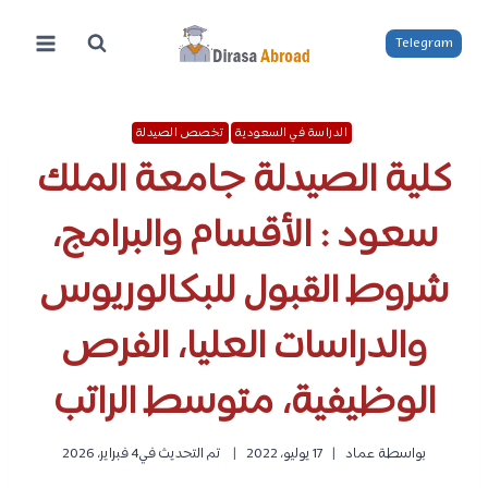
لتجاوز
لى
Telegram
لمحتوى
الدراسة في السعودية
تخصص الصيدلة
كلية الصيدلة جامعة الملك
سعود : الأقسام والبرامج،
شروط القبول للبكالوريوس
والدراسات العليا، الفرص
الوظيفية، متوسط الراتب
بواسطة
عماد
17 يوليو، 2022
تم التحديث في
4 فبراير، 2026