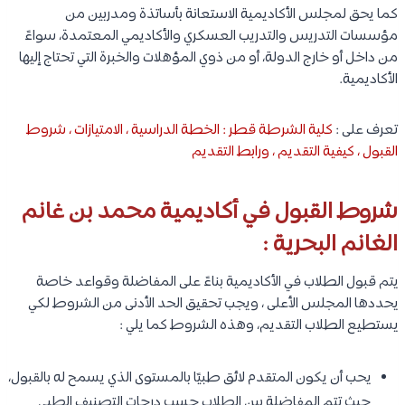
كما يحق لمجلس الأكاديمية الاستعانة بأساتذة ومدربين من
مؤسسات التدريس والتدريب العسكري والأكاديمي المعتمدة، سواءً
من داخل أو خارج الدولة، أو من ذوي المؤهلات والخبرة التي تحتاج إليها
الأكاديمية.
تعرف على :
كلية الشرطة قطر : الخطة الدراسية ، الامتيازات ، شروط
القبول ، كيفية التقديم ، ورابط التقديم
شروط القبول في أكاديمية محمد بن غانم
الغانم البحرية :
يتم قبول الطلاب في الأكاديمية بناءً على المفاضلة وقواعد خاصة
يحددها المجلس الأعلى ، ويجب تحقيق الحد الأدنى من الشروط لكي
يستطيع الطلاب التقديم، وهذه الشروط كما يلي :
يحب أن يكون المتقدم لائق طبيًا بالمستوى الذي يسمح له بالقبول،
حيث تتم المفاضلة بين الطلاب حسب درجات التصنيف الطبي