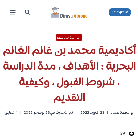
لتجاوز
لى
Telegram
لمحتوى
الدراسة في قطر
أكاديمية محمد بن غانم الغانم
البحرية : الأهداف ، مدة الدراسة
، شروط القبول ، وكيفية
التقديم
بواسطة
عماد
22 أكتوبر، 2022
تم التحديث في
28 نوفمبر، 2022
1 التعليق
59