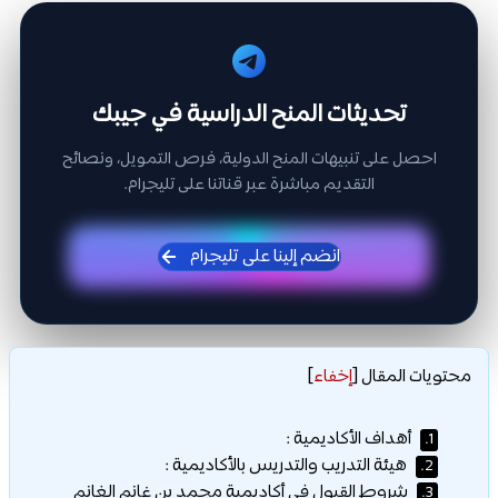
تحديثات المنح الدراسية في جيبك
احصل على تنبيهات المنح الدولية، فرص التمويل، ونصائح
التقديم مباشرة عبر قناتنا على تليجرام.
انضم إلينا على تليجرام
محتويات المقال
[
إخفاء
]
أهداف الأكاديمية :
1.
هيئة التدريب والتدريس بالأكاديمية :
2.
شروط القبول في أكاديمية محمد بن غانم الغانم
3.