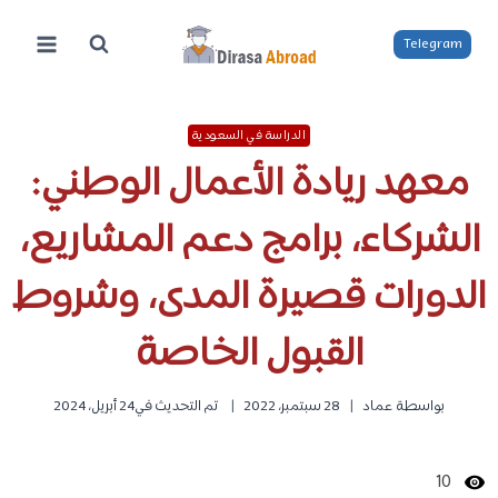
لتجاوز
لى
Telegram
لمحتوى
الدراسة في السعودية
معهد ريادة الأعمال الوطني:
الشركاء، برامج دعم المشاريع،
الدورات قصيرة المدى، وشروط
القبول الخاصة
بواسطة
عماد
28 سبتمبر، 2022
تم التحديث في
24 أبريل، 2024
10