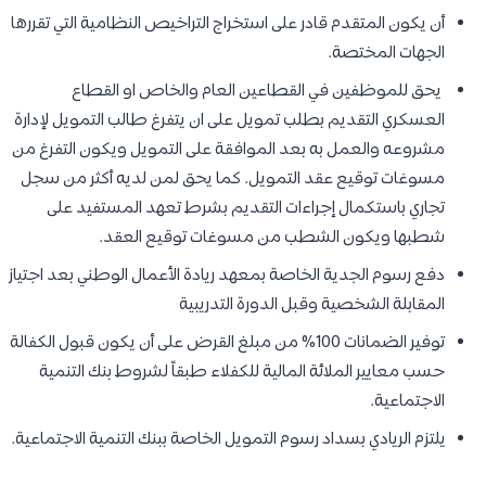
أن يكون المتقدم قادر على استخراج التراخيص النظامية التي تقررها
الجهات المختصة.
يحق للموظفين في القطاعين العام والخاص او القطاع
العسكري التقديم بطلب تمويل على ان يتفرغ طالب التمويل لإدارة
مشروعه والعمل به بعد الموافقة على التمويل ويكون التفرغ من
مسوغات توقيع عقد التمويل. كما يحق لمن لديه أكثر من سجل
تجاري باستكمال إجراءات التقديم بشرط تعهد المستفيد على
شطبها ويكون الشطب من مسوغات توقيع العقد.
دفع رسوم الجدية الخاصة بمعهد ريادة الأعمال الوطني بعد اجتياز
المقابلة الشخصية وقبل الدورة التدريبية
توفير الضمانات 100% من مبلغ القرض على أن يكون قبول الكفالة
حسب معايير الملائة المالية للكفلاء طبقاً لشروط بنك التنمية
الاجتماعية.
يلتزم الريادي بسداد رسوم التمويل الخاصة ببنك التنمية الاجتماعية.