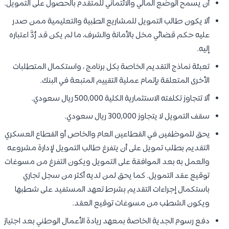
أن يسمح الوضع المالي والائتماني للمتقدم بالحصول على التمويل.
ألا يكون طالب التمويل للمشاريع الطبية والتعليمية ممن صدر
عليه حكم قضائي مخل بالأمانة والشرف، ما لم يكن قد رُدَّ اعتباره
إليه.
تعبئة نماذج التقديم الخاصة بكل برنامج ، واستكمال المتطلبات
الأخرى المتعلقة بإتمام عملية التقييم المتبعة في البنك.
ألا تتجاوز تكلفته الاستثمارية الكلية 500,000 ريال سعودي.
سقف التمويل لا يتجاوز 300,000 ريال سعودي.
يحق للموظفين في القطاعين العام والخاص أو القطاع العسكري
التقديم بطلب تمويل على أن يتفرغ طالب التمويل لإدارة مشروعه
والعمل به بعد الموافقة على التمويل ويكون التفرغ من مسوغات
توقيع عقد التمويل. كما يحق لمن لديه أكثر من سجل تجاري
باستكمال إجراءات التقديم بشرط تعهد المستفيد على شطبها
ويكون الشطب من مسوغات توقيع العقد.
دفع رسوم الجدية الخاصة بمعهد ريادة الأعمال الوطني بعد اجتياز