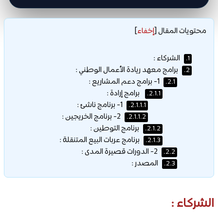
محتويات المقال
[
إخفاء
]
الشركاء :
1.
برامج معهد ريادة الأعمال الوطني :
2.
1- برامج دعم المشاريع :
2.1.
برامج إرادة :
2.1.1.
1- برنامج ناشئ :
2.1.1.1.
2- برنامج الخريجين :
2.1.1.2.
برنامج التوطين :
2.1.2.
برنامج عربات البيع المتنقلة :
2.1.3.
2- الدورات قصيرة المدى :
2.2.
المصدر :
2.3.
الشركاء :