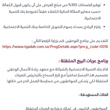
توفير الضمانات 100% من مبلغ القرض على أن يكون قبول الكفالة
حسب معايير الملائة المالية للكفلاء طبقاً لشروط بنك التنمية
الاجتماعية.
يلتزم الريادي بسداد رسوم التمويل الخاصة ببنك التنمية الاجتماعية.
للتقديم على برنامج التوطين، قم بزيارة الرابط التالي :
https://www.riyadah.com.sa/ProgDetails.aspx?prog_code=0016
برنامج عربات البيع المتنقلة :
قام بنك التنمية الاجتماعية بالشراكة مع معهد ريادة الأعمال الوطني
بتصميم هذا المسار تماشياً مع قرار السماح بالترخيص للعربات
المتنقلة لكي يتمكن المواطنون من ممارسة العمل الحر من خلالها.
الفئات المستهدفة :
المواطنون الراغبون في تملك مشاريع العربات المتنقلة.