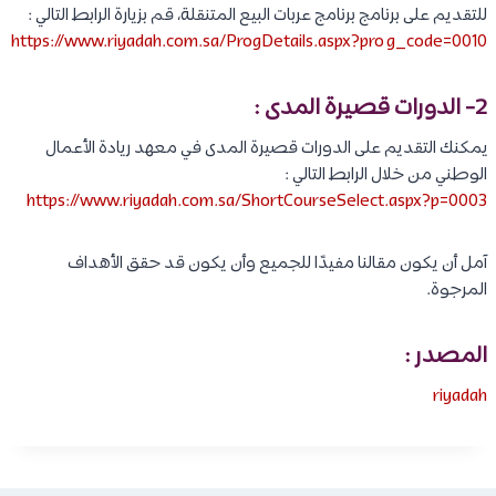
للتقديم على برنامج برنامج عربات البيع المتنقلة، قم بزيارة الرابط التالي :
https://www.riyadah.com.sa/ProgDetails.aspx?prog_code=0010
2- الدورات قصيرة المدى :
يمكنك التقديم على الدورات قصيرة المدى في معهد ريادة الأعمال
الوطني من خلال الرابط التالي :
https://www.riyadah.com.sa/ShortCourseSelect.aspx?p=0003
آمل أن يكون مقالنا مفيدًا للجميع وأن يكون قد حقق الأهداف
المرجوة.
المصدر :
riyadah