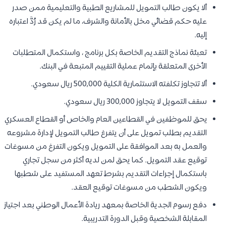
ألا يكون طالب التمويل للمشاريع الطبية والتعليمية ممن صدر
عليه حكم قضائي مخل بالأمانة والشرف، ما لم يكن قد رُدَّ اعتباره
إليه.
تعبئة نماذج التقديم الخاصة بكل برنامج ، واستكمال المتطلبات
الأخرى المتعلقة بإتمام عملية التقييم المتبعة في البنك.
ألا تتجاوز تكلفته الاستثمارية الكلية 500,000 ريال سعودي.
سقف التمويل لا يتجاوز 300,000 ريال سعودي.
يحق للموظفين في القطاعين العام والخاص أو القطاع العسكري
التقديم بطلب تمويل على أن يتفرغ طالب التمويل لإدارة مشروعه
والعمل به بعد الموافقة على التمويل ويكون التفرغ من مسوغات
توقيع عقد التمويل. كما يحق لمن لديه أكثر من سجل تجاري
باستكمال إجراءات التقديم بشرط تعهد المستفيد على شطبها
ويكون الشطب من مسوغات توقيع العقد.
دفع رسوم الجدية الخاصة بمعهد ريادة الأعمال الوطني بعد اجتياز
المقابلة الشخصية وقبل الدورة التدريبية.