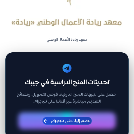
معهد ريادة الأعمال الوطني
تحديثات المنح الدراسية في جيبك
احصل على تنبيهات المنح الدولية، فرص التمويل، ونصائح
التقديم مباشرة عبر قناتنا على تليجرام.
انضم إلينا على تليجرام