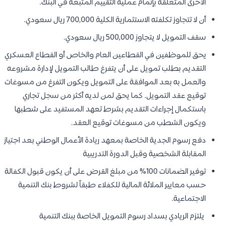
الأخرى المتعلقة بإتمام عملية التقييم المتبعة في البنك.
أن لا تتجاوز تكلفته الاستثمارية الكلية 700,000 ريال سعودي.
سقف التمويل لا يتجاوز 500,000 ريال سعودي.
يحق للموظفين في القطاعين العام والخاص أو القطاع العسكري
التقديم بطلب تمويل على أن يتفرغ طالب التمويل لإدارة مشروعه
والعمل به بعد الموافقة على التمويل ويكون التفرغ من مسوغات
توقيع عقد التمويل. كما يحق لمن لديه أكثر من سجل تجاري
باستكمال إجراءات التقديم بشرط تعهد المستفيد على شطبها
ويكون الشطب من مسوغات توقيع العقد.
دفع رسوم الجدية الخاصة بمعهد ريادة الأعمال الوطني بعد اجتياز
المقابلة الشخصية وقبل الدورة التدريبية
توفير الضمانات 100% من مبلغ القرض على أن يكون قبول الكفالة
حسب معايير الملائة المالية للكفلاء طبقاً لشروط بنك التنمية
الاجتماعية.
يلتزم الريادي بسداد رسوم التمويل الخاصة ببنك التنمية