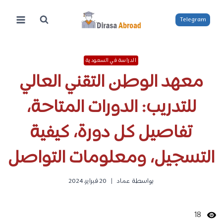
لتجاوز
لى
Telegram
لمحتوى
الدراسة في السعودية
معهد الوطن التقني العالي
للتدريب: الدورات المتاحة،
تفاصيل كل دورة، كيفية
التسجيل، ومعلومات التواصل
بواسطة
عماد
20 فبراير، 2024
18