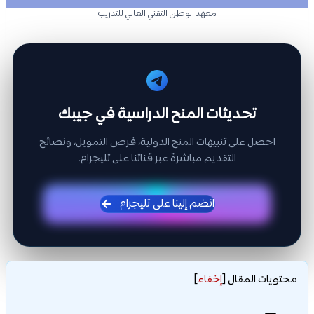
معهد الوطن التقني العالي للتدريب
تحديثات المنح الدراسية في جيبك
احصل على تنبيهات المنح الدولية، فرص التمويل، ونصائح
التقديم مباشرة عبر قناتنا على تليجرام.
انضم إلينا على تليجرام
محتويات المقال
[
إخفاء
]