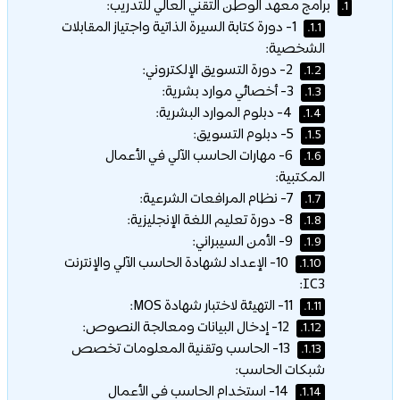
برامج معهد الوطن التقني العالي للتدريب:
1.
1- دورة كتابة السيرة الذاتية واجتياز المقابلات
1.1.
الشخصية:
2- دورة التسويق الإلكتروني:
1.2.
3- أخصائي موارد بشرية:
1.3.
4- دبلوم الموارد البشرية:
1.4.
5- دبلوم التسويق:
1.5.
6- مهارات الحاسب الآلي في الأعمال
1.6.
المكتبية:
7- نظام المرافعات الشرعية:
1.7.
8- دورة تعليم اللغة الإنجليزية:
1.8.
9- الأمن السيبراني:
1.9.
10- الإعداد لشهادة الحاسب الآلي والإنترنت
1.10.
IC3:
11- التهيئة لاختبار شهادة MOS:
1.11.
12- إدخال البيانات ومعالجة النصوص:
1.12.
13- الحاسب وتقنية المعلومات تخصص
1.13.
شبكات الحاسب:
14- استخدام الحاسب في الأعمال
1.14.