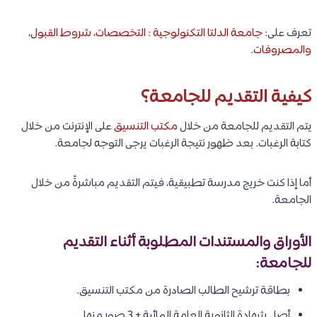
تعرف على:
جامعة الدلتا التكنولوجية : التخصصات، شروط القبول،
والمصروفات
.
كيفية التقديم للجامعة؟
يتم التقديم للجامعة من خلال
مكتب التنسيق
على الإنترنت من خلال
كتابة الرغبات. بعد ظهور نتيجة الرغبات يرجى التوجه لجامعة.
أما إذا كنت خريج مدرسة تطبيقية، فيتم التقديم مباشرةً من خلال
الجامعة.
الأوراق والمستندات المطلوبة أثناء التقديم
للجامعة:
بطاقة ترشيح الطالب الصادرة من مكتب التنسيق.
أصل شهادة الثانوية العامة المائية + 3 صور منها.