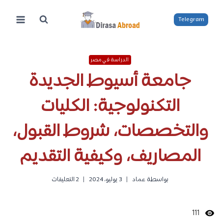
لتجاوز
لى
Telegram
لمحتوى
الدراسة في مصر
جامعة أسيوط الجديدة
التكنولوجية: الكليات
والتخصصات، شروط القبول،
المصاريف، وكيفية التقديم
بواسطة
عماد
3 يوليو، 2024
2 التعليقات
111