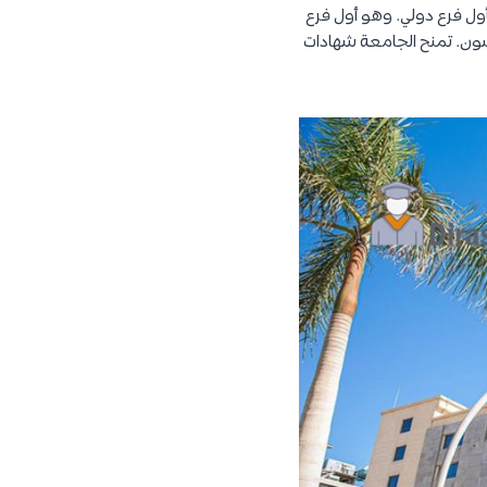
تحت في مصر في عام 2018 كأول فرع دولي. وهو أول فرع
ايرسون. تمنح الجامعة شهادات