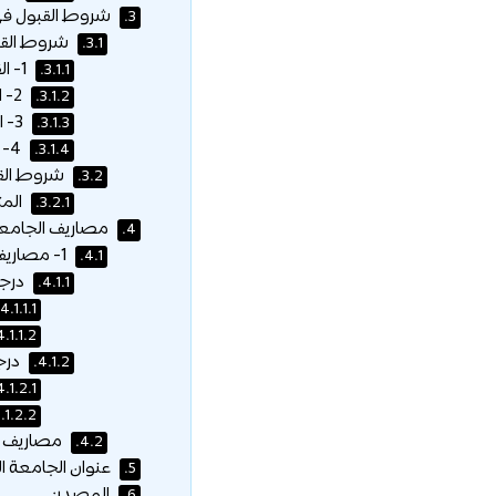
شروط القبول في 
3.
شروط القبو
3.1.
1- القبول في كلية إدارة الأعمال:
3.1.1.
2- القبول في كلية العلوم الرياضية والحاسوبية:
3.1.2.
3- القبول في كلية هندسة التصميم المستدام:
3.1.3.
4- القبول في برنامج ماجستير إدارة الأعمال:
3.1.4.
شروط القب
3.2.
المت
3.2.1.
مصاريف الجامعة
4.
1- مصاريف فرع جامعة الأمير إدوارد:
4.1.
درجة
4.1.1.
4.1.1.1.
4.1.1.2.
درج
4.1.2.
4.1.2.1.
.1.2.2.
مصاريف ف
4.2.
عنوان الجامعة ا
5.
المصدر: