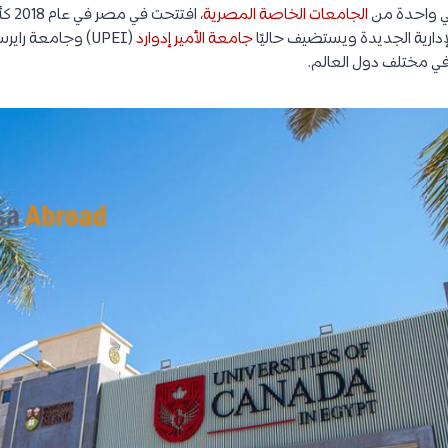
ي واحدة من
الجامعات الخاصة المصرية
، افت
دارية الجديدة ويستضيف حاليًا
جامعة الأمير إدوارد
(UPEI) وجامعة ر
ي مختلف دول العالم.