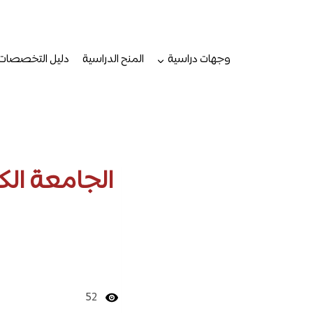
لتجاوز
لى
لمحتوى
وجهات دراسية
المنح الدراسية
دليل التخصصات
الجامعة الك
52