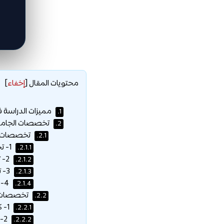
محتويات المقال
[
إخفاء
]
مميزات الدراسة ف
1.
تخصصات الجامعة
2.
تخصصات جام
2.1.
1- تخصصات كلية إدارة الأعمال:
2.1.1.
2- تخصصات كلية العلوم الرياضية والحاسوبية:
2.1.2.
3- تخصصات كلية هندسة التصميم المستدام:
2.1.3.
4- التخصصات الفرعية:
2.1.4.
تخصصات ف
2.2.
1- كلية الإبداع – كلية الاتصال والتصميم:
2.2.1.
2- كلية الهندسة والعلوم المعمارية:
2.2.2.