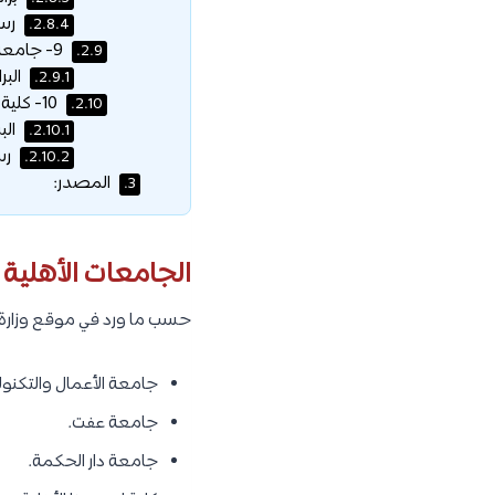
رسو
2.8.4.
9- جامعة الفيصل – كلية الأمير سلطان للإدارة:
2.9.
البر
2.9.1.
10- كلية جدة العالمية الأهلية:
2.10.
الب
2.10.1.
رس
2.10.2.
المصدر:
3.
الجامعات الأهلية
حسب ما ورد في موقع وزارة ا
جامعة الأعمال والتكنول
جامعة عفت.
جامعة دار الحكمة.