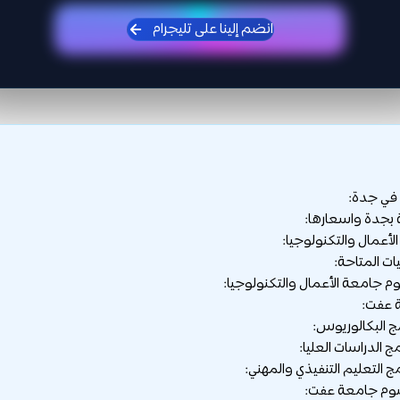
انضم إلينا على تليجرام
 في جدة:
 بجدة واسعارها:
ات المتاحة:
 جامعة الأعمال والتكنولوجيا:
ج البكالوريوس:
ج الدراسات العليا:
ج التعليم التنفيذي والمهني:
م جامعة عفت: