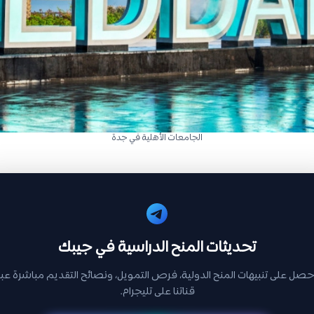
الجامعات الأهلية في جدة
تحديثات المنح الدراسية في جيبك
حصل على تنبيهات المنح الدولية، فرص التمويل، ونصائح التقديم مباشرة عبر
قناتنا على تليجرام.