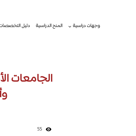
لتجاوز
لى
لمحتوى
وجهات دراسية
المنح الدراسية
دليل التخصصات
الجامعات الأ
وأ
55