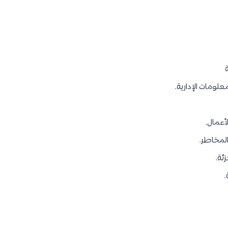
علومات الإدارية.
أعمال.
لمخاطر.
ئة.
.