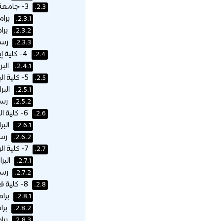
3- جامعة دار الحكمة:
2.3.
برام
2.3.1.
برام
2.3.2.
رسو
2.3.3.
4- كلية إبن سينا الأهلية:
2.4.
البر
2.4.1.
5- كلية البترجي الطبية للعلوم والتكنولوجيا:
2.5.
البر
2.5.1.
رسو
2.5.2.
6- كلية الريادة للعلوم الصحية:
2.6.
البر
2.6.1.
رسو
2.6.2.
7- كلية الرؤية لطب الأسنان والتمريض بجدة:
2.7.
البر
2.7.1.
رسو
2.7.2.
8- كلية فقيه للعلوم الطبية:
2.8.
برام
2.8.1.
برام
2.8.2.
برا
2.8.3.