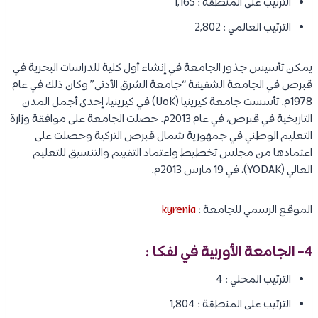
الترتيب على المنطقة : 1,165
الترتيب العالمي : 2,802
يمكن تأسيس جذور الجامعة في إنشاء أول كلية للدراسات البحرية في
قبرص في الجامعة الشقيقة “جامعة الشرق الأدنى” وكان ذلك في عام
1978م. تأسست جامعة كيرينيا (UoK) في كيرينيا، إحدى أجمل المدن
التاريخية في قبرص، في عام 2013م. حصلت الجامعة على موافقة وزارة
التعليم الوطني في جمهورية شمال قبرص التركية وحصلت على
اعتمادها من مجلس تخطيط واعتماد التقييم والتنسيق للتعليم
العالي (YODAK)، في 19 مارس 2013م.
الموقع الرسمي للجامعة :
kyrenia
4- الجامعة الأوربية في لفكا :
الترتيب المحلي : 4
الترتيب على المنطقة : 1,804