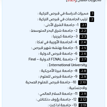
محتويات المقال
[
إخفاء
]
مميزات الدراسة في قبرص التركية :
1.
ترتيب الجامعات في قبرص التركية :
2.
1- جامعة الشرق الأدنى :
2.1.
2- جامعة شرق البحر المتوسط :
2.2.
3- جامعة كيرينيا :
2.3.
4- الجامعة الأوربية في لفكا :
2.4.
5- جامعة بهتشه شهير قبرص :
2.5.
6- جامعة قبرص الدولية :
2.6.
7- جامعة FINAL الدولية – Final
2.7.
International University :
8- جامعة غيرنا الأمريكية :
2.8.
9- جامعة قبرص للعلوم :
2.9.
10- جامعة قبرص للعلوم الصحية
2.10.
والاجتماعية :
11- جامعة السلام العالمي :
2.11.
12- جامعة رؤوف دنكتاش :
2.12.
13- جامعة ادا كنت :
2.13.