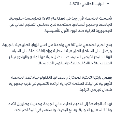
الترتيب العالمي : 4,876
تأسست الجامعة الأوروبية في ليفكا عام 1990 كمؤسسة حكومية،
الجامعة وجميع أقسامها معتمدة لدى مجلس التعليم العالي في
الجمهورية التركية منذ اليوم الأول لتأسيسها.
يقع الحرم الجامعي على تلة في واحدة من أغنى الزوايا الطبيعية بالجزيرة،
ويطل على المناظر الطبيعية المحلية وبإطلالة كاملة على المياه
الزرقاء للبحر الأبيض المتوسط. بفضل موقعها الهادئ والهادئ، توفر
للطلاب بيئة مثالية لمتابعة دراساتهم الأكاديمية.
بفضل بنيتها التحتية الممتازة ومعداتها التكنولوجية، تعد الجامعة
الأوروبية في ليفكا العلامة التجارية الرائدة للتعليم في غرب جمهورية
شمال قبرص التركية.
تهدف الجامعة إلى تقديم تعليم عالي الجودة وحديث وطويل الأمد
وفقًا للمعايير الدولية. وتنتج البحوث وتساهم في تلبية احتياجات