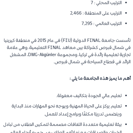
الترتيب المحلي : 7
الترتيب على المنطقة : 2,466
الترتيب العالمي : 7,295
تأسست جامعة FINAL الدولية (FIU) في عام 2015 في منطقة كيرينيا
في شمال قبرص كشراكة بين معاهد FINAL التعليمية، وهي علامة
تجارية تعليمية رائدة في تركيا، ومجموعة DMG-Akgünler، المشغل
الرائد في قطاع السياحة في شمال قبرص.
أهم ما يميز هذه الجامعة ما يلي :
تعليم عالي الجودة بتكاليف معقولة.
تعليم يركز على الحياة المهنية ويوجه نحو المهارات منذ البداية
ويتضمن تدريبًا مكثفًا وبرامج إعداد للعمل.
بيئة تعليمية متعددة الثقافات مصممة لتمكين الطلاب من تبادل
الخبرات والصداقات مع زملائهم الطلاب من جميع أنحاء العالم.