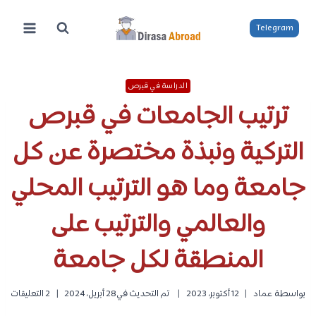
لتجاوز
لى
Telegram
لمحتوى
الدراسة في قبرص
ترتيب الجامعات في قبرص
التركية ونبذة مختصرة عن كل
جامعة وما هو الترتيب المحلي
والعالمي والترتيب على
المنطقة لكل جامعة
بواسطة
عماد
12 أكتوبر، 2023
تم التحديث في
28 أبريل، 2024
2 التعليقات