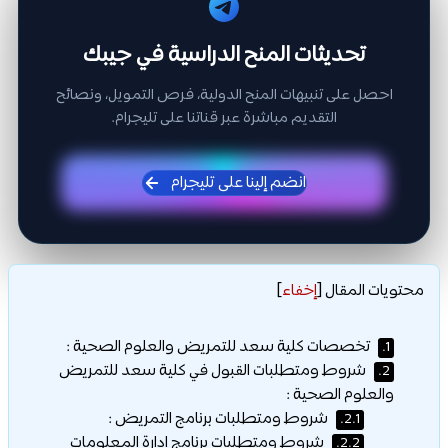
تحديثات المنح الدراسية في جيبك
احصل على تنبيهات المنح الدولية، فرص التمويل، ونصائح
التقديم مباشرة عبر قناتنا على تليجرام.
انضم إلينا على تليجرام
محتويات المقال
[
إخفاء
]
تخصصات كلية سعد للتمريض والعلوم الصحية :
1.
شروط ومتطلبات القبول في كلية سعد للتمريض
2.
والعلوم الصحية :
شروط ومتطلبات برنامج التمريض :
2.1.
شروط ومتطلبات برنامج ادارة المعلومات
2.2.