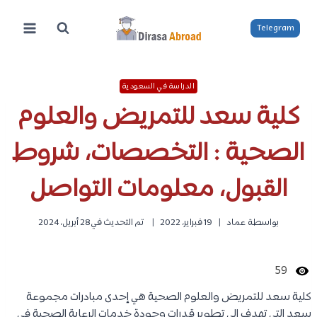
لتجاوز
لى
Telegram
لمحتوى
الدراسة في السعودية
كلية سعد للتمريض والعلوم
الصحية : التخصصات، شروط
القبول، معلومات التواصل
بواسطة
عماد
19 فبراير، 2022
تم التحديث في
28 أبريل، 2024
59
كلية سعد للتمريض والعلوم الصحية هي إحدى مبادرات مجموعة
سعد التي تهدف إلى تطوير قدرات وجودة خدمات الرعاية الصحية في