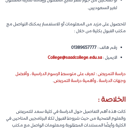
أو نسختين من جواز سفر ساري المفعول وإقامة سارية المفعول
لغير السعوديين.
للحصول على مزيد من المعلومات أو للاستفسار يمكنك التواصل مع
مكتب القبول بكلية من خلال :
رقم هاتف :
01389657777
الايميل :
College@saadcollege.edu.sa
دراسة التمريض : تعرف على متوسط الرسوم الدراسية ، وأفضل
وجهات الدراسة ، وأهمية دراسة التمريض
.
الخلاصة :
كانت هذه أهم التفاصيل حول الدراسة في كلية سعد للتمريض
والعلوم الصحية من حيث شروط القبول لكلا البرنامجين المتاحين في
الكلية وأيضًا المستندات المطلوبة ومعلومات الواصل مع مكتب