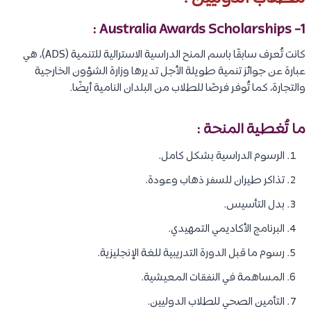
1- Australia Awards Scholarships :
كانت تُعرف سابقًا باسم المنح الدراسية الاسترالية للتنمية (ADS)، هي
عبارة عن جوائز تنمية طويلة الأجل تديرها وزارة الشؤون الخارجية
والتجارة، كما تُوفر فرصًا للطلاب من البلدان النامية أيضًا.
ما تُغطية المنحة :
الرسوم الدراسية بشكل كامل.
تذاكر طيران للسفر ذهاب وعودة.
بدل التأسيس.
البرنامج الأكاديمي التمهيدي.
رسوم ما قبل الدورة التدريبية للغة الإنجليزية.
المساهمة في النفقات المعيشية.
التأمين الصحي للطلاب الدوليين.