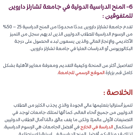
6- المنح الدراسية الدولية في جامعة تشارلز داروين
للمتفوقين :
تقدم جامعة تشارلز داروين عددًا محدودًا من المنح الدراسية 25 – 50%
من الرسوم الدراسية للطلاب الدوليين الذين لديهم سجل من التميز
الأكاديمي والإنجاز العالي والذين يسعون لبدء الحصول على درجة
البكالوريوس أو الدراسات العليا في جامعة تشارلز داروين.
لتفاصيل أكثر عن المنحة وكيفية التقديم ومعرفة معايير الأهلية بشكل
كامل قم بزيارة
الموقع الرسمي للجامعة
.
الخلاصة :
تتميز أستراليا بتعليمها عالي الجودة والذي يجذب الكثير من الطلاب
الدوليين من جميع أنحاء العالم، كما أنها تمتلك جامعات توجد في
التصنيفات الأولى عالميًا، ولكن ما يقف عائق دائمًا أمال الطلاب الدوليين
لاستكمال
الدراسة في الخارج
في أفضل الجامعات هي الرسوم الدراسية،
لذلك قدمنا اليكم أفضل المنح الدراسية في استراليا لاستطاعة