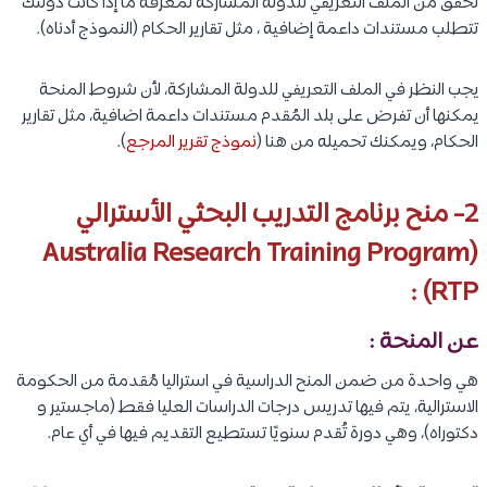
تحقق من الملف التعريفي للدولة المشاركة لمعرفة ما إذا كانت دولتك
تتطلب مستندات داعمة إضافية ، مثل تقارير الحكام (النموذج أدناه).
يجب النظر في الملف التعريفي للدولة المشاركة، لأن شروط المنحة
يمكنها أن تفرض على بلد المُقدم مستندات داعمة اضافية، مثل تقارير
الحكام، ويمكنك تحميله من هنا (
نموذج تقرير المرجع
).
2- منح برنامج التدريب البحثي الأسترالي
(Australia Research Training Program
(RTP :
عن المنحة :
هي واحدة من ضمن المنح الدراسية في استراليا مُقدمة من الحكومة
الاسترالية، يتم فيها تدريس درجات الدراسات العليا فقط (ماجستير و
دكتوراه)، وهي دورة تُقدم سنويًا تستطيع التقديم فيها في أي عام.