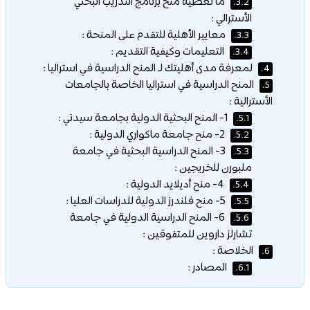
ما تغطية منح برنامج التدريب البحثي
3.2.
الأسترالي :
معايير الأهلية للتقدم على المنحة :
3.3.
التعليمات وكيفية التقديم :
3.4.
لمعرفة مدى أهليتك لـ المنح الدراسية في استراليا :
4.
المنح الدراسية في استراليا الخاصة بالجامعات
5.
الأسترالية :
1- المنح البحثية الدولية بجامعة سيدني :
5.1.
2- منح جامعة ماكواري الدولية :
5.2.
3- المنح الدراسية البحثية في جامعة
5.3.
ملبورن للخريجين :
4- منح أديلايد الدولية :
5.4.
5- منح فلندرز الدولية للدراسات العليا :
5.5.
6- المنح الدراسية الدولية في جامعة
5.6.
تشارلز داروين للمتفوقين :
الخلاصة :
6.
المصادر :
6.1.