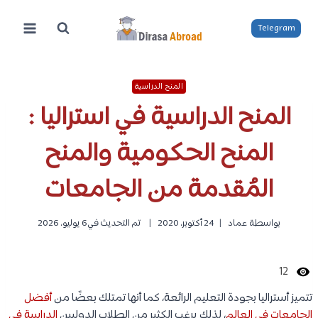
لتجاوز
لى
Telegram
لمحتوى
المنح الدراسية
المنح الدراسية في استراليا :
المنح الحكومية والمنح
المُقدمة من الجامعات
بواسطة
عماد
24 أكتوبر، 2020
تم التحديث في
6 يوليو، 2026
12
تتميز أستراليا بجودة التعليم الرائعة، كما أنها تمتلك بعضًا من
أفضل
الجامعات في العالم
، لذلك يرغب الكثير من الطلاب الدوليين
الدراسة في