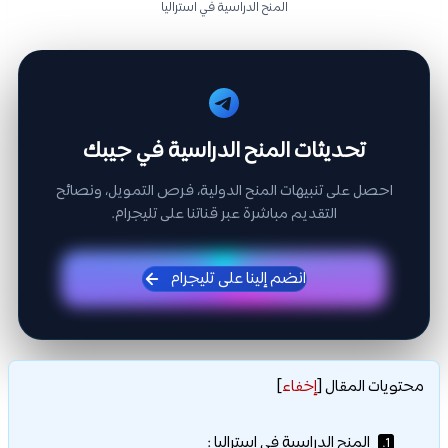
المنح الدراسية في استراليا
تحديثات المنح الدراسية في جيبك
احصل على تنبيهات المنح الدولية، فرص التمويل، ونصائح
التقديم مباشرة عبر قناتنا على تليجرام.
انضم إلينا على تليجرام
محتويات المقال
[
إخفاء
]
المنح الدراسية في استراليا :
1.