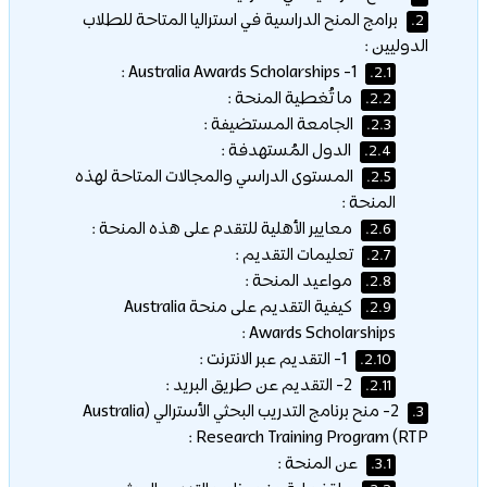
برامج المنح الدراسية في استراليا المتاحة للطلاب
2.
الدوليين :
1- Australia Awards Scholarships :
2.1.
ما تُغطية المنحة :
2.2.
الجامعة المستضيفة :
2.3.
الدول المُستهدفة :
2.4.
المستوى الدراسي والمجالات المتاحة لهذه
2.5.
المنحة :
معايير الأهلية للتقدم على هذه المنحة :
2.6.
تعليمات التقديم :
2.7.
مواعيد المنحة :
2.8.
كيفية التقديم على منحة Australia
2.9.
Awards Scholarships :
1- التقديم عبر الانترنت :
2.10.
2- التقديم عن طريق البريد :
2.11.
2- منح برنامج التدريب البحثي الأسترالي (Australia
3.
Research Training Program (RTP :
عن المنحة :
3.1.