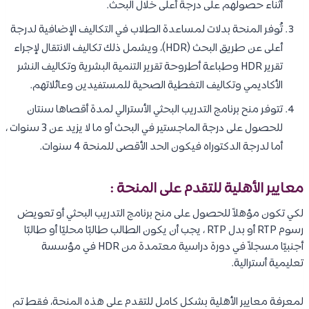
أثناء حصولهم على درجة أعلى خلال البحث.
تُوفر المنحة بدلات لمساعدة الطلاب في التكاليف الإضافية لدرجة
أعلى عن طريق البحث (HDR)، ويشمل ذلك تكاليف الانتقال لإجراء
تقرير HDR وطباعة أطروحة تقرير التنمية البشرية وتكاليف النشر
الأكاديمي وتكاليف التغطية الصحية للمستفيدين وعائلاتهم.
تتوفر منح برنامج التدريب البحثي الأسترالي لمدة أقصاها سنتان
للحصول على درجة الماجستير في البحث أو ما لا يزيد عن 3 سنوات ،
أما لدرجة الدكتوراه فيكون الحد الأقصى للمنحة 4 سنوات.
معايير الأهلية للتقدم على المنحة :
لكي تكون مؤهلاً للحصول على منح برنامج التدريب البحثي أو تعويض
رسوم RTP أو بدل RTP ، يجب أن يكون الطالب طالبًا محليًا أو طالبًا
أجنبيًا مسجلاً في دورة دراسية معتمدة من HDR في مؤسسة
تعليمية أسترالية.
لمعرفة معايير الأهلية بشكل كامل للتقدم على هذه المنحة، فقط تم