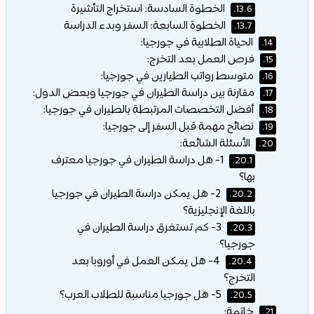
الخطوة السادسة: استخراج التأشيرة
13.6.
الخطوة السابعة: السفر وبدء الدراسة
13.7.
الحياة الطلابية في جورجيا:
14.
فرص العمل بعد التخرج:
15.
متوسط رواتب الطيارين في جورجيا:
16.
مقارنة بين دراسة الطيران في جورجيا وبعض الدول:
17.
أفضل التخصصات المرتبطة بالطيران في جورجيا:
18.
نصائح مهمة قبل السفر إلى جورجيا:
19.
الأسئلة الشائعة:
20.
1- هل دراسة الطيران في جورجيا معترف
20.1.
بها؟
2- هل يمكن دراسة الطيران في جورجيا
20.2.
باللغة الإنجليزية؟
3- كم تستغرق دراسة الطيران في
20.3.
جورجيا؟
4- هل يمكن العمل في أوروبا بعد
20.4.
التخرج؟
5- هل جورجيا مناسبة للطلاب العرب؟
20.5.
خاتمة:
21.