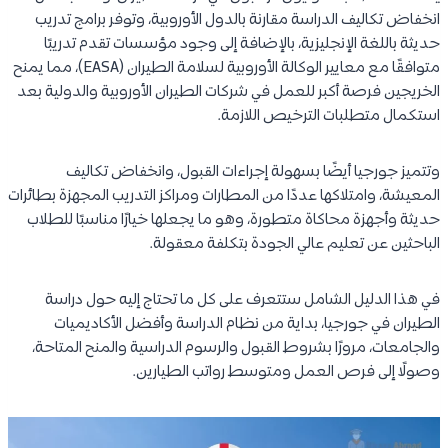
انخفاض تكاليف الدراسة مقارنة بالدول الأوروبية، وتوفر برامج تدريب
حديثة باللغة الإنجليزية، بالإضافة إلى وجود مؤسسات تقدم تدريبًا
متوافقًا مع معايير الوكالة الأوروبية لسلامة الطيران (EASA)، مما يمنح
الخريجين فرصة أكبر للعمل في شركات الطيران الأوروبية والدولية بعد
استكمال متطلبات الترخيص اللازمة.
وتتميز جورجيا أيضًا بسهولة إجراءات القبول، وانخفاض تكاليف
المعيشة، وامتلاكها عددًا من المطارات ومراكز التدريب المجهزة بطائرات
حديثة وأجهزة محاكاة متطورة، وهو ما يجعلها خيارًا مناسبًا للطلاب
الباحثين عن تعليم عالي الجودة بتكلفة معقولة.
في هذا الدليل الشامل ستتعرف على كل ما تحتاج إليه حول دراسة
الطيران في جورجيا، بداية من نظام الدراسة وأفضل الأكاديميات
والجامعات، مرورًا بشروط القبول والرسوم الدراسية والمنح المتاحة،
وصولًا إلى فرص العمل ومتوسط رواتب الطيارين.