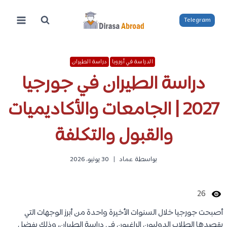
لتجاوز
لى
Telegram
لمحتوى
الدراسة في أوروبا
دراسة الطيران
دراسة الطيران في جورجيا
2027 | الجامعات والأكاديميات
والقبول والتكلفة
بواسطة
عماد
30 يونيو، 2026
26
أصبحت جورجيا خلال السنوات الأخيرة واحدة من أبرز الوجهات التي
يقصدها الطلاب الدوليون الراغبون في دراسة الطيران، وذلك بفضل