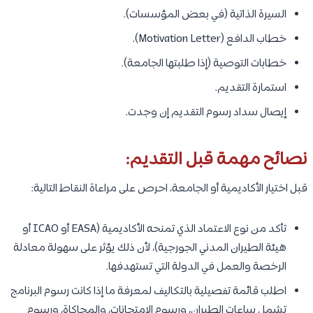
السيرة الذاتية (في بعض المؤسسات).
خطاب الدافع (Motivation Letter).
خطابات التوصية (إذا طلبتها الجامعة).
استمارة التقديم.
إيصال سداد رسوم التقديم إن وجدت.
نصائح مهمة قبل التقديم:
قبل اختيار الأكاديمية أو الجامعة، احرص على مراعاة النقاط التالية:
تأكد من نوع الاعتماد الذي تمنحه الأكاديمية (EASA أو ICAO أو
هيئة الطيران المدني الجورجية)، لأن ذلك يؤثر على سهولة معادلة
الرخصة والعمل في الدولة التي تستهدفها.
اطلب قائمة تفصيلية بالتكاليف لمعرفة ما إذا كانت رسوم البرنامج
تشمل ساعات الطيران، ورسوم الامتحانات، والمحاكاة، ورسوم