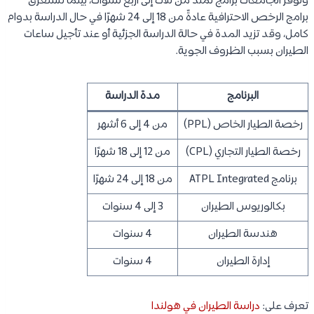
وتوفر الجامعات برامج تمتد من ثلاث إلى أربع سنوات، بينما تستغرق
برامج الرخص الاحترافية عادةً من 18 إلى 24 شهرًا في حال الدراسة بدوام
كامل، وقد تزيد المدة في حالة الدراسة الجزئية أو عند تأجيل ساعات
الطيران بسبب الظروف الجوية.
البرنامج
مدة الدراسة
رخصة الطيار الخاص (PPL)
من 4 إلى 6 أشهر
رخصة الطيار التجاري (CPL)
من 12 إلى 18 شهرًا
برنامج ATPL Integrated
من 18 إلى 24 شهرًا
بكالوريوس الطيران
3 إلى 4 سنوات
هندسة الطيران
4 سنوات
إدارة الطيران
4 سنوات
تعرف على:
دراسة الطيران في هولندا