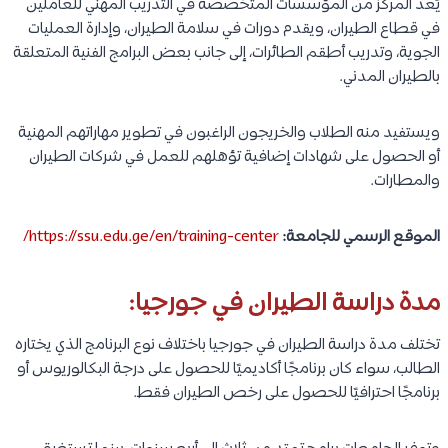
يُعد المركز من المؤسسات المتخصصة في التدريب المهني للعاملين
في قطاع الطيران، ويقدم دورات في سلامة الطيران، وإدارة العمليات
الجوية، وتدريب أطقم الطائرات، إلى جانب بعض البرامج الفنية المتعلقة
بالطيران المدني.
ويستفيد منه الطلاب والخريجون الراغبون في تطوير مهاراتهم المهنية
أو الحصول على شهادات إضافية تؤهلهم للعمل في شركات الطيران
والمطارات.
الموقع الرسمي للجامعة:
https://ssu.edu.ge/en/training-center/
مدة دراسة الطيران في جورجيا:
تختلف مدة دراسة الطيران في جورجيا باختلاف نوع البرنامج الذي يختاره
الطالب، سواء كان برنامجًا أكاديميًا للحصول على درجة البكالوريوس أو
برنامجًا احترافيًا للحصول على رخص الطيران فقط.