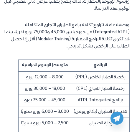
ورسوم الهبوط بالمطارات، لذلك يُنصح بطلب عرض مالي تفصيلي قبل
توقيع عقد الدراسة.
وبصفة عامة، تتراوح تكلفة برامج الطيران التجاري المتكاملة
(Integrated ATPL) في جورجيا بين 45,000 و75,000 يورو تقريبًا، بينما
قد تكون تكلفة البرامج المعيارية (Modular Training) أقل إذا حصل
الطالب على الرخص بشكل تدريجي.
البرنامج
متوسط الرسوم الدراسية
رخصة الطيار الخاص (PPL)
8,000 – 12,000 يورو
رخصة الطيار التجاري (CPL)
18,000 – 30,000 يورو
برنامج ATPL Integrated
45,000 – 75,000 يورو
هندسة الطيران (بكالوريوس)
3,000 – 6,000 يورو سنويًا
إدارة الطيران
2,500 – 5,000 يورو سنويًا