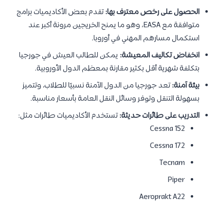
الحصول على رخص معترف بها:
تقدم بعض الأكاديميات برامج
متوافقة مع EASA، وهو ما يمنح الخريجين مرونة أكبر عند
استكمال مسارهم المهني في أوروبا.
انخفاض تكاليف المعيشة:
يمكن للطالب العيش في جورجيا
بتكلفة شهرية أقل بكثير مقارنة بمعظم الدول الأوروبية.
بيئة آمنة:
تعد جورجيا من الدول الآمنة نسبيًا للطلاب، وتتميز
بسهولة التنقل وتوفر وسائل النقل العامة بأسعار مناسبة.
التدريب على طائرات حديثة:
تستخدم الأكاديميات طائرات مثل:
Cessna 152
Cessna 172
Tecnam
Piper
Aeroprakt A22