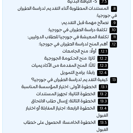
5- اللياقة البدنية
7.5.
المستندات المطلوبة أثناء التقديم لدراسة الطيران
8.
في جورجيا:
نصائح مهمة قبل التقديم:
9.
تكلفة دراسة الطيران في جورجيا:
10.
تكلفة المعيشة في جورجيا للطلاب الدوليين:
11.
أهم المنح لدراسة الطيران في جورجيا:
12.
أولًا: منح الجامعات
12.1.
ثانيًا: منح الحكومة الجورجية
12.2.
ثالثًا: المنح المقدمة من الأكاديميات
12.3.
رابعًا: برامج التمويل
12.4.
كيفية التقديم لدراسة الطيران في جورجيا؟
13.
الخطوة الأولى: اختيار المؤسسة المناسبة
13.1.
الخطوة الثانية: تجهيز المستندات
13.2.
الخطوة الثالثة: إرسال طلب الالتحاق
13.3.
الخطوة الرابعة: اجتياز المقابلة أو اختبار
13.4.
القبول
الخطوة الخامسة: الحصول على خطاب
13.5.
القبول