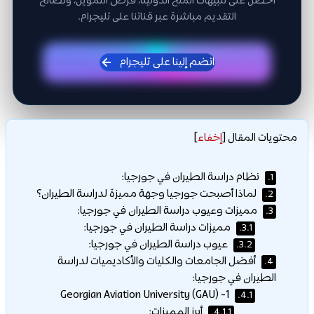
احصل على تنبيهات المنح الدولية، فرص التمويل، ونصائح
التقديم مباشرة عبر قناتنا على تليجرام.
انضم إلينا على تليجرام
محتويات المقال
[
إخفاء
]
نظام دراسة الطيران في جورجيا:
1.
لماذا أصبحت جورجيا وجهة مميزة لدراسة الطيران؟
2.
مميزات وعيوب دراسة الطيران في جورجيا:
3.
مميزات دراسة الطيران في جورجيا:
3.1.
عيوب دراسة الطيران في جورجيا:
3.2.
أفضل الجامعات والكليات والأكاديميات لدراسة
4.
الطيران في جورجيا:
1- Georgian Aviation University (GAU)
4.1.
أبرز المميزات:
4.1.1.